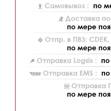
Самовывоз :
по м
Доставка по
по мере поя
Отпр. в ПВЗ: CDEK
по мере поя
Отправка Logsis :
по
Отправка EMS :
по
Отправка П
по мере поя