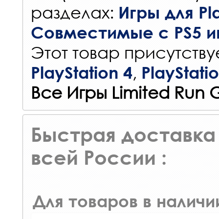
разделах:
Игры для Pla
Совместимые с PS5 и
Этот товар присутствуе
,
PlayStation 4
PlayStati
Все Игры Limited Run
Быстрая доставка 
всей России :
Для товаров в наличи