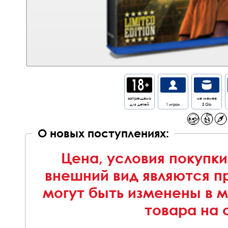
запрещено
не менее
для детей
1 игрок
5 Gb
О новых поступлениях:
Цена, условия покупки
внешний вид являются п
могут быть изменены в 
товара на 