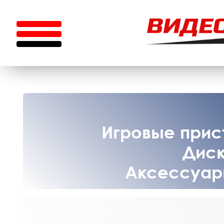
Игровые прист
Диск
Аксессуары