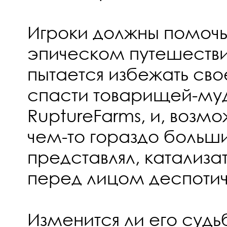
Игроки должны помочь
эпическом путешестви
пытается избежать сво
спасти товарищей-муд
RuptureFarms, и, возмо
чем-то гораздо больш
представлял, катализ
перед лицом деспотич
Изменится ли его судь