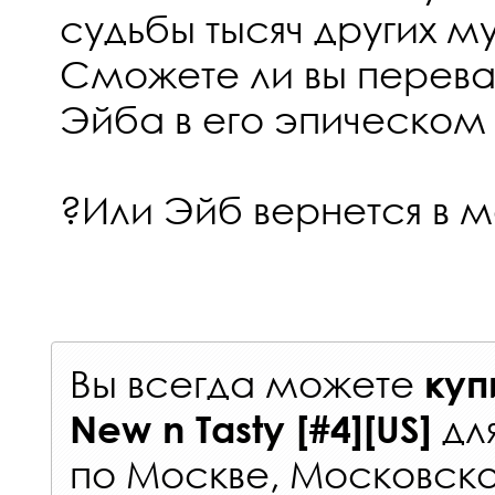
судьбы тысяч других м
Сможете ли вы перева
Эйба в его эпическом
?Или Эйб вернется в 
Вы всегда можете
куп
дл
New n Tasty [#4][US]
по Москве, Московско