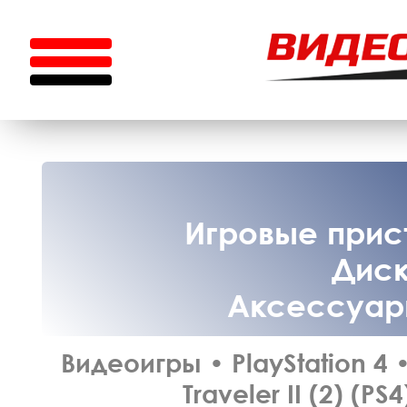
Игровые прист
Диск
Аксессуары
Видеоигры
•
PlayStation 4
Traveler II (2) (PS