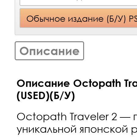
Обычное издание (Б/У) P
Описание
Описание Octopath Trave
(USED)(Б/У)
Octopath Traveler 2 —
уникальной японской р