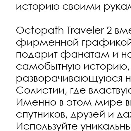
историю своими рука
Octopath Traveler 2 вм
фирменной графикой 
подарит фанатам и н
самобытную историю,
разворачивающуюся н
Солистии, где властвую
Именно в этом мире в
спутников, друзей и да
Используйте уникальн