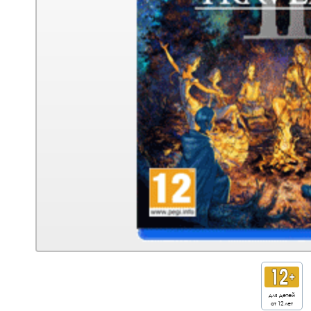
для детей
от 12 лет