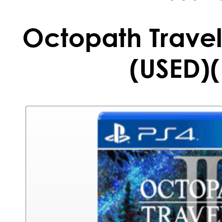
Octopath Travele
(USED)(