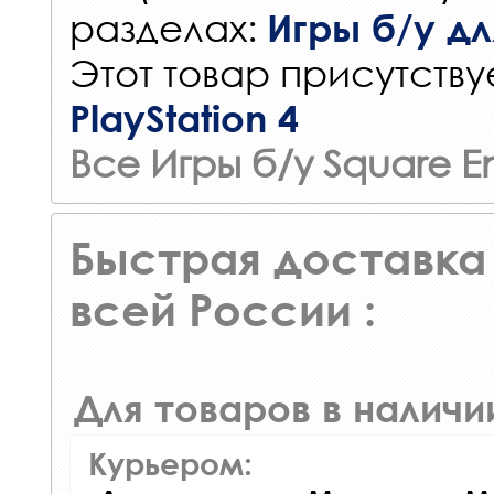
разделах:
Игры б/у для
Этот товар присутствуе
PlayStation 4
Все Игры б/у Square En
Быстрая доставка 
всей России :
Для товаров в наличи
Курьером: