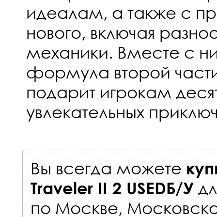
идеалам, а также с п
нового, включая разн
механики. Вместе с н
формула второй части
подарит игрокам деся
увлекательных приклю
Вы всегда можете
куп
д
Traveler II 2 USEDБ/У
по Москве, Московско