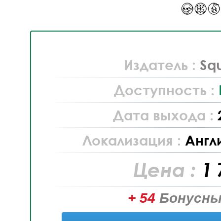
Издатель :
Sq
Доступность :
Дата выхода :
Локализация :
Англ
Цена :
1 
+ 54
Бонусны