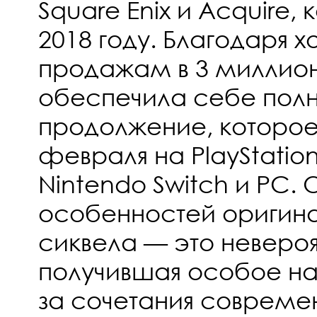
Square Enix и Acquire,
2018 году. Благодаря
продажам в 3 миллион
обеспечила себе пол
продолжение, которое
февраля на PlayStation 
Nintendo Switch и PC. 
особенностей оригина
сиквела — это неверо
получившая особое на
за сочетания современ