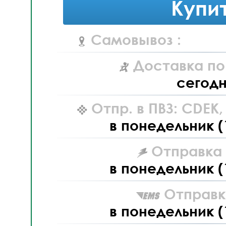
Купи
Самовывоз :
Доставка по
сегод
Отпр. в ПВЗ: CDEK
в понедельник (
Отправка L
в понедельник (
Отправк
в понедельник (