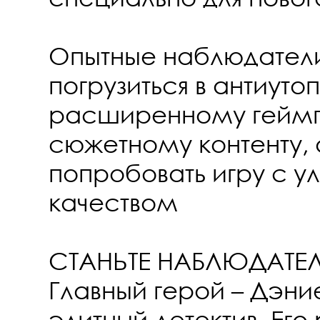
Опытные наблюдатели
погрузиться в антиут
расширенному геймп
сюжетному контенту, 
попробовать игру с 
качеством
СТАНЬТЕ НАБЛЮДАТЕ
Главный герой – Дэни
элитный детектив. Его