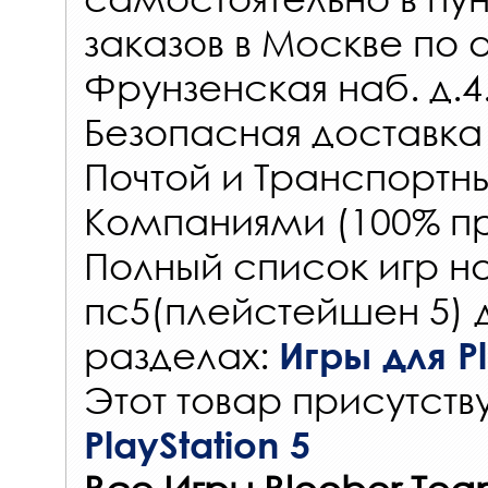
заказов
в Москве по 
Фрунзенская наб. д.4
Безопасная доставка
Почтой и Транспорт
Компаниями (100% пр
Полный список игр на
пс5(плейстейшен 5) 
разделах:
Игры для Pl
Этот товар присутству
PlayStation 5