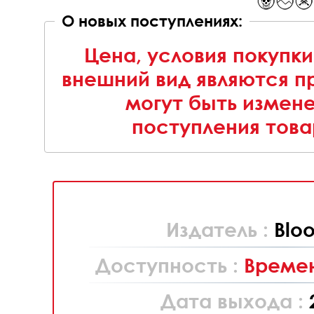
О новых поступлениях:
Цена, условия покупки
внешний вид являются п
могут быть измен
поступления това
Издатель :
Blo
Доступность :
Времен
Дата выхода :