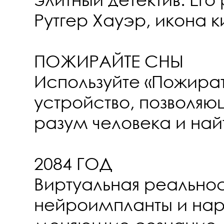
Рутгер Хауэр, икона 
ПОЖИРАЙТЕ СНЫ
Используйте «Пожират
устройство, позволяю
разум человека и найт
2084 ГОД
Виртуальная реальнос
нейроимпланты и нар