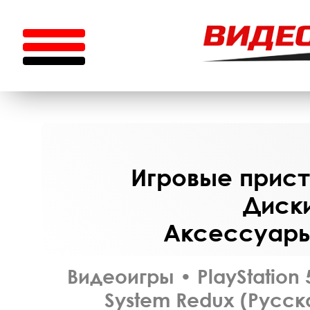
Игровые приста
Диски
Аксессуары 
Видеоигры
•
PlayStation 
System Redux (Русск