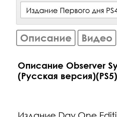
Издание Первого дня PS
Описание
Видео
Описание Observer S
(Русская версия)(PS5
Издание Day One Editi