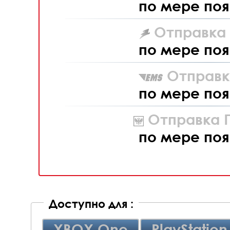
по мере поя
Отправка L
по мере поя
Отправк
по мере поя
Отправка П
по мере поя
Доступно для :
XBOX One
PlayStation