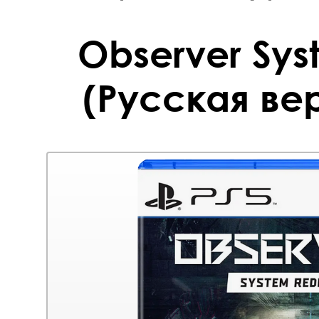
Observer Sy
(Русская вер