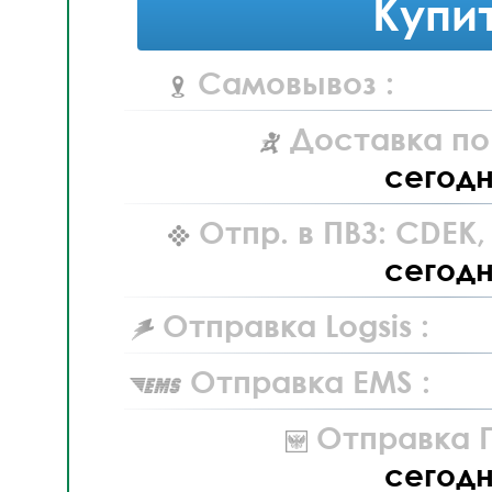
Купи
Самовывоз :
Доставка по
сегод
Отпр. в ПВЗ: CDEK
сегод
Отправка Logsis :
Отправка EMS :
Отправка П
сегод