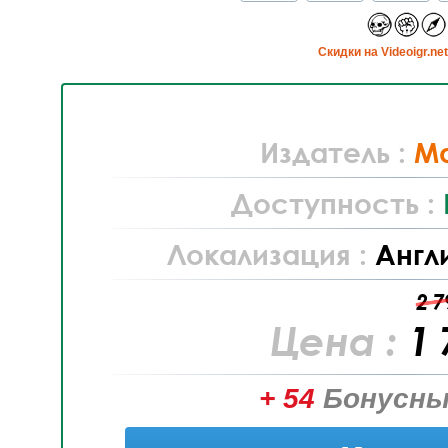
Cкидки на Videoigr.ne
Издатель :
Ma
Доступность :
Локализация :
Англ
2 7
Цена :
1 
+ 54
Бонусны