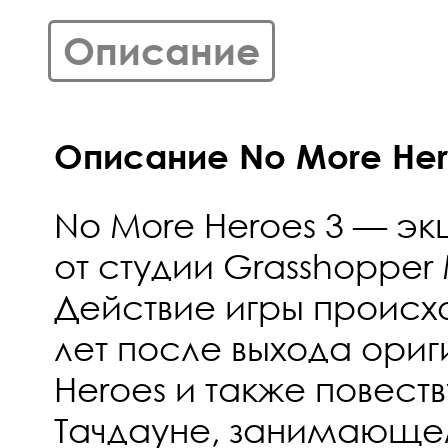
Описание
Описание No More Hero
No More Heroes 3 — э
от студии Grasshopper
Действие игры происхо
лет после выхода ори
Heroes и также повеств
Тачдауне, занимающе