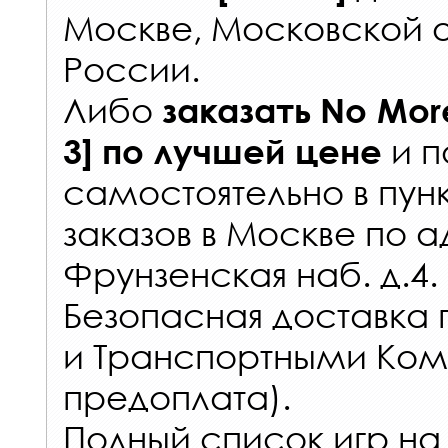
Москве, Московской о
России
.
Либо
заказать
No Mor
и п
3]
по лучшей цене
самостоятельно в
пун
заказов
в Москве по а
Фрунзенская наб. д.4.
Безопасная доставка 
и Транспортными Ком
предоплата).
Полный список игр на