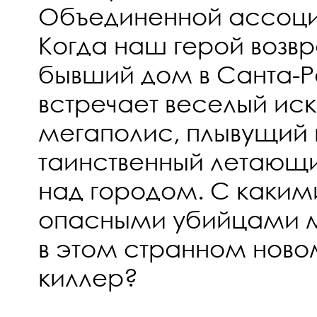
Объединенной ассоци
Когда наш герой возв
бывший дом в Санта-Р
встречает веселый ис
мегаполис, плывущий 
таинственный летающи
над городом. С каким
опасными убийцами м
в этом странном нов
киллер?