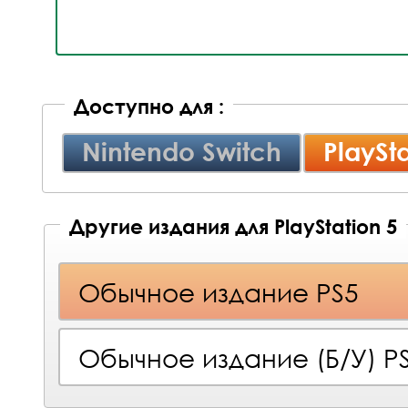
Доступно для :
Nintendo Switch
PlaySta
Другие издания для PlayStation 5
Обычное издание PS5
Обычное издание (Б/У) P