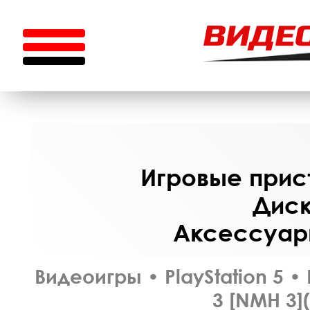
Игровые прист
Диск
Аксессуары
Видеоигры
•
PlayStation 5
•
3 [NMH 3]