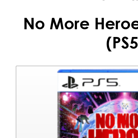
No More Heroe
(PS5