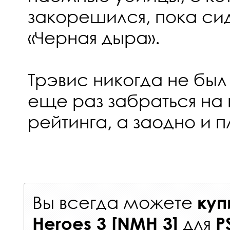
закорешился, пока си
«Черная дыра».
Трэвис никогда не был
еще раз забраться на
рейтинга, а заодно и п
Вы всегда можете
куп
для
Heroes 3 [NMH 3]
P