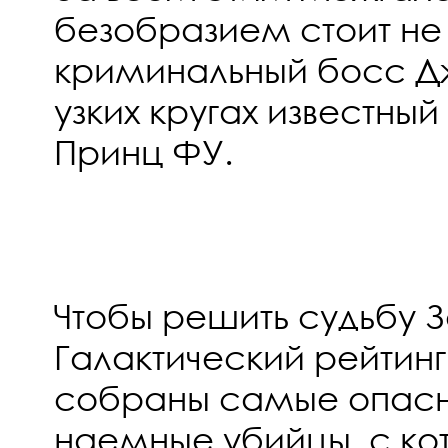
безобразием стоит не 
криминальный босс Дже
узких кругах известны
Принц ФУ.
Чтобы решить судьбу 
Галактический рейтинг
собраны самые опасн
наемные убийцы, с ко