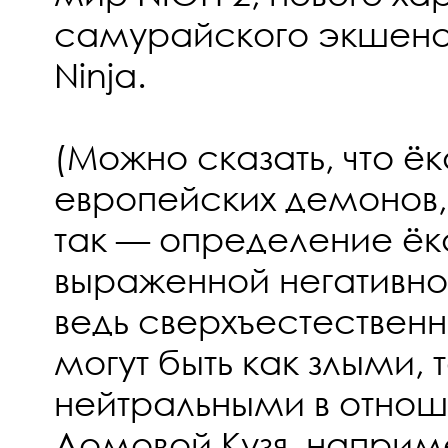
самурайского экшена 
Ninja.
(Можно сказать, что ё
европейских демонов,
так — определение ёк
выраженной негативно
ведь сверхъестествен
могут быть как злыми,
нейтральными в отнош
Домовой Кузя, наприме