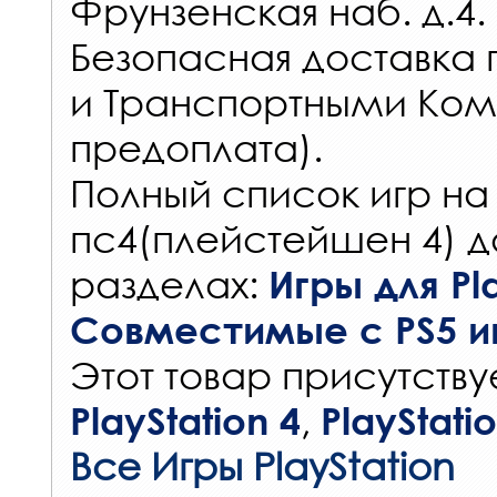
Фрунзенская наб. д.4.
Безопасная доставка 
и Транспортными Ком
предоплата).
Полный список игр на
пс4(плейстейшен 4) д
разделах:
Игры для Pla
Совместимые с PS5 и
Этот товар присутствуе
,
PlayStation 4
PlayStati
Все Игры PlayStation