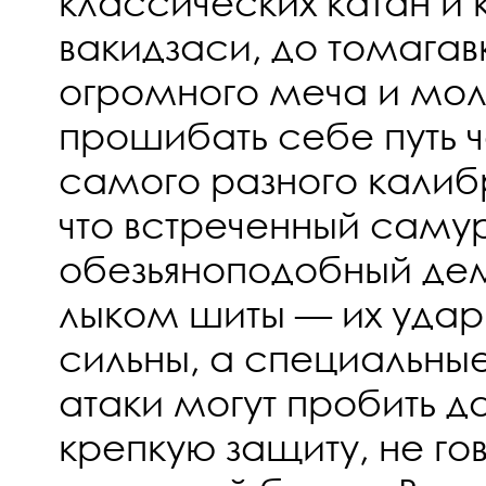
классических катан и 
вакидзаси, до томагав
огромного меча и мол
прошибать себе путь ч
самого разного калиб
что встреченный саму
обезьяноподобный де
лыком шиты — их удар
сильны, а специальны
атаки могут пробить 
крепкую защиту, не го