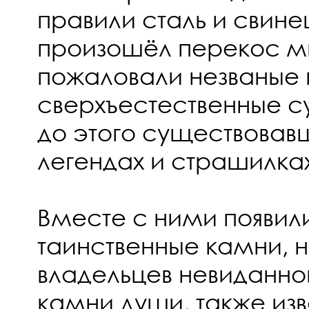
правили сталь и свине
произошёл перекос м
пожаловали незваные 
сверхъестественные с
до этого существовав
легендах и страшилках
Вместе с ними появил
таинственные камни,
владельцев невиданн
камни души, также изв