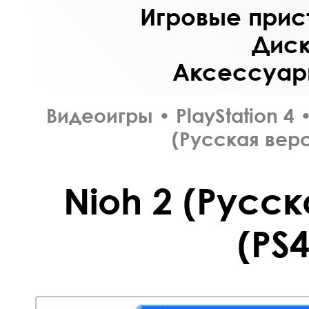
Игровые прист
Диск
Аксессуары
Видеоигры
•
PlayStation 4
(Русская верс
Nioh 2 (Русск
(PS4