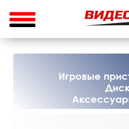
Игровые прист
Диск
Аксессуары