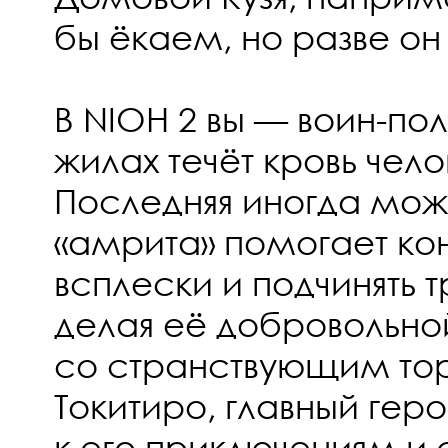
бы ёкаем, но разве он
В NIOH 2 вы — воин-пол
жилах течёт кровь чело
Последняя иногда може
«амрита» помогает ко
всплески и подчинять
делая её добровольно
со странствующим то
Токитиро, главный гер
к его приключениям и 