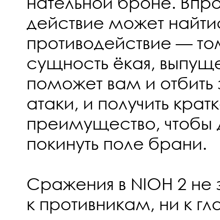
нательной броне. Впр
действие может найти
противодействие — то
сущность ёкая, выпуще
поможет вам и отбить
атаки, и получить кра
преимущество, чтобы 
покинуть поле брани.
Сражения в NIOH 2 не
к противникам, ни к г