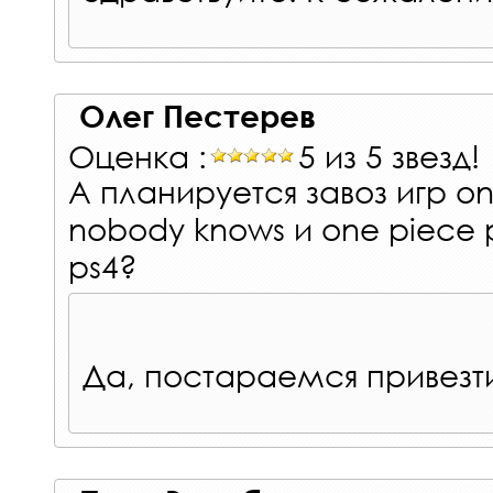
Олег Пестерев
Оценка :
5 из 5 звезд!
А планируется завоз игр 
nobody knows и one piece pi
ps4?
Да, постараемся привезт