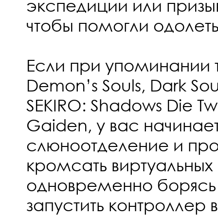
экспедиции или призыв
чтобы помогли одолет
Если при упоминании т
Demon’s Souls, Dark Sou
SEKIRO: Shadows Die Tw
Gaiden, у вас начинае
слюноотделение и пр
кромсать виртуальных 
одновременно борясь
запустить контроллер 