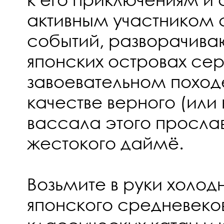
активным участником
событий, разворачива
японских островах сер
завоевательном поход
качестве верного (или 
вассала этого просла
жестокого даймё.
Возьмите в руки холо
японского средневеков