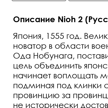
Описание Nioh 2 (Русс
Япония, 1555 год. Вели
новатор в области вое
Ода Нобунага, постав
цель объединить японс
начинает воплощать ме
подминая под клинки 
провинцию за провинц
не исторически достов