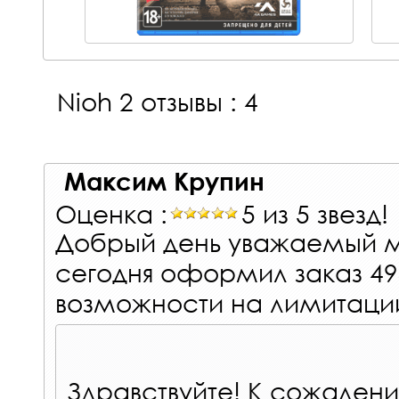
Nioh 2
отзывы : 4
Максим Крупин
Оценка :
5 из 5 звезд!
Добрый день уважаемый м
сегодня оформил заказ 49
возможности на лимитации
Здравствуйте! К сожалени