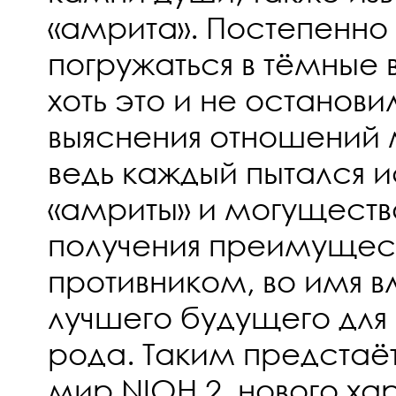
«амрита». Постепенно
погружаться в тёмные
хоть это и не останови
выяснения отношений 
ведь каждый пытался и
«амриты» и могуществ
получения преимущес
противником, во имя вл
лучшего будущего для
рода. Таким предстаё
мир NIOH 2, нового ха