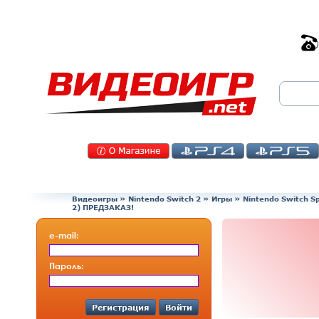
Видеоигры
»
Nintendo Switch 2
»
Игры
»
Nintendo Switch S
2) ПРЕДЗАКАЗ!
e-mail:
Пароль:
Регистрация
Войти