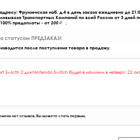
адресу: Фрунзенская наб. д.4 в день заказа ежедневно до 21:0
амовывоза Транспортных Компаний по всей России от 3 дней 
 100% предоплаты - от
200
.
со статусом ПРЕДЗАКАЗ!:
оизводится после поступления товара в продажу.
ort Swicth 2
для Nintendo Switch будет в наличии в четверг, 22 ок
мени нет отзывов, Вы можете стать первым.