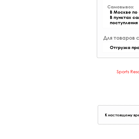
Самовывоз:
В Москве по 
В пунктах с
поступления
Для товаров 
Отгрузка пр
Sports Res
К настоящему вре