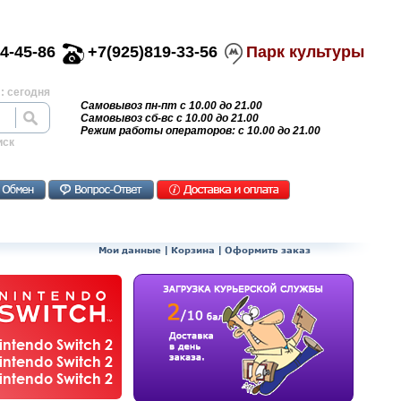
4-45-86
+7(925)819-33-56
Парк культуры
: сегодня
Самовывоз пн-пт с 10.00 до 21.00
Самовывоз сб-вс с 10.00 до 21.00
Режим работы операторов: с 10.00 до 21.00
иск
Мои данные
|
Корзина
|
Оформить заказ
ntendo Switch 2
ntendo Switch 2
ntendo Switch 2