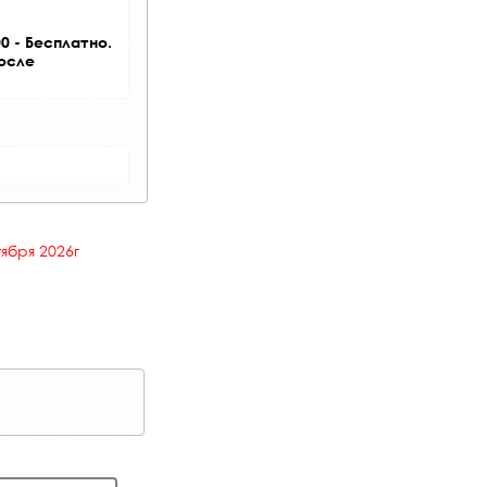
0 - Бесплатно.
после
тября 2026г