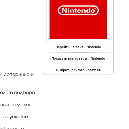
Перейти на сайт : Nintendo
Показать все товары : Nintendo
Выбрать другого издателя
ть соперника и
мелого подбора
рный самолет:
и выпускайте
одбирать и