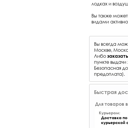
лодках и возду
Вы также может
видами активно
Вы всегда мо
Москве, Моско
Либо
заказать
пункте выдачи 
Безопасная до
предоплата).
Быстрая дос
Для товаров в
Курьером:
Доставка по 
курьерской 