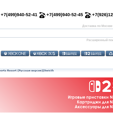
+7(499)940-52-41
+7(499)940-52-45
+7(926)12
Доставка по Москве 
Расширенный по
ports Resort (Русская версия)(Swicth
Игровые приставки Ni
Картриджи для Ni
Аксессуары для Ni