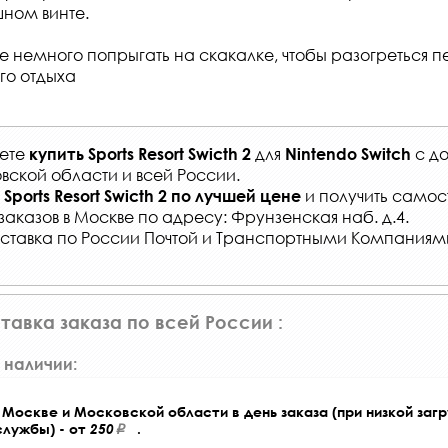
шном винте.
е немного попрыгать на скакалке, чтобы разогреться 
го отдыха
жете
для
с
до
купить
Sports Resort Swicth 2
Nintendo Switch
вской области и всей России
.
и получить самост
Sports Resort Swicth 2
по лучшей цене
заказов
в Москве по адресу: Фрунзенская наб. д.4.
ставка по России Почтой и Транспортными Компаниям
тавка заказа по всей России :
 наличии:
Москве и Московской области в день заказа (при низкой загр
службы) - от
250
.