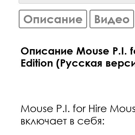
Описание
Видео
Описание Mouse P.I. f
Edition (Русская верси
Mouse P.I. for Hire Mou
включает в себя: