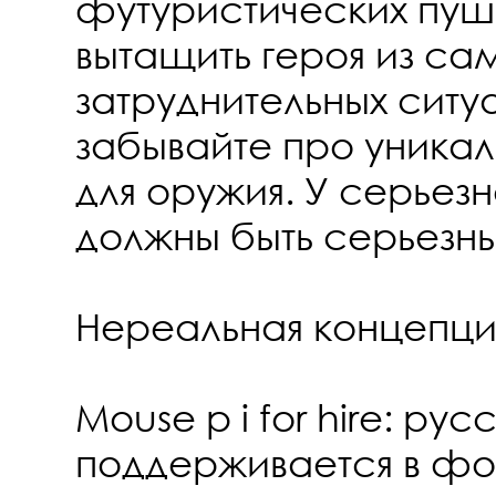
футуристических пуш
вытащить героя из са
затруднительных ситу
забывайте про уника
для оружия. У серьезн
должны быть серьезны
Нереальная концепци
Mouse p i for hire: рус
поддерживается в фо