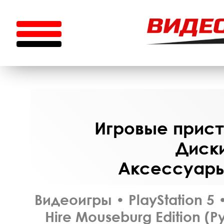
Игровые приста
Диски
Аксессуары 
Видеоигры
•
PlayStation 5
Hire Mouseburg Edition (