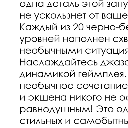
одна деталь этой зап
не ускользнет от ваш
Каждый из 20 черно-б
уровней наполнен сх
необычными ситуаци
Наслаждайтесь джазо
динамикой геймплея.
необычное сочетание
и экшена никого не о
равнодушным! Это од
стильных и самобытны