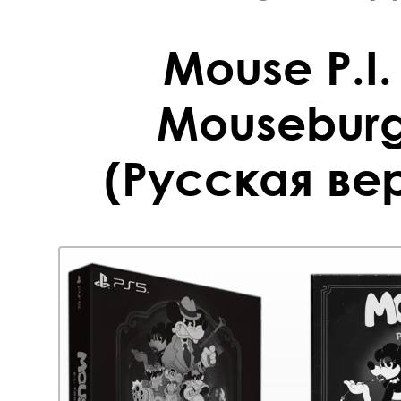
Mouse P.I. 
Mouseburg 
(Русская вер