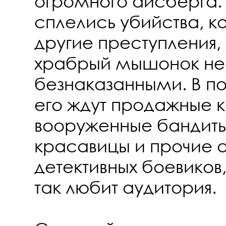
огромного айсберга. 
сплелись убийства, к
другие преступления,
храбрый мышонок не 
безнаказанными. В по
его ждут продажные к
вооруженные бандиты
красавицы и прочие 
детективных боевиков,
так любит аудитория.