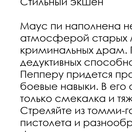
Стильный экшен
Маус пи наполнена 
атмосферой старых 
криминальных драм.
дедуктивных способн
Пепперу придется про
боевые навыки. В его
только смекалка и тя
Стреляйте из томми-г
пистолета и разнооб