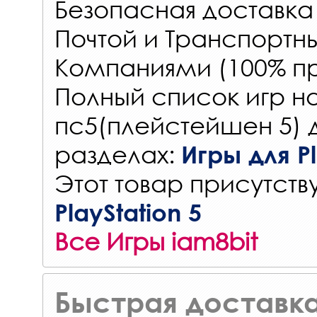
Безопасная доставка
Почтой и Транспорт
Компаниями (100% пр
Полный список игр на
пс5(плейстейшен 5) 
разделах:
Игры для Pl
Этот товар присутству
PlayStation 5
Все Игры iam8bit
Быстрая доставка