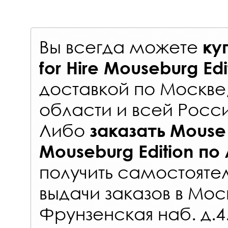
Вы всегда можете
ку
for Hire Mouseburg Ed
доставкой по Москве
области и всей Росс
Либо
заказать
Mouse P
Mouseburg Edition
по
получить самостояте
выдачи заказов
в Мос
Фрунзенская наб. д.4