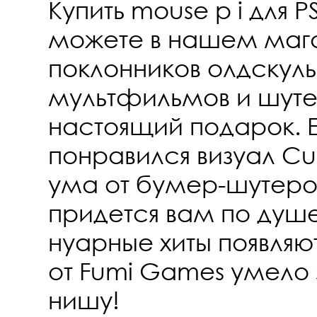
Купить mouse p i для PS
можете в нашем мага
поклонников олдскул
мультфильмов и шутер
настоящий подарок. 
понравился визуал Cu
ума от бумер-шутеров
придется вам по душ
нуарные хиты появляют
от Fumi Games умело 
нишу!