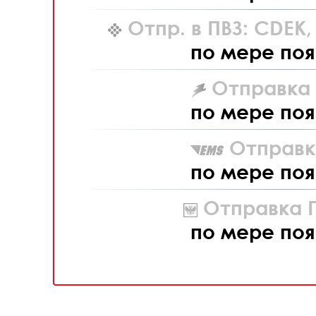
Отпр. в ПВЗ: CDEK
по мере поя
Отправка L
по мере поя
Отправк
по мере поя
Отправка П
по мере поя