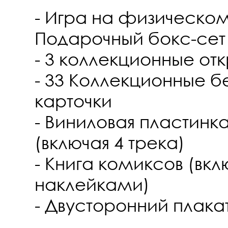
- Игра на физическо
Подарочный бокс-сет
- 3 коллекционные от
- 33 Коллекционные 
карточки
- Виниловая пластинк
(включая 4 трека)
- Книга комиксов (вкл
наклейками)
- Двусторонний плака