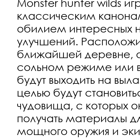
Monster hunter wilds и
классическим канонам
обилием интересных н
улучшений. Располож
ближайшей деревне, о
сольном режиме или в
будут выходить на выла
целью будут становит
чудовища, с которых о
получать материалы д
мощного оружия и эки