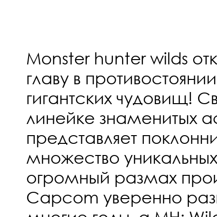
Monster hunter wilds о
главу в противостоянии
гигантских чудовищ! С
линейке знаменитых a
представляет поклонн
множество уникальных
огромный размах про
Capcom уверенно раз
многие годы, а MH: Wil