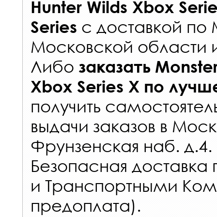
Hunter Wilds Xbox Serie
с
доставкой по 
Series
Московской области 
Либо
заказать
Monster
Xbox Series X
по лучш
получить самостоятел
выдачи заказов
в Моск
Фрунзенская наб. д.4.
Безопасная доставка 
и Транспортными Ком
предоплата).