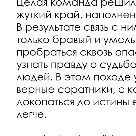
Целая команда решил
жуткий край, наполне
В результате связь с н
только бравый и умел
пробраться сквозь оп
узнать правду о судьб
людей. В этом походе у
верные соратники, с 
докопаться до истины 
легче.