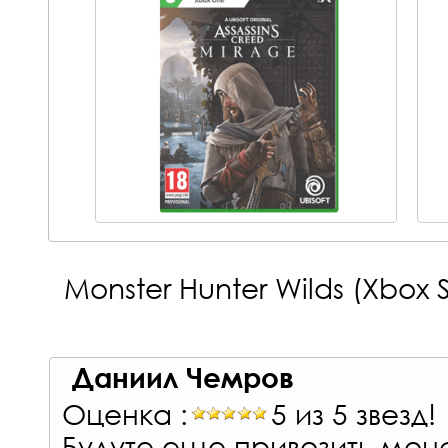
Monster Hunter Wilds (Xbox S
Даниил Чемров
Оценка :
5 из 5 звезд!
Будуте еще привозить мон