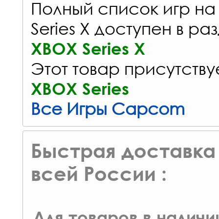
Полный список игр на
Series X доступен в ра
XBOX Series X
Этот товар присутствуе
XBOX Series
Все Игры Capcom
Быстрая доставка 
всей России :
Для товаров в наличи