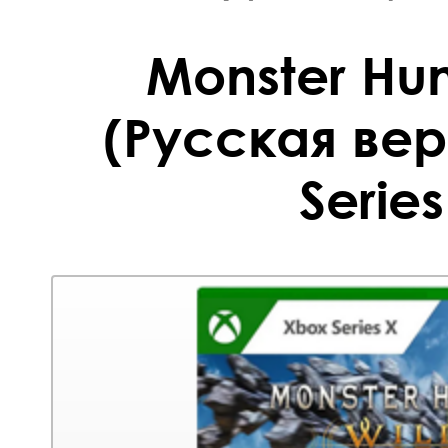
Monster Hun
(Русская ве
Series