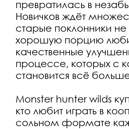
превратилась в незаб
Новичков ждёт множест
старые поклонники не 
хорошую порцию любим
качественные улучшен
процессе, которых с 
становится всё больше
Monster hunter wilds ку
кто любит играть в кооп
сольном формате каж