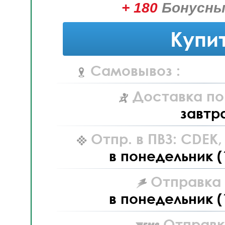
+ 180
Бонусны
Купи
Самовывоз :
Доставка по
завтр
Отпр. в ПВЗ: CDEK
в понедельник (
Отправка L
в понедельник (
Отправк