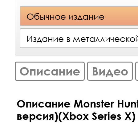
Обычное издание
Издание в металлическо
Описание
Видео
Описание Monster Hunt
версия)(Xbox Series X)