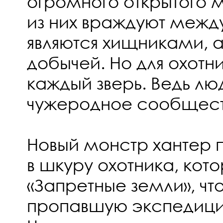
огромного открытого 
из них враждуют межд
являются хищниками, а 
добычей. Но для охотн
каждый зверь. Ведь люд
чужеродное сообщест
Новый монстр хантер п
в шкуру охотника, кото
«Запретные земли», чт
пропавшую экспедици