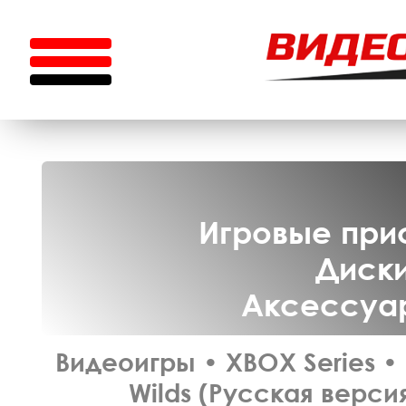
Игровые прис
Диски
Аксессуар
Видеоигры
•
XBOX Series
•
Wilds (Русская версия