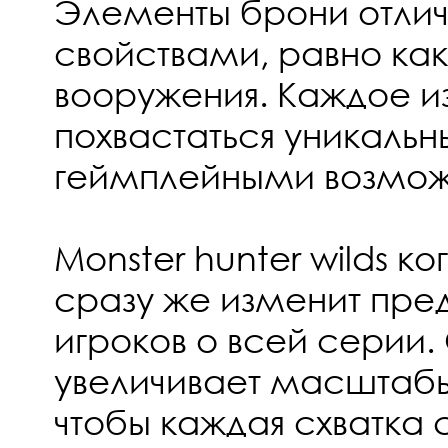
Элементы брони отли
свойствами, равно как 
вооружения. Каждое и
похвастаться уникаль
геймплейными возмож
Monster hunter wilds ко
сразу же изменит пре
игроков о всей серии
увеличивает масштаб
чтобы каждая схватка