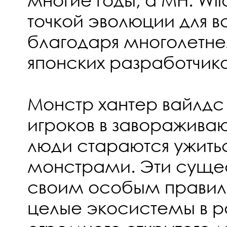
точкой эволюции для 
благодаря многолетне
японских разработчико
Монстр хантер вайлдс
игроков в заворажива
люди стараются ужитьс
монстрами. Эти сущес
своим особым правил
целые экосистемы в р