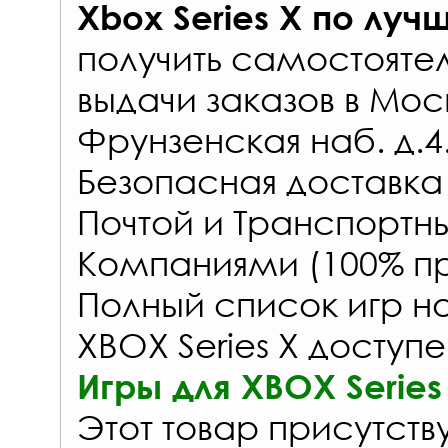
Xbox Series X
по луч
получить самостояте
выдачи заказов
в Мос
Фрунзенская наб. д.4
Безопасная доставка
Почтой и Транспорт
Компаниями (100% пр
Полный список игр на
XBOX Series X доступе
Игры для XBOX Series
Этот товар присутству