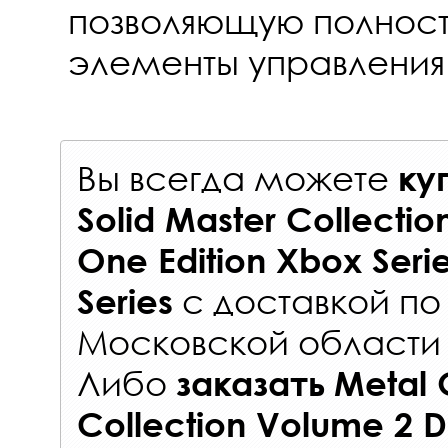
позволяющую полност
элементы управления
Вы всегда можете
ку
Solid Master Collecti
One Edition Xbox Seri
с
доставкой по
Series
Московской области 
Либо
заказать
Metal 
Collection Volume 2 D