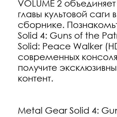
VOLUME 2 объединяет
главы культовой саги 
сборнике. Познакомьт
Solid 4: Guns of the Pa
Solid: Peace Walker (H
современных консолях
получите эксклюзивн
контент.
Metal Gear Solid 4: Gun