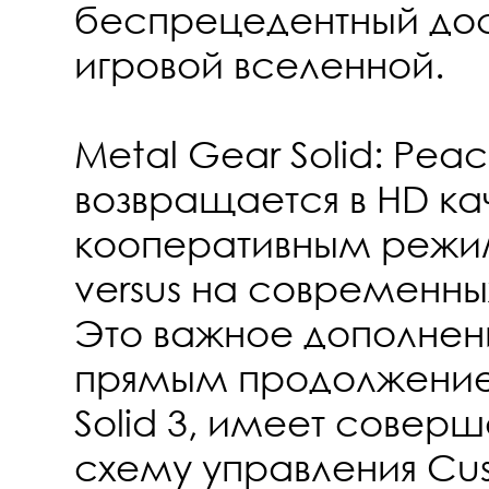
беспрецедентный дост
игровой вселенной.
Metal Gear Solid: Pea
возвращается в HD ка
кооперативным реж
versus на современн
Это важное дополнен
прямым продолжение
Solid 3, имеет совер
схему управления Cus