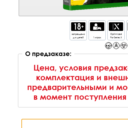
запрещено
Optimized
для детей
1 игрок
For Series X
О предзаказе:
Цена, условия предзак
комплектация и внешн
предварительными и мо
в момент поступления 