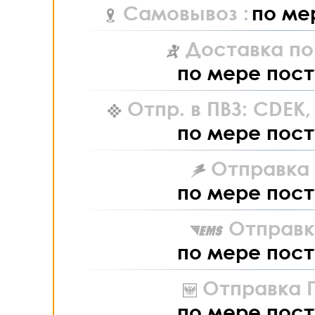
Самовывоз :
по ме
Доставка по
по мере пост
Отпр. в ПВЗ: CDEK
по мере пост
Отправка L
по мере пост
Отправк
по мере пост
Отправка П
по мере пост