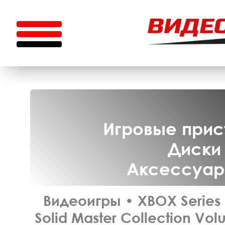
Игровые прист
Диски 
Аксессуары
Видеоигры
•
XBOX Series
Solid Master Collection Vo