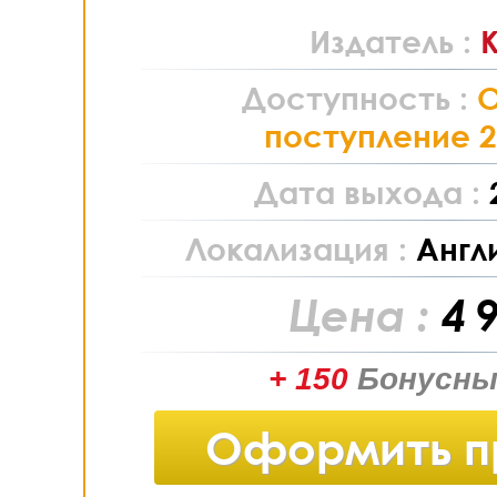
Издатель :
Доступность :
поступление 2
Дата выхода :
Локализация :
Англ
Цена :
4 
+ 150
Бонусны
Оформить п