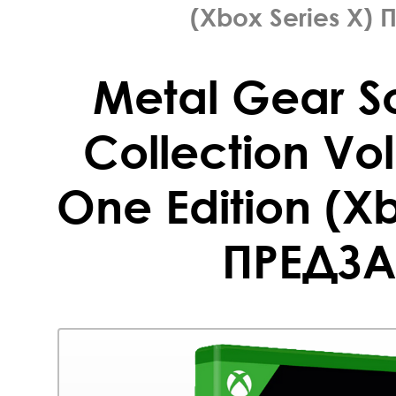
(Xbox Series X)
Metal Gear So
Collection Vo
One Edition (Xb
ПРЕДЗА