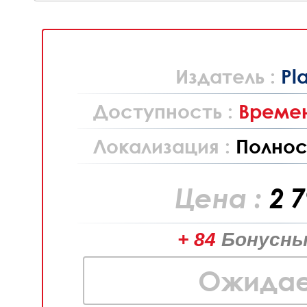
Издатель :
Pl
Доступность :
Времен
Локализация :
Полнос
Цена :
2 
+ 84
Бонусны
Ожидае