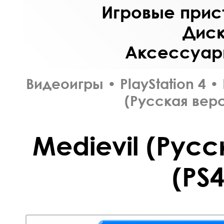
Игровые прист
Диск
Аксессуары
Видеоигры
•
PlayStation 4
•
(Русская верс
Medievil (Русс
(PS4