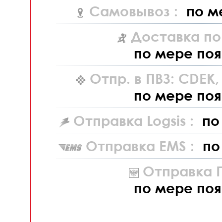
Самовывоз :
по м
Доставка по
по мере поя
Отпр. в ПВЗ: CDEK
по мере поя
Отправка Logsis :
по
Отправка EMS :
по
Отправка П
по мере поя