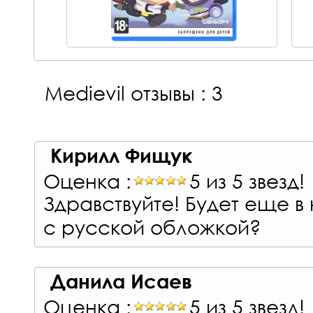
Medievil
отзывы : 3
Кирилл Фищук
Оценка :
5 из 5 звезд!
Здравствуйте! Будет еще в
с русской обложкой?
Данила Исаев
Оценка :
5 из 5 звезд!