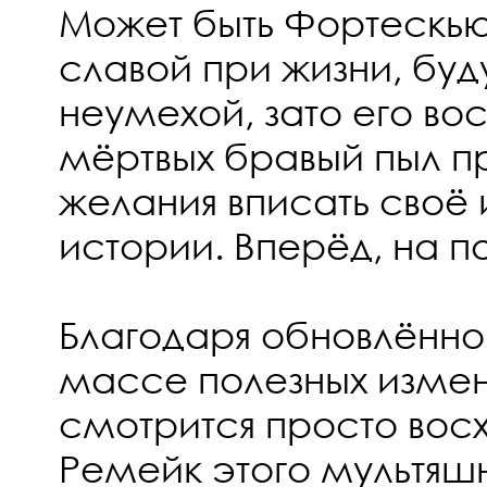
Может быть Фортескью
славой при жизни, буд
неумехой, зато его во
мёртвых бравый пыл 
желания вписать своё 
истории. Вперёд, на п
Благодаря обновлённо
массе полезных измен
смотрится просто восх
Ремейк этого мультяш