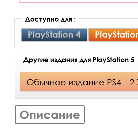
Доступно для :
PlayStation 4
PlayStatio
Другие издания для PlayStation 5
Обычное издание PS4
2
Описание