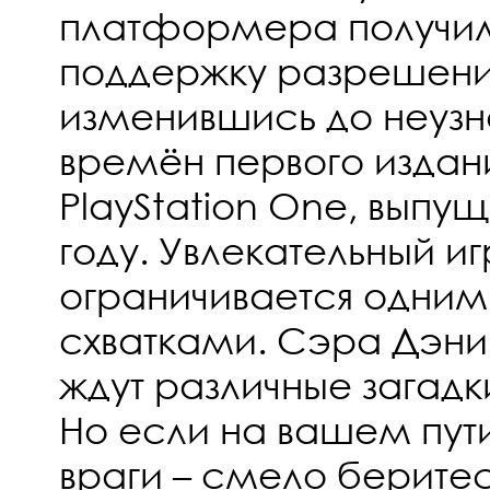
платформера получил
поддержку разрешения 
изменившись до неуз
времён первого издани
PlayStation One, выпущ
году. Увлекательный и
ограничивается одним
схватками. Сэра Дэн
ждут различные загадк
Но если на вашем пути
враги – смело беритес