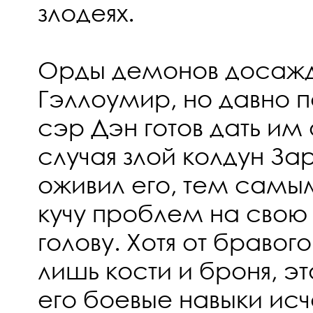
злодеях.
Орды демонов досажд
Гэллоумир, но давно 
сэр Дэн готов дать им 
случая злой колдун За
оживил его, тем самы
кучу проблем на сво
голову. Хотя от бравог
лишь кости и броня, это
его боевые навыки исч