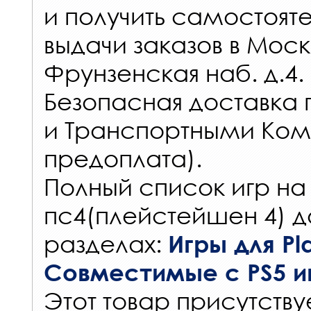
и получить самостоят
выдачи заказов
в Моск
Фрунзенская наб. д.4.
Безопасная доставка 
и Транспортными Ком
предоплата).
Полный список игр на
пс4(плейстейшен 4) д
разделах:
Игры для Pla
Совместимые с PS5 и
Этот товар присутствуе