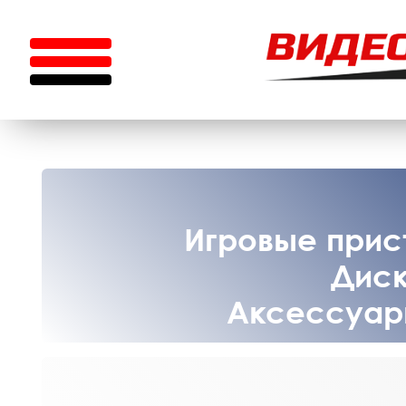
Игровые прист
Диск
Аксессуары