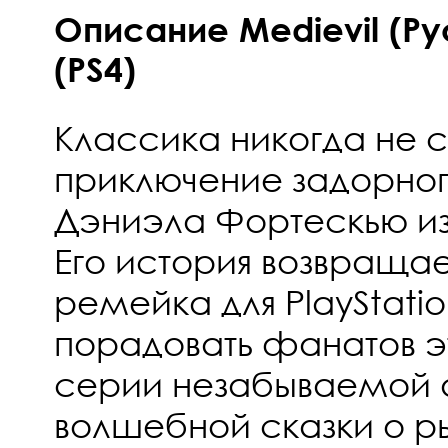
Описание Medievil (Ру
(PS4)
Классика никогда не 
приключение задорног
Дэниэла Фортескью из 
Его история возвраща
ремейка для PlayStatio
порадовать фанатов э
серии незабываемой
волшебной сказки о р