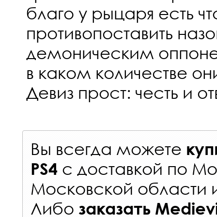
благо у рыцаря есть чт
противопоставить наз
демоническим оппоне
в каком количестве они
Девиз прост: честь и от
Вы всегда можете
куп
с
доставкой по Мо
PS4
Московской области 
Либо
заказать
Mediev