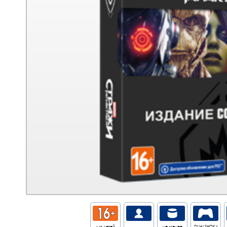
для детей
не менее
DUALSHOK4