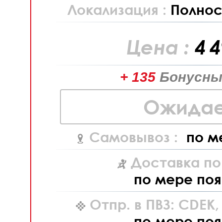
Локализация :
Полнос
Цена :
4 
+ 135
Бонусны
Ожидае
Самовывоз :
по м
Доставка по
по мере поя
Отпр. в ПВЗ: CDEK
по мере поя