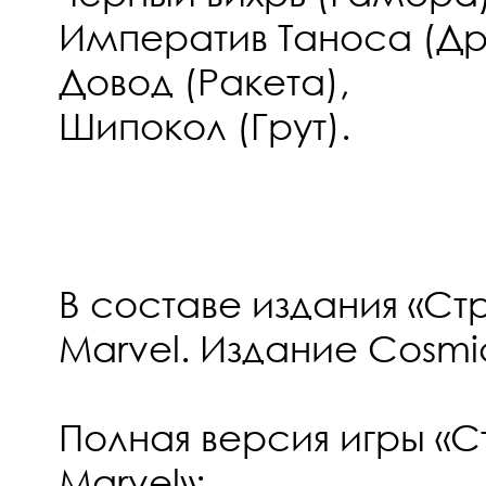
Императив Таноса (Др
Довод (Ракета),
Шипокол (Грут).
В составе издания «Ст
Marvel. Издание Cosmic
Полная версия игры «С
Marvel»;