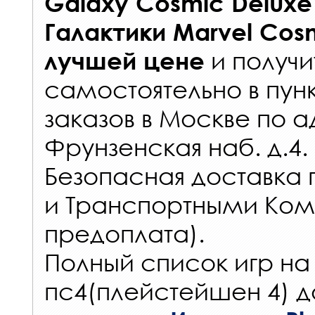
Galaxy Cosmic Deluxe
Галактики Marvel Cos
и получи
лучшей цене
самостоятельно в
пун
заказов
в Москве по а
Фрунзенская наб. д.4.
Безопасная доставка 
и Транспортными Ком
предоплата).
Полный список игр на
пс4(плейстейшен 4) д