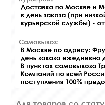
Доставка по Москве и М
в день заказа (при низко
курьерской службы) - о
Самовывоз:
В Москве по адресу: Фру
день заказа ежедневно д
В пунктах самовывоза Т
Компаний по всей Росси
поступления 100% предо
Для товаров со стат