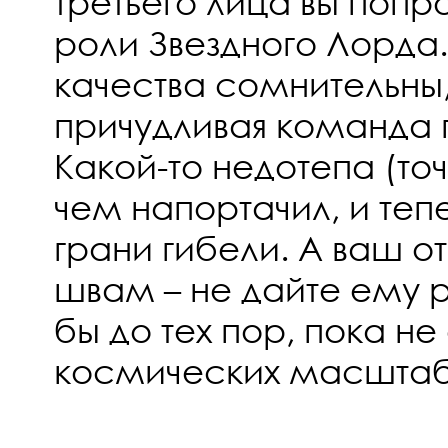
третьего лица вы попр
роли Звездного Лорда
качества сомнительны
причудливая команда 
Какой-то недотепа (точ
чем напортачил, и теп
грани гибели. А ваш о
швам – не дайте ему р
бы до тех пор, пока не
космических масштаб