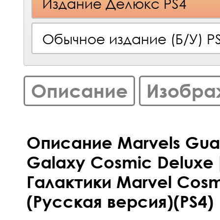
Издание Делюкс PS4
Обычное издание (Б/У) P
Описание
Изобра
Описание Marvels Guar
Galaxy Cosmic Deluxe
Галактики Marvel Cosm
(Русская версия)(PS4)