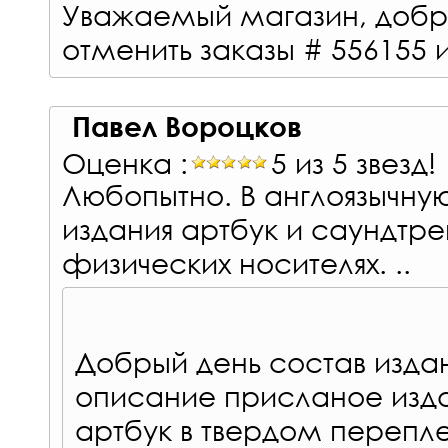
Уважаемый магазин, добр
отменить заказы # 556155 
Павел Вороцков
Оценка :
5 из 5 звезд!
Любопытно. В англоязычну
издания артбук и саундтре
физических носителях. ..
Добрый день состав издан
описание присланое изда
артбук в твердом перепле