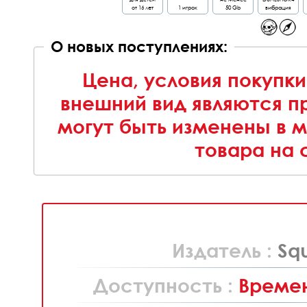
от 16 лет
1 игрок
50 Gb
вибрация
О новых поступлениях:
Цена, условия покупки
внешний вид являются п
могут быть изменены в 
товара на 
Издатель :
Sq
Доступность :
Времен