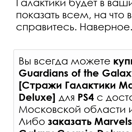
Галактики будет в ваш
показать всем, на что 
справитесь. Наверное
Вы всегда можете
куп
Guardians of the Gala
[Стражи Галактики Ma
для
с
дост
Deluxe]
PS4
Московской области 
Либо
заказать
Marvels