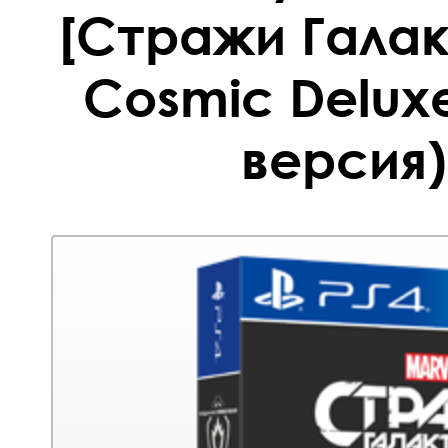
[Стражи Галак
Cosmic Delux
версия)