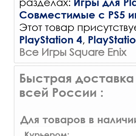
разделах:
Игры для Pla
Совместимые с PS5 и
Этот товар присутствуе
,
PlayStation 4
PlayStati
Все Игры Square Enix
Быстрая доставка 
всей России :
Для товаров в наличи
Курьером: