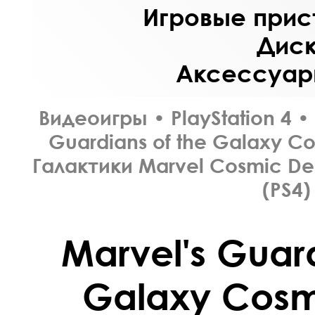
Игровые прист
Диск
Аксессуары
Видеоигры
•
PlayStation 4
•
Guardians of the Galaxy C
Галактики Marvel Cosmic De
(PS4)
Marvel's Guard
Galaxy Cosm