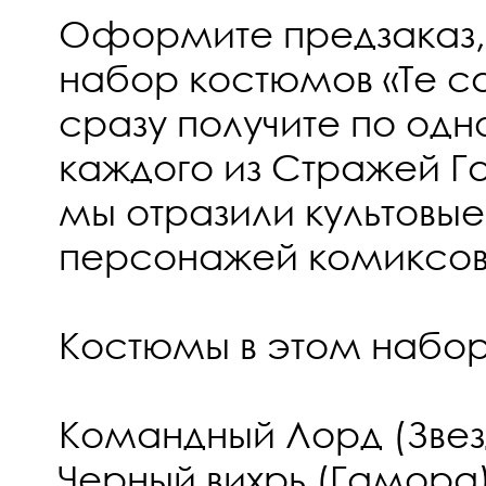
Оформите предзаказ, 
набор костюмов «Те с
сразу получите по од
каждого из Стражей Га
мы отразили культовы
персонажей комиксов
Костюмы в этом набор
Командный Лорд (Звез
Черный вихрь (Гамора)