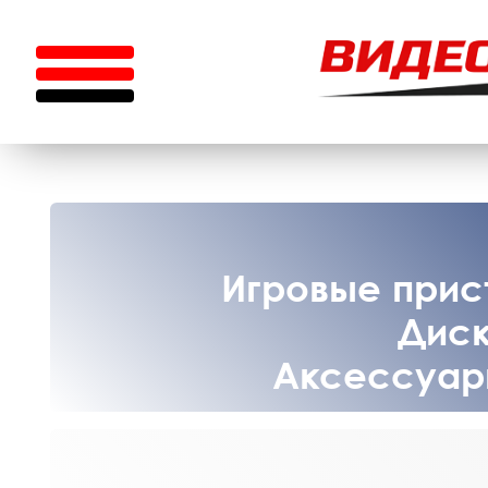
Игровые прист
Диск
Аксессуары