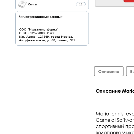
Книги
11
Регистрационные данные
ООО "Мультиплатформа"
ОГРН: 1257700081143
Юр. Адрес: 127549, город Москва,
Алтуфьевское ш, д. 60, помещ. 3/1
Описание
В
Описание Mario T
Mario tennis f
Camelot Softwa
спортивный пра
водопроводчика