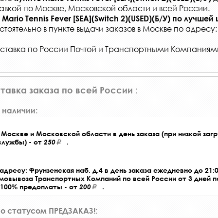
авкой по Москве, Московской области и всей России
.
Mario Tennis Fever [SEA](Switch 2)(USED)(Б/У)
по лучшей 
стоятельно в
пункте выдачи заказов
в Москве по адресу
ставка по России Почтой и Транспортными Компаниям
тавка заказа по всей России :
 наличии:
Москве и Московской области в день заказа (при низкой загр
службы) - от
250
.
адресу: Фрунзенская наб. д.4 в день заказа ежедневно до 21:0
амовывоза Транспортных Компаний по всей России от 3 дней 
 100% предоплаты - от
200
.
со статусом ПРЕДЗАКАЗ!: