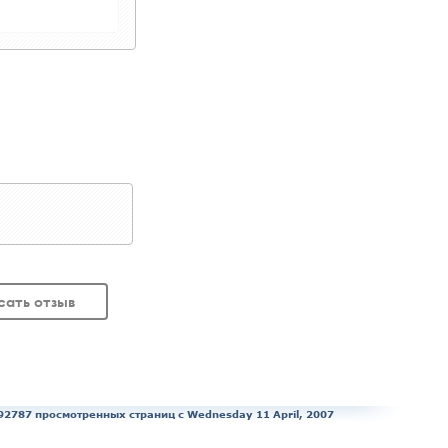
сать отзыв
92787 просмотренных страниц c Wednesday 11 April, 2007