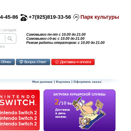
4-45-86
+7(925)819-33-56
Парк культуры
: сегодня
Самовывоз пн-пт с 10.00 до 21.00
Самовывоз сб-вс с 10.00 до 21.00
Режим работы операторов: с 10.00 до 21.00
иск
Мои данные
|
Корзина
|
Оформить заказ
ntendo Switch 2
ntendo Switch 2
ntendo Switch 2