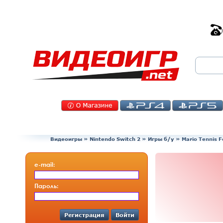
Видеоигры
»
Nintendo Switch 2
»
Игры б/у
»
Mario Tennis 
e-mail:
Пароль:
Регистрация
Войти