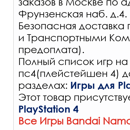
заказов
в Москве по а
Фрунзенская наб. д.4.
Безопасная доставка 
и Транспортными Ком
предоплата).
Полный список игр на
пс4(плейстейшен 4) д
разделах:
Игры для Pla
Этот товар присутствуе
PlayStation 4
Все Игры Bandai Namc