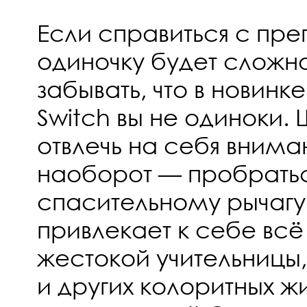
Если справиться с преп
одиночку будет сложно
забывать, что в новинк
Switch вы не одиноки.
отвлечь на себя внима
наоборот — пробратьс
спасительному рычагу
привлекает к себе вс
жестокой учительницы,
и других колоритных ж