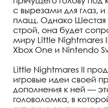
прячущего голову под
с вырезами для глаз, и
плащ. Однако Шестая 
строй, она будет соп
миру Little Nightmares II
Xbox One и Nintendo Sw
Little Nightmares II пр
игровые идеи своей п
дополнения к ней — эт
головоломка, в которо