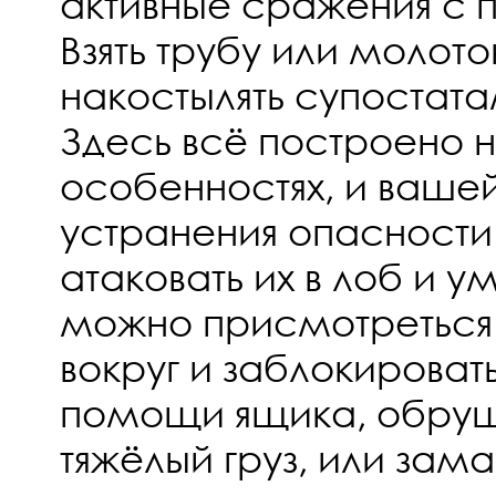
активные сражения с 
Взять трубу или молото
накостылять супостатам
Здесь всё построено н
особенностях, и ваше
устранения опасности
атаковать их в лоб и у
можно присмотреться
вокруг и заблокироват
помощи ящика, обруши
тяжёлый груз, или зама