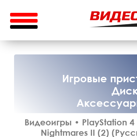
Игровые прист
Диск
Аксессуары
Видеоигры
•
PlayStation 4
Nightmares II (2) (Рус