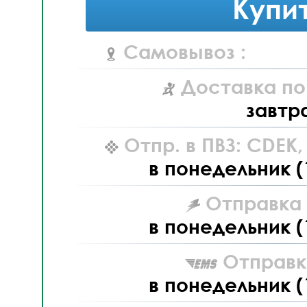
Купи
Самовывоз :
Доставка по
завтр
Отпр. в ПВЗ: CDEK
в понедельник (
Отправка L
в понедельник (
Отправк
в понедельник (