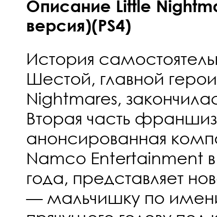
Описание Little Nightma
версия)(PS4)
История самостоятель
Шестой, главной героин
Nightmares, закончилас
Вторая часть франшиз
анонсированная комп
Namco Entertainment в
года, представляет нов
— мальчишку по имен