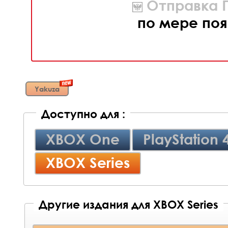
Отправка П
по мере поя
Yakuza
Доступно для :
XBOX One
PlayStation 
XBOX Series
Другие издания для XBOX Series