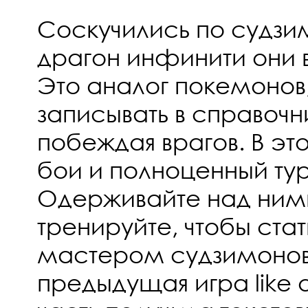
Соскучились по судзи
драгон инфинити они 
Это аналог покемонов
записывать в справочн
побеждая врагов. В эт
бои и полноценный ту
Одерживайте над ними
тренируйте, чтобы ста
мастером судзимонов!
предыдущая игра like 