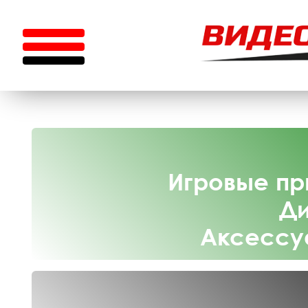
Игровые пр
Ди
Аксессу