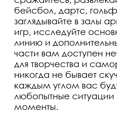
бейсбол, дартс, гольф
заглядывайте в залы а
игр, исследуйте осно
линию и дополнительны
части вам доступен н
для творчества и само
никогда не бывает скуч
каждым углом вас буд
любопытные ситуации 
моменты.