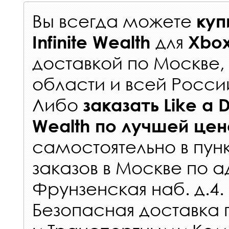
Вы всегда можете
куп
для
Infinite Wealth
Xbox
доставкой по Москве
области и всей Росси
Либо
заказать
Like a D
Wealth
по лучшей цен
самостоятельно в
пун
заказов
в Москве по а
Фрунзенская наб. д.4.
Безопасная доставка 