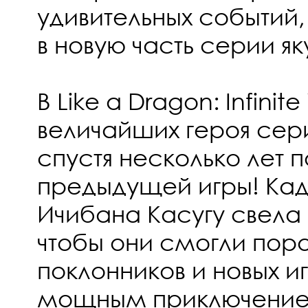
удивительных событий,
в новую часть серии як
В Like a Dragon: Infinit
величайших героя сери
спустя несколько лет 
предыдущей игры! Кад
Ичибана Касугу свела
чтобы они смогли пора
поклонников и новых 
мощным приключение