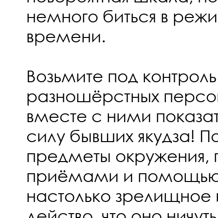
немного биться в реж
времени.
Возьмите под контрол
разношёрстных персо
вместе с ними показа
силу бывших якудза! П
предметы окружения, 
приёмами и помощью 
настолько зрелищное
действо, что оно ничут