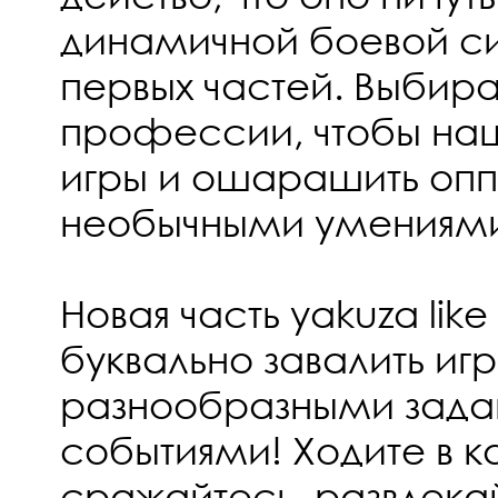
динамичной боевой с
первых частей. Выбир
профессии, чтобы нащ
игры и ошарашить опп
необычными умениям
Новая часть yakuza like
буквально завалить иг
разнообразными зада
событиями! Ходите в к
сражайтесь, развлекай