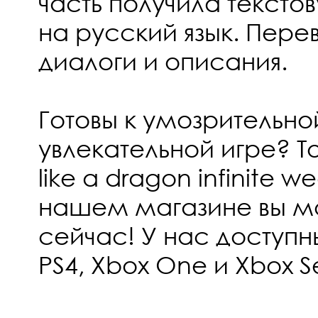
часть получила тексто
на русский язык. Пере
диалоги и описания.
Готовы к умозрительно
увлекательной игре? То
like a dragon infinite we
нашем магазине вы м
сейчас! У нас доступн
PS4, Xbox One и Xbox Se