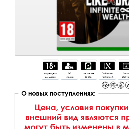
запрещено
1-2
не менее
Optimized
Smar
для детей
игрока
50 Gb.
For Series X
Delive
О новых поступлениях:
Цена, условия покупки
внешний вид являются п
могут быть изменены в 