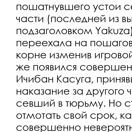
пошатнувшего устои с
части (последней из 
подзаголовком Yakuza
переехала на пошагов
корне изменив игровой
же появился совершен
Ичибан Касуга, приня
наказание за другого 
севший в тюрьму. Но 
отмотать свой срок, к
совершенно невероятн