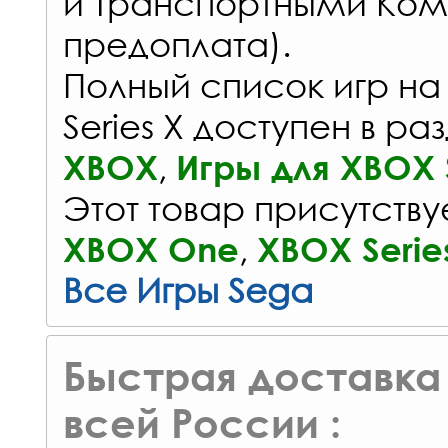
и Транспортными Ком
предоплата).
Полный список игр на
Series X доступен в ра
,
XBOX
Игры для XBOX S
Этот товар присутствуе
,
XBOX One
XBOX Serie
Все Игры Sega
Быстрая доставка 
всей России :