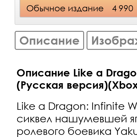
Обычное издание
4 990
Описание
Изобра
Описание Like a Dragon:
(Русская версия)(Xbox
Like a Dragon: Infinite
сиквел нашумевшей я
ролевого боевика Yakuz