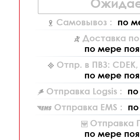
Ожидае
Самовывоз :
по м
Доставка по
по мере поя
Отпр. в ПВЗ: CDEK
по мере поя
Отправка Logsis :
по
Отправка EMS :
по
Отправка П
по мере поя