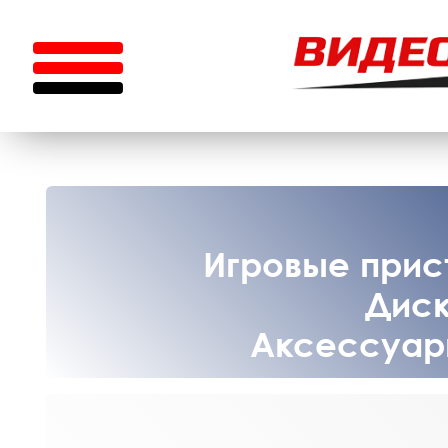
Игровые прист
Диск
Аксессуары