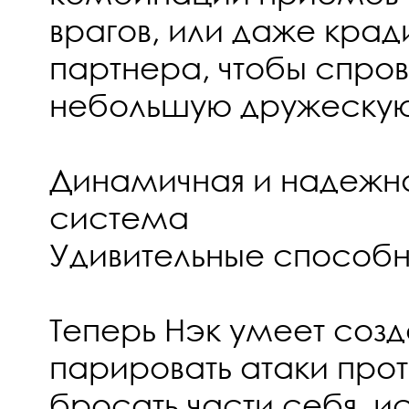
врагов, или даже крад
партнера, чтобы спро
небольшую дружескую
Динамичная и надежн
система
Удивительные способ
Теперь Нэк умеет созд
парировать атаки про
бросать части себя, ис