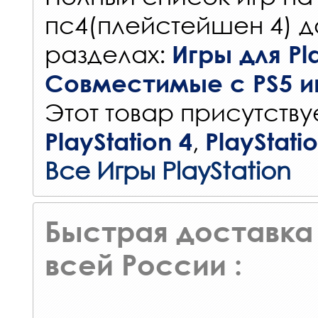
пс4(плейстейшен 4) д
разделах:
Игры для Pla
Совместимые с PS5 и
Этот товар присутствуе
,
PlayStation 4
PlayStati
Все Игры PlayStation
Быстрая доставка 
всей России :