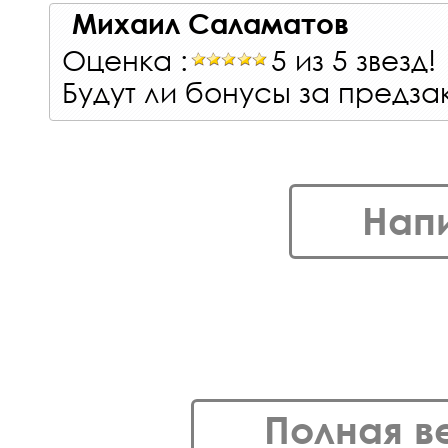
Михаил Саламатов
Оценка :
5 из 5 звезд!
Будут ли бонусы за предза
Нап
Полная в