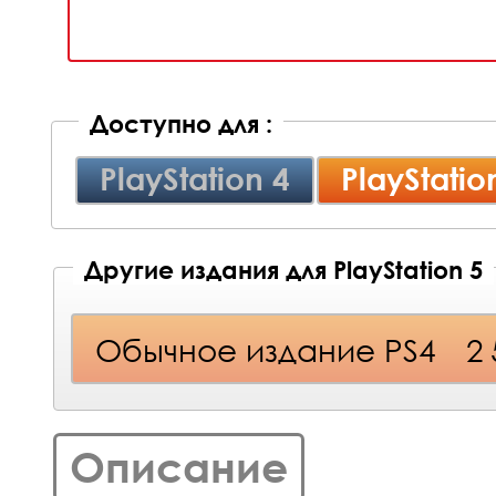
Доступно для :
PlayStation 4
PlayStatio
Другие издания для PlayStation 5
Обычное издание PS4
2
Описание