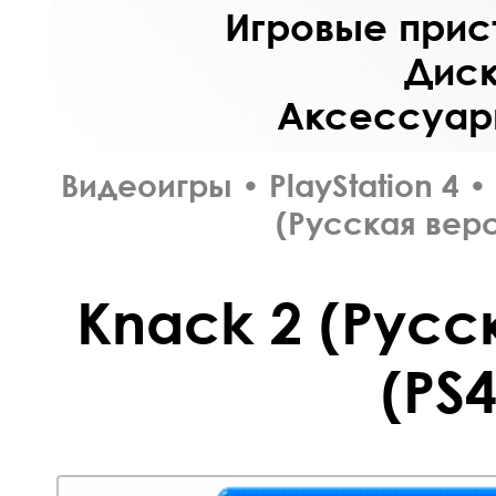
Игровые прист
Диск
Аксессуары
Видеоигры
•
PlayStation 4
•
(Русская верс
Knack 2 (Русс
(PS4