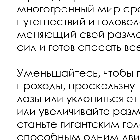
многогранный мир ср
путешествий и головол
меняющий свой разме
сил и готов спасать все
Уменьшайтесь, чтобы п
проходы, проскользнут
лазы или уклониться от
или увеличивайте раз
станьте гигантским го
способным одним дв