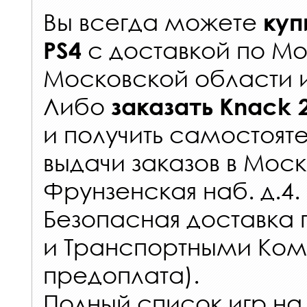
Вы всегда можете
куп
с
доставкой по Мо
PS4
Московской области 
Либо
заказать
Knack 
и получить самостоят
выдачи заказов
в Моск
Фрунзенская наб. д.4.
Безопасная доставка 
и Транспортными Ком
предоплата).
Полный список игр на