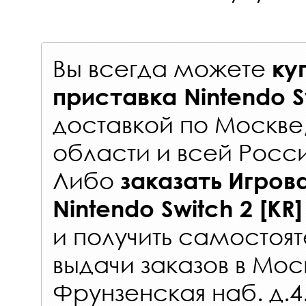
Вы всегда можете
ку
приставка Nintendo Sw
доставкой по Москве
области и всей Росс
Либо
заказать
Игров
Nintendo Switch 2 [KR]
и получить самостоят
выдачи заказов
в Мос
Фрунзенская наб. д.4