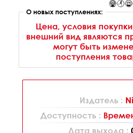
О новых поступлениях:
Цена, условия покупки
внешний вид являются п
могут быть измен
поступления това
Издатель :
N
Доступность :
Времен
Дата выхода :