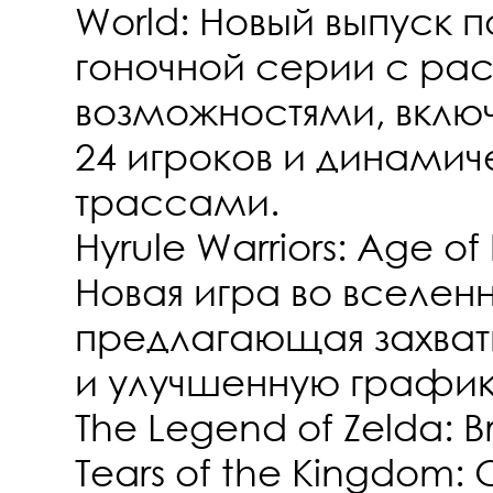
World: Новый выпуск 
гоночной серии с р
возможностями, вклю
24 игроков и динами
трассами.
Hyrule Warriors: Age of
Новая игра во вселенн
предлагающая захва
и улучшенную график
The Legend of Zelda: Br
Tears of the Kingdom