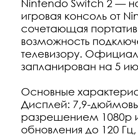
Nintendo Switch 2 — н
игровая консоль от Ni
сочетающая портатив
возможность подключ
телевизору. Официал
запланирован на 5 ию
Основные характерис
Дисплей: 7,9-дюймов
разрешением 1080p и
обновления до 120 Гц,