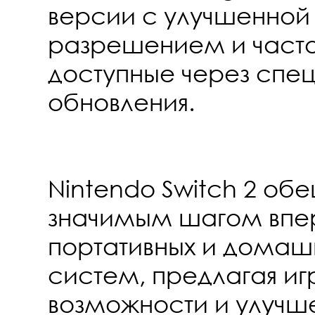
версии с улучшенной
разрешением и часто
доступные через спе
обновления.
Nintendo Switch 2 об
значимым шагом впе
портативных и домаш
систем, предлагая и
возможности и улучш