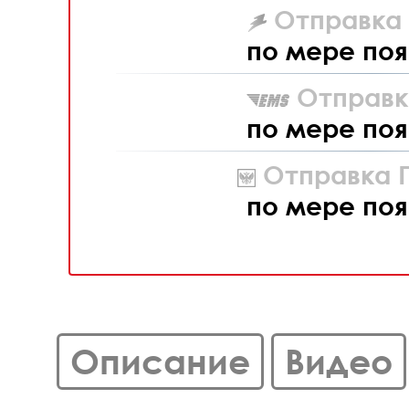
Отправка L
по мере поя
Отправк
по мере поя
Отправка П
по мере поя
Описание
Видео