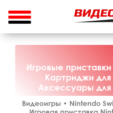
Игровые приставки 
Картриджи для 
Аксессуары для N
Видеоигры
•
Nintendo Swi
Игровая приставка Nint