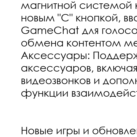
магнитной системой 
новым "C" кнопкой, 
GameChat для голосо
обмена контентом м
Аксессуары: Поддерж
аксессуаров, включая
видеозвонков и допол
функции взаимодейст
Новые игры и обновлен