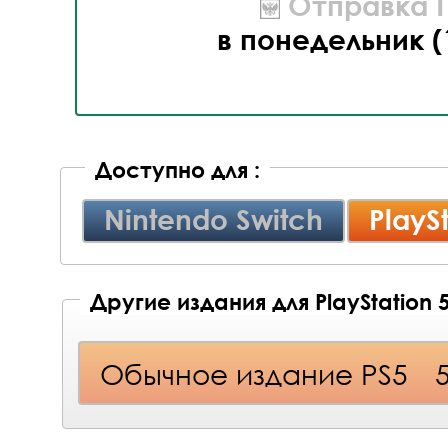
Отправка П
в понедельник (
Доступно для :
Nintendo Switch
PlayS
Другие издания для PlayStation 
Обычное издание PS5