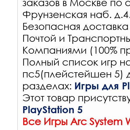
заказов
в Москве по 
Фрунзенская наб. д.4
Безопасная доставка
Почтой и Транспорт
Компаниями (100% пр
Полный список игр на
пс5(плейстейшен 5) 
разделах:
Игры для Pl
Этот товар присутству
PlayStation 5
Все Игры Arc System 