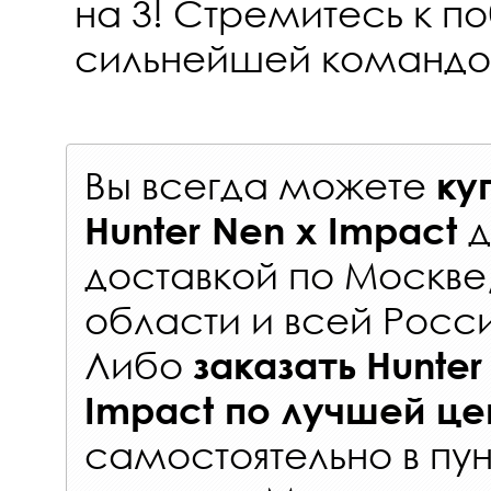
на 3! Стремитесь к п
сильнейшей командо
Вы всегда можете
ку
Hunter Nen x Impact
доставкой по Москве
области и всей Росс
Либо
заказать
Hunter
Impact
по лучшей це
самостоятельно в
пун