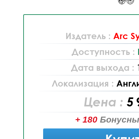
Издатель :
Arc S
Доступность :
Дата выхода :
Локализация :
Англ
Цена :
5 
+ 180
Бонусны
Купи