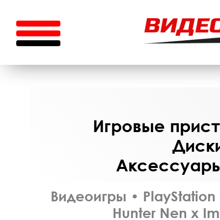
Игровые приста
Диски
Аксессуары 
Видеоигры
•
PlayStation
Hunter Nen x Im