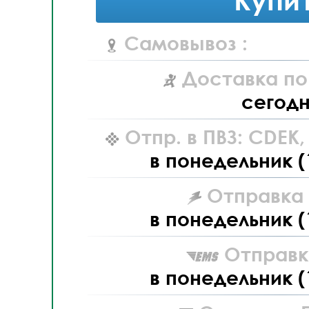
Самовывоз :
Доставка по
сегод
Отпр. в ПВЗ: CDEK
в понедельник (
Отправка L
в понедельник (
Отправк
в понедельник (