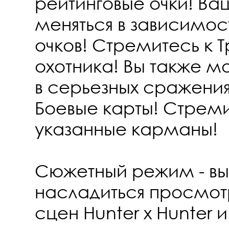
рейтинговые очки! Ва
меняться в зависимос
очков! Стремитесь к 
охотника! Вы также м
в серьезных сражения
Боевые карты! Стреми
указанные карманы!
Сюжетный режим - в
насладиться просмо
сцен Hunter x Hunter и