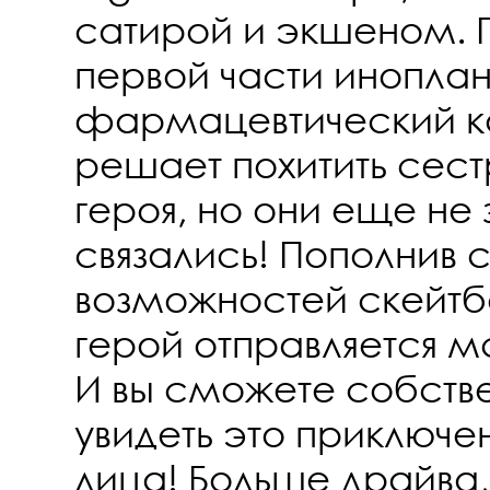
сатирой и экшеном. 
первой части инопла
фармацевтический к
решает похитить сест
героя, но они еще не 
связались! Пополнив 
возможностей скейтб
герой отправляется м
И вы сможете собств
увидеть это приключе
лица! Больше драйва,