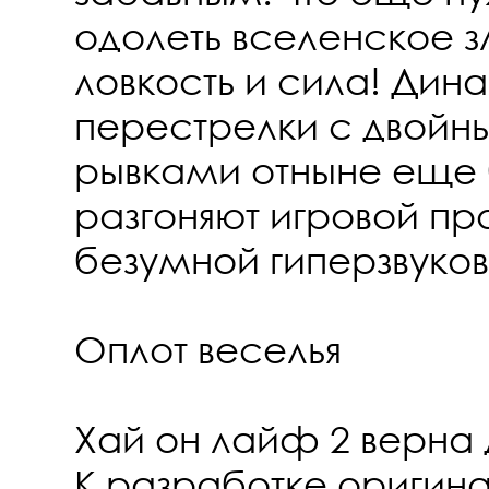
одолеть вселенское з
ловкость и сила! Дин
перестрелки с двойн
рывками отныне еще
разгоняют игровой пр
безумной гиперзвуков
Оплот веселья
Хай он лайф 2 верна 
К разработке оригин