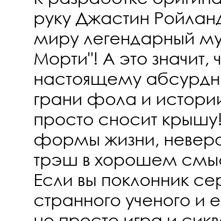
руку Джастин Ройлан
миру легендарный му
Морти"! А это значит, 
настоящему абсурдн
грани фола и истории
просто сносит крышу!
формы жизни, неверо
трэш в хорошем смыс
Если вы поклонник се
странного ученого и ег
не просто игра и сик