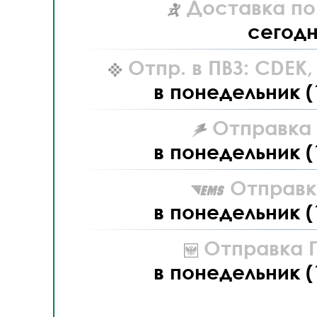
Доставка по
сегод
Отпр. в ПВЗ: CDEK
в понедельник (
Отправка L
в понедельник (
Отправк
в понедельник (
Отправка П
в понедельник (