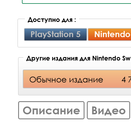
Доступно для :
PlayStation 5
Nintendo
Другие издания для Nintendo Swi
Обычное издание
4 
Описание
Видео