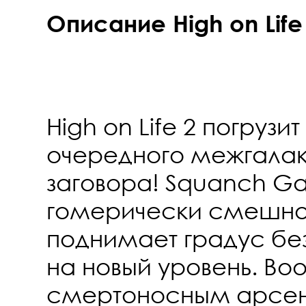
Описание High on Life 
High on Life 2 погрузит
очередного межгалак
заговора! Squanch Gam
гомерически смешн
поднимает градус бе
на новый уровень. Во
смертоносным арсе