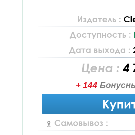
Издатель :
Cl
Доступность :
Дата выхода :
Цена :
4 
+ 144
Бонусны
Купи
Самовывоз :