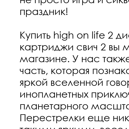
праздник!
Купить high on life 2 д
картриджи свич 2 вы
магазине. У нас также
часть, которая познак
яркой вселенной гово
инопланетных приключ
планетарного масшт
Перестрелки еще ник