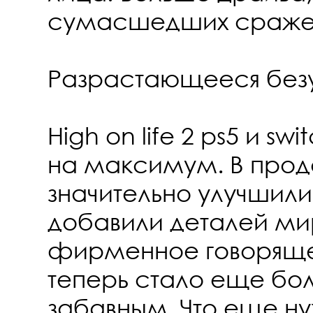
сумасшедших сражен
Разрастающееся без
High on life 2 ps5 и sw
на максимум. В про
значительно улучшили
добавили деталей ми
фирменное говорящ
теперь стало еще бо
забавным. Что еще ну