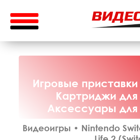
Игровые приставки 
Картриджи для 
Аксессуары для N
Видеоигры
•
Nintendo Swit
Life 2 (Swi