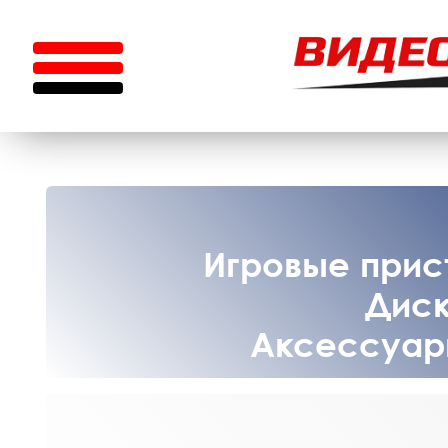
Игровые прист
Диск
Аксессуары