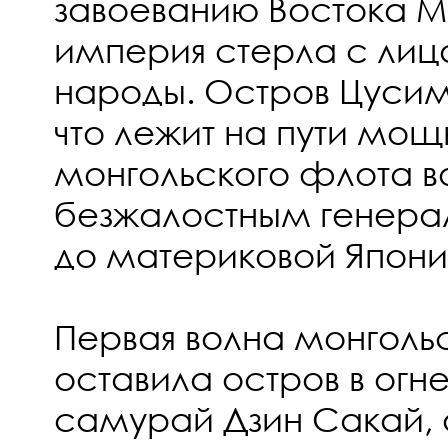
завоеванию Востока М
империя стерла с лиц
народы. Остров Цусим
что лежит на пути мощ
монгольского флота во
безжалостным генера
до материковой Япони
Первая волна монголь
оставила остров в огне
самурай Дзин Сакай, 