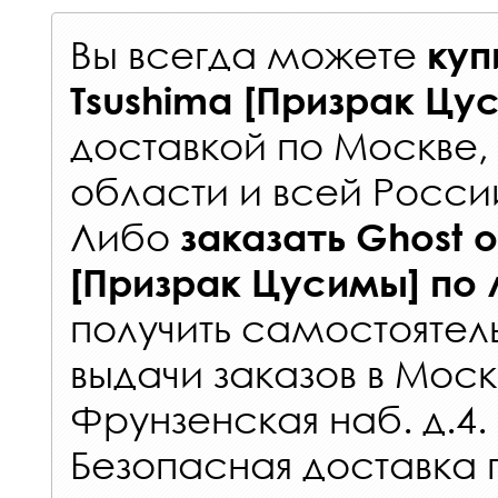
Вы всегда можете
куп
Tsushima [Призрак Цу
доставкой по Москве
области и всей Росси
Либо
заказать
Ghost o
[Призрак Цусимы]
по 
получить самостоятел
выдачи заказов
в Моск
Фрунзенская наб. д.4.
Безопасная доставка 