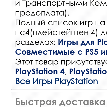
и Транспортными Ком
предоплата).
Полный список игр на
пс4(плейстейшен 4) д
разделах:
Игры для Pla
Совместимые с PS5 и
Этот товар присутствуе
,
PlayStation 4
PlayStati
Все Игры PlayStation
Быстрая доставка 