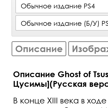
Обычное издание PS4
Обычное издание (Б/У) P
Описание
Изобра
Описание Ghost of Tsu
Цусимы](Русская верс
В конце XIII века в хо