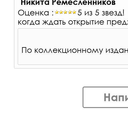
Никита Ремесленников
Оценка :
5 из 5 звезд!
когда ждать открытие пред
По коллекционному издан
Нап