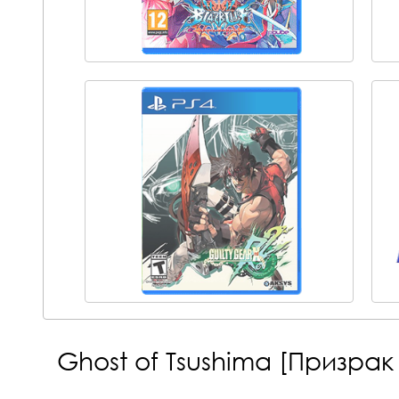
Ghost of Tsushima [Призра