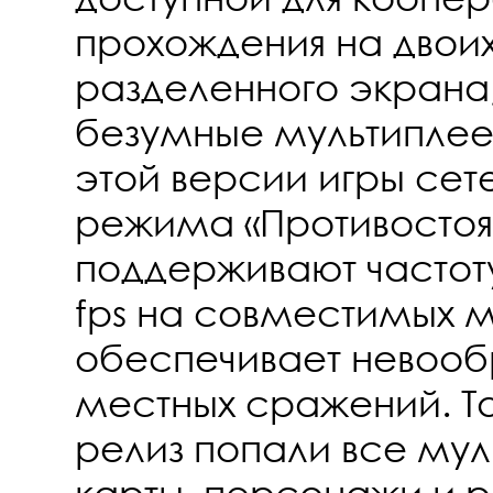
прохождения на двои
разделенного экрана, 
безумные мультиплеер
этой версии игры сет
режима «Противостоя
поддерживают частоту
fps на совместимых м
обеспечивает невооб
местных сражений. Т
релиз попали все му
карты, персонажи и 