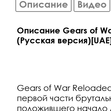
Описание
Видео
Описание Gears of Wa
(Русская версия)[UAE]
Gears of War Reloade
первой части бруталь
положившего начало 