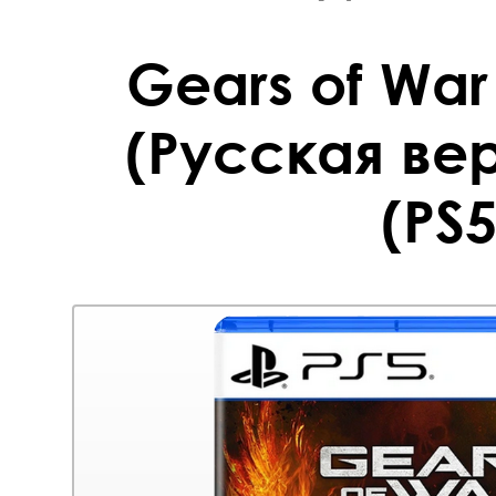
Gears of War
(Русская вер
(PS5