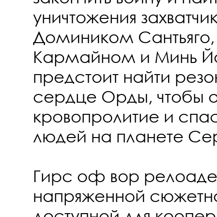
уничтожения захватчи
Домиником Сантьяго,
Кармайном и Минь Й
предстоит найти резо
сердце Орды, чтобы о
кровопролитие и спас
людей на планете Се
Гирс оф вор релоад
напряженной сюжетн
доступной для коопер