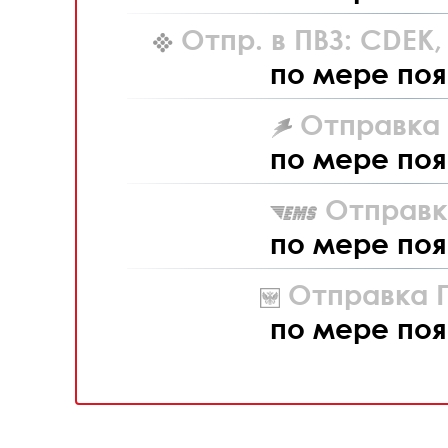
Отпр. в ПВЗ: CDEK
по мере поя
Отправка L
по мере поя
Отправк
по мере поя
Отправка П
по мере поя