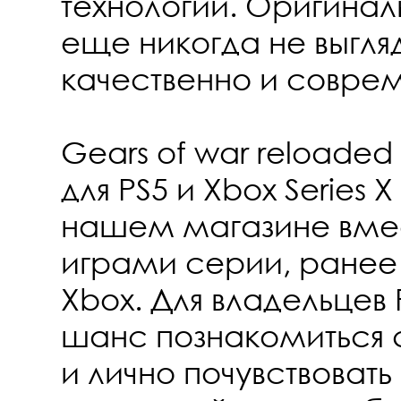
технологий. Оригинал
еще никогда не выгля
качественно и совре
Gears of war reloaded
для PS5 и Xbox Series 
нашем магазине вме
играми серии, ранее
Xbox. Для владельцев P
шанс познакомиться 
и лично почувствоват