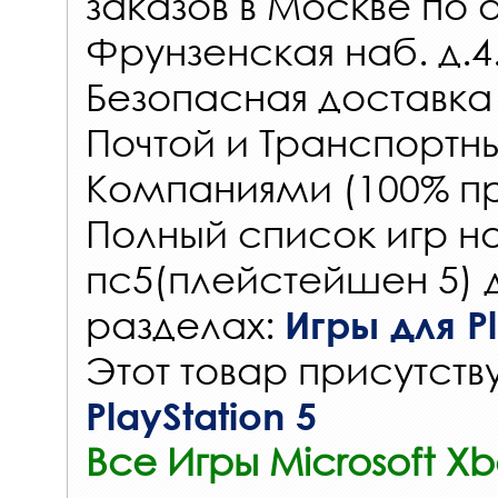
заказов
в Москве по 
Фрунзенская наб. д.4
Безопасная доставка
Почтой и Транспорт
Компаниями (100% пр
Полный список игр на
пс5(плейстейшен 5) 
разделах:
Игры для Pl
Этот товар присутству
PlayStation 5
Все Игры Microsoft Xb