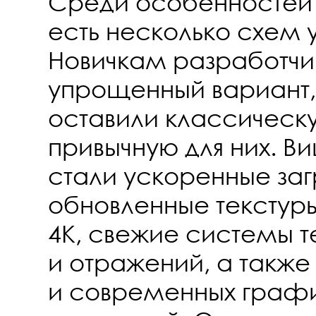
Среди особенностей
есть несколько схем 
Новичкам разработчи
упрощенный вариант,
оставили классическ
привычную для них. В
стали ускоренные заг
обновленные текстур
4K, свежие системы 
и отражений, а такж
и современных граф