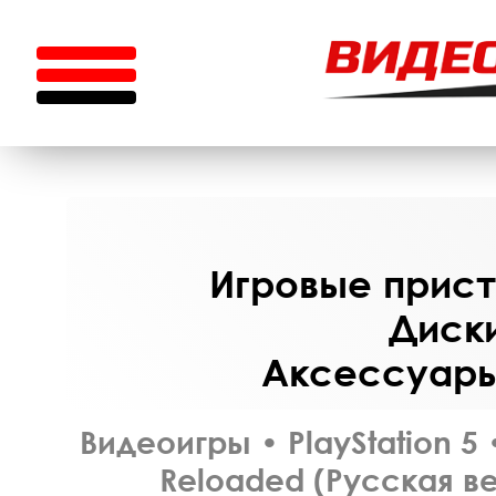
Игровые приста
Диски
Аксессуары 
Видеоигры
•
PlayStation 5
Reloaded (Русская ве