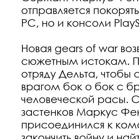
отправляется покорять
PC, но и консоли PlayS
Новая gears of war во
сюжетным истокам. П
отряду Дельта, чтобы 
врагом бок о бок с 
человеческой расы. 
застенков Маркус Фе
присоединился к ком
закончить войну и най