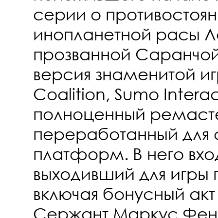
серии о противостоян
инопланетной расы Л
прозванной Саранчой
версия знаменитой иг
Coalition, Sumo Interact
полноценный ремаст
переработанный для
платформ. В него вход
выходивший для игры 
включая бонусный акт
Сержант Маркус Фен