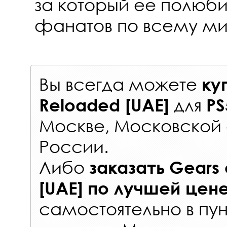
за который ее полюб
фанатов по всему ми
Вы всегда можете
ку
для
Reloaded [UAE]
PS
Москве, Московской 
России
.
Либо
заказать
Gears 
[UAE]
по лучшей цен
самостоятельно в
пун