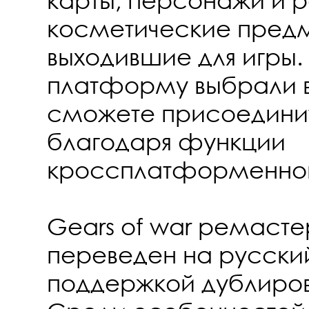
косметические предм
выходившие для игры.
платформу выбрали в
сможете присоединит
благодаря функции
кроссплатформенной
Gears of war ремасте
переведен на русский
поддержкой дублиров