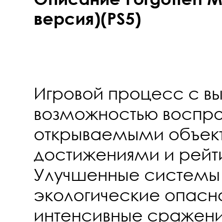
версия)(PS5)
Игровой процесс с в
возможностью воспро
открываемыми объек
достижениями и рейт
Улучшенные системы 
экологические опасн
интенсивные сражен