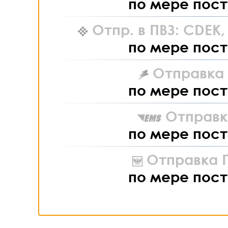
по мере пост
Отпр. в ПВЗ: CDEK
по мере пост
Отправка L
по мере пост
Отправк
по мере пост
Отправка П
по мере пост