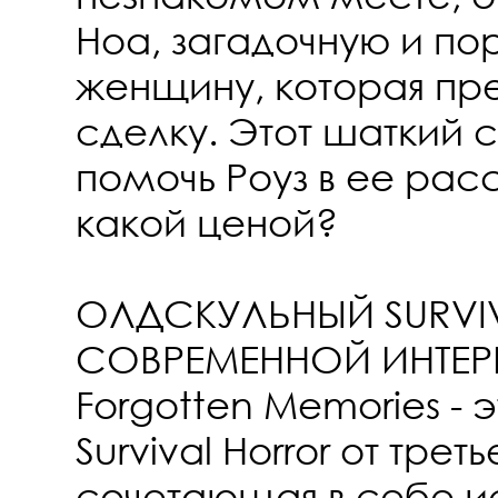
Ноа, загадочную и по
женщину, которая пр
сделку. Этот шаткий
помочь Роуз в ее рас
какой ценой?
ОЛДСКУЛЬНЫЙ SURVI
СОВРЕМЕННОЙ ИНТЕР
Forgotten Memories - 
Survival Horror от трет
сочетающая в себе и