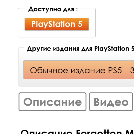
Доступно для :
PlayStation 5
Другие издания для PlayStation 
Обычное издание PS5
Описание
Видео
Описание Forgotten M