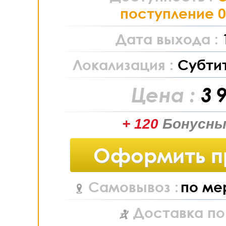
поступление 0
Дата выхода :
Локализация :
Субти
Цена :
3 
+ 120
Бонусны
Оформить п
Самовывоз :
по ме
Доставка по