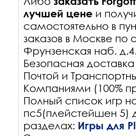
Либо
заказать
Forgot
и получ
лучшей цене
самостоятельно в
пун
заказов
в Москве по 
Фрунзенская наб. д.4
Безопасная доставка
Почтой и Транспорт
Компаниями (100% пр
Полный список игр на
пс5(плейстейшен 5) 
разделах:
Игры для Pl