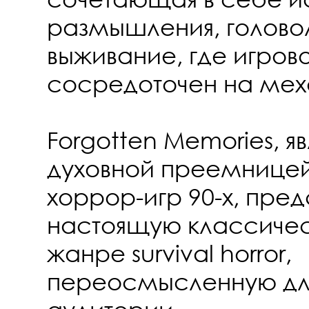
размышления, голово
выживание, где игров
сосредоточен на мех
Forgotten Memories, 
духовной преемнице
хоррор-игр 90-х, пре
настоящую классичес
жанре survival horror,
переосмысленную дл