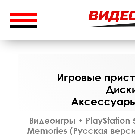
Игровые приста
Диски
Аксессуары 
Видеоигры
•
PlayStation 
Memories (Русская верси