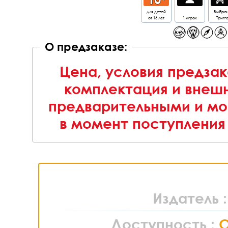
для детей
Вибра
от 16 лет
1 игрок
Тригг
О предзаказе:
Цена, условия предзак
комплектация и внешн
предварительными и мо
в момент поступления 
Издатель 
Доступность :