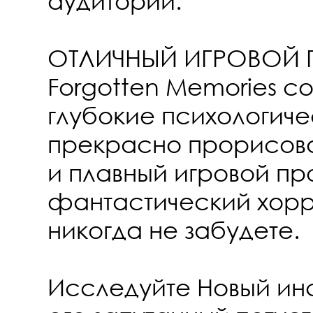
аудитории.
ОТЛИЧНЫЙ ИГРОВОЙ
Forgotten Memories со
глубокие психологич
прекрасно прорисов
и плавный игровой пр
фантастический хорр
никогда не забудете.
Исследуйте Новый инс