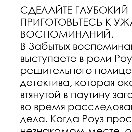
СДЕЛАЙТЕ ГЛУБОКИЙ 
ПРИГОТОВЬТЕСЬ К УЖ
ВОСПОМИНАНИЙ.
В Забытых воспомина
выступаете в роли Роу
решительного полице
детектива, которая ок
втянутой в паутину за
во время расследова
дела. Когда Роуз про
незнакомом месте, о