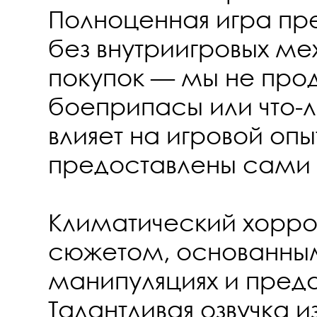
Полноценная игра п
без внутриигровых ме
покупок — мы не про
боеприпасы или что-л
влияет на игровой опы
предоставлены сами
Климатический хорро
сюжетом, основанным
манипуляциях и преда
Талантливая озвучка и