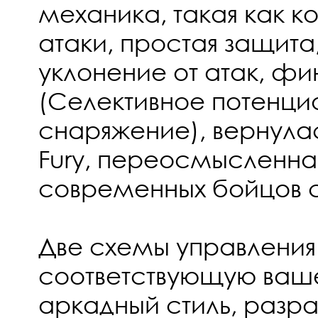
механика, такая как 
атаки, простая защит
уклонение от атак, фин
(Селективное потенци
снаряжение), вернулас
Fury, переосмысленна
современных бойцов сп
Две схемы управления
соответствующую ваш
аркадный стиль, разр