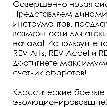
Совершенно новая си
Представляем динами
инструментов, пред
возможности для атак
начала! Используйте т
REV Arts, REV Accel и R
достигнете максимума
счетчик оборотов!
Классические боевые
эволюционировавшие! 