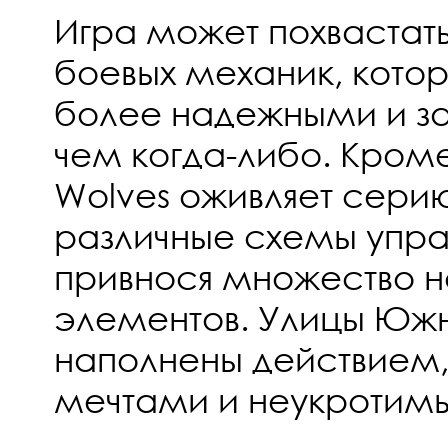
Игра может похвастат
боевых механик, котор
более надежными и з
чем когда-либо. Кроме 
Wolves оживляет серию
различные схемы упра
привнося множество н
элементов. Улицы Южн
наполнены действием
мечтами и неукротим