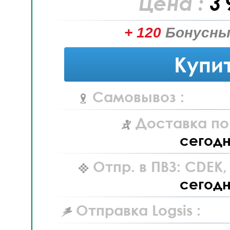
Цена :
3 
+ 120
Бонусны
Купи
Самовывоз :
Доставка по
сегод
Отпр. в ПВЗ: CDEK
сегод
Отправка Logsis :