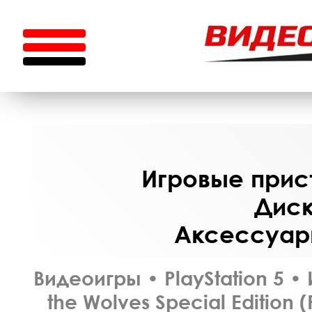
Игровые прист
Диск
Аксессуары
Видеоигры
•
PlayStation 5
•
the Wolves Special Edition