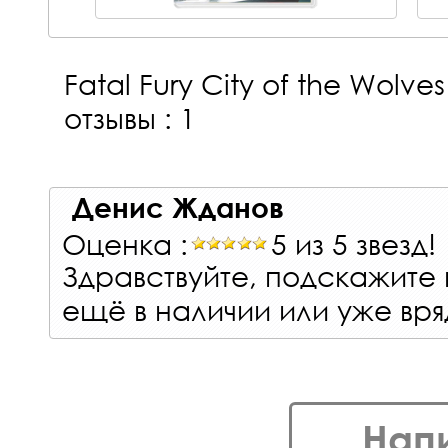
Fatal Fury City of the Wolves
отзывы : 1
Денис Жданов
Оценка :
5 из 5 звезд!
Здравствуйте, подскажите
ещё в наличии или уже вря
Нап