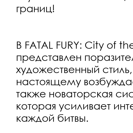
границ!
В FATAL FURY: City of t
представлен поразите
художественный стиль,
настоящему возбуждает
также новаторская си
которая усиливает инт
каждой битвы.