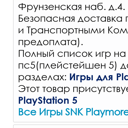
Фрунзенская наб. д.4.
Безопасная доставка 
и Транспортными Ком
предоплата).
Полный список игр на
пс5(плейстейшен 5) д
разделах:
Игры для Pla
Этот товар присутствуе
PlayStation 5
Все Игры SNK Playmor