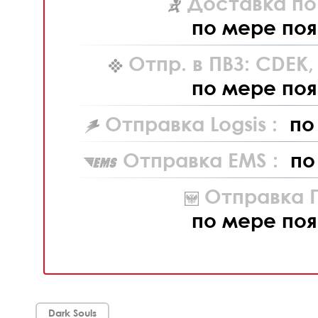
Доставка по
по мере поя
Отпр. в ПВЗ: CDEK
по мере поя
Отправка Logsis :
по
Отправка EMS :
по
Отправка П
по мере поя
Dark Souls