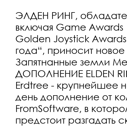
ЭЛДЕН РИНГ, обладате
включая Game Awards ‛
Golden Joystick Award
года“, приносит новое
Запятнанные земли Ме
ДОПОЛНЕНИЕ ELDEN RI
Erdtree - крупнейшее 
день дополнение от к
FromSoftware, в котор
предстоит разгадать с