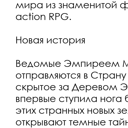
мира из знаменитой 
action RPG.
Новая история
Ведомые Эмпиреем Ми
отправляются в Страну
скрытое за Деревом Э
впервые ступила нога 
этих странных новых з
открывают темные тай