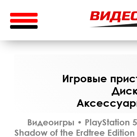
Игровые прист
Диск
Аксессуары
Видеоигры
•
PlayStation 
Shadow of the Erdtree Editio