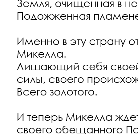
Земля, очищенная в не
Подожженная пламен
Именно в эту страну о
Микелла.
Лишающий себя своей
силы, своего происхо
Всего золотого.
И теперь Микелла жде
своего обещанного По