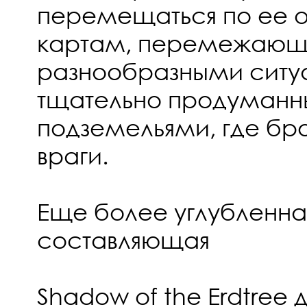
перемещаться по ее
картам, перемежаю
разнообразными ситу
тщательно продуман
подземельями, где бро
враги.
Еще более углубленна
составляющая
Shadow of the Erdtree 