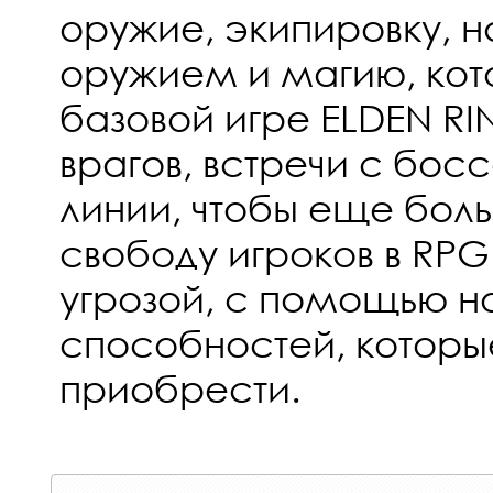
оружие, экипировку, н
оружием и магию, кото
базовой игре ELDEN RI
врагов, встречи с бо
линии, чтобы еще бол
свободу игроков в RPG
угрозой, с помощью н
способностей, которы
приобрести.