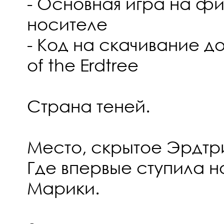
- Основная игра на ф
носителе
- Код на скачивание 
of the Erdtree
Страна теней.
Место, скрытое Эрдтр
Где впервые ступила н
Марики.