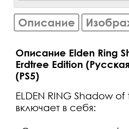
Описание
Изобра
Описание Elden Ring S
Erdtree Edition (Русска
(PS5)
ELDEN RING Shadow of t
включает в себя: