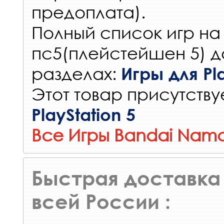
предоплата).
Полный список игр на
пс5(плейстейшен 5) д
разделах:
Игры для Pla
Этот товар присутствуе
PlayStation 5
Все Игры Bandai Namc
Быстрая доставка 
всей России :