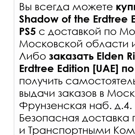
Вы всегда можете
куп
Shadow of the Erdtree E
с
доставкой по Мо
PS5
Московской области 
Либо
заказать
Elden R
Erdtree Edition [UAE]
по
получить самостоятел
выдачи заказов
в Моск
Фрунзенская наб. д.4.
Безопасная доставка 
и Транспортными Ком