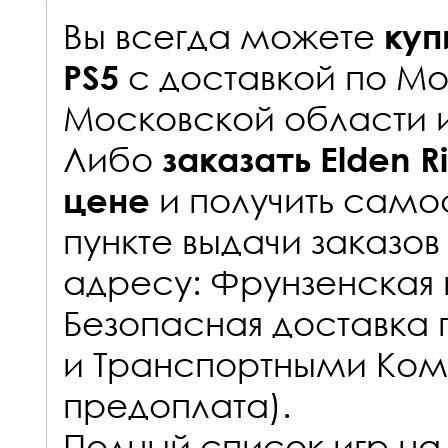
Вы всегда можете
куп
с
доставкой по Мо
PS5
Московской области 
Либо
заказать
Elden R
и получить самос
цене
пункте выдачи заказов
адресу: Фрунзенская н
Безопасная доставка 
и Транспортными Ком
предоплата).
Полный список игр на