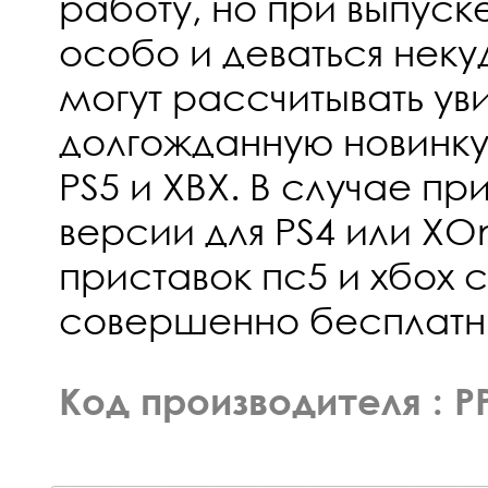
работу, но при выпуске
особо и деваться некуд
могут рассчитывать ув
долгожданную новинку в
PS5 и XBX. В случае п
версии для PS4 или XO
приставок пс5 и хбох 
совершенно бесплатн
Код производителя : P