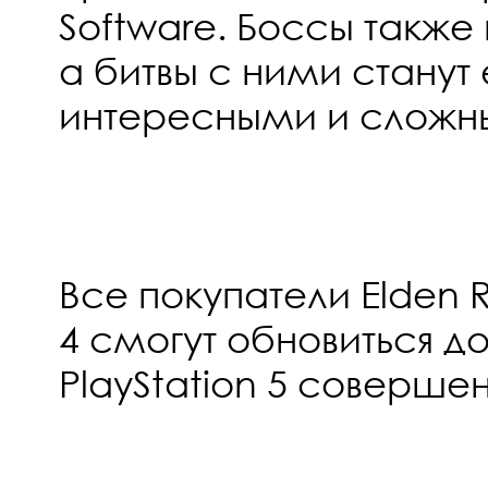
Software. Боссы также
а битвы с ними стану
интересными и слож
Все покупатели Elden R
4 смогут обновиться д
PlayStation 5 соверше