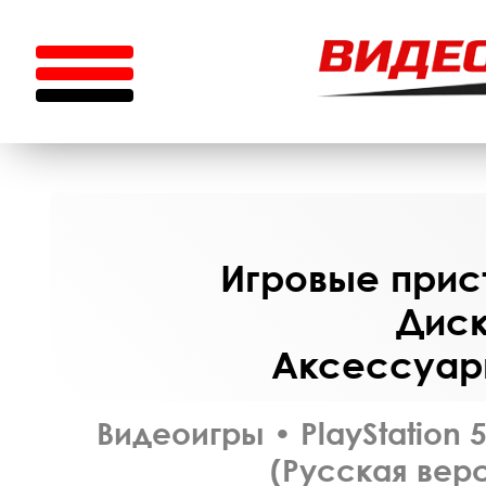
Игровые прист
Диск
Аксессуары
Видеоигры
•
PlayStation 
(Русская верс