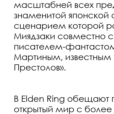
масштабней всех пре
знаменитой японской с
сценарием которой р
Миядзаки совместно с
писателем-фантасто
Мартиным, известным 
Престолов».
В Elden Ring обещают
открытый мир с боле