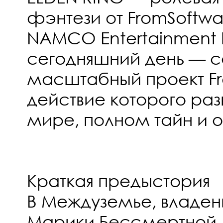
фэнтези от FromSoftwa
NAMCO Entertainment I
сегодняшний день — 
масштабный проект Fr
действие которого раз
мире, полном тайн и 
Краткая предыстория
В Междуземье, владен
Марики Бессмертной,