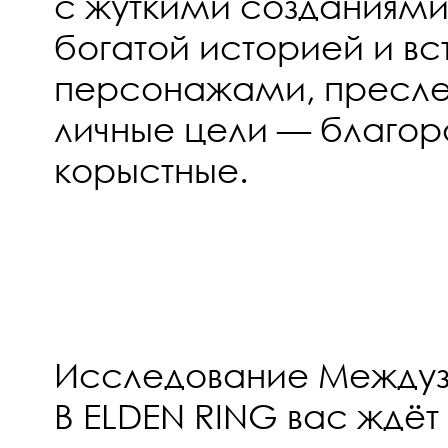
с жуткими созданиями
богатой историей и вс
персонажами, пресл
личные цели — благор
корыстные.
Исследование Между
В ELDEN RING вас ждёт