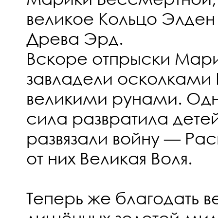
великое Кольцо Элден
Древа Эрд.
Вскоре отпрыски Мари
завладели осколками
великими рунами. Од
сила развратила детей
развязали войну — Рас
от них Великая Воля.
Теперь же благодать в
лишённых золотой мил