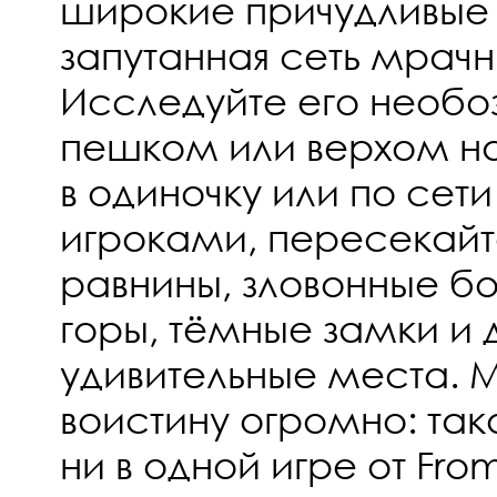
широкие причудливые
запутанная сеть мрач
Исследуйте его необ
пешком или верхом на
в одиночку или по сет
игроками, пересекайт
равнины, зловонные бо
горы, тёмные замки и 
удивительные места. 
воистину огромно: так
ни в одной игре от Fro