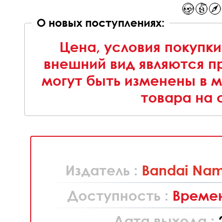
О новых поступлениях:
Цена, условия покупки
внешний вид являются п
могут быть изменены в 
товара на 
Издатель :
Bandai Nam
Доступность :
Времен
Дата выхода :