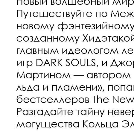
Новый волшебный ми
Путешествуйте по Ме
новому фэнтезийному
созданному Хидэтако
главным идеологом л
игр DARK SOULS, и Джо
Мартином — автором 
льда и пламени», поп
бестселлеров The New 
Разгадайте тайну неве
могущества Кольца Э