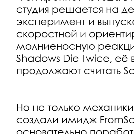
студия решается на д
эксперимент и выпуск
скоростной и ориенти
молниеносную реакци
Shadows Die Twice, её
продолжают считать So
Но не только механики
создали имидж FromSo
основательно поработ