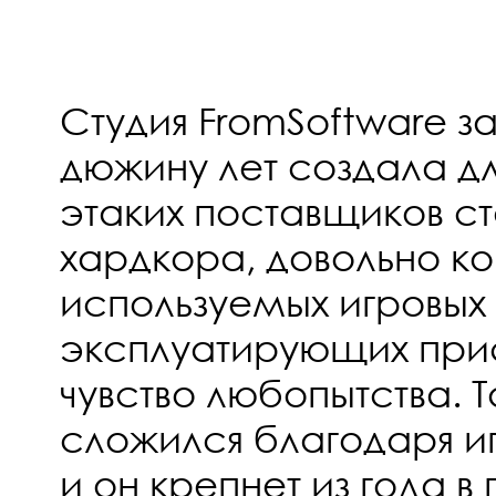
Студия FromSoftware 
дюжину лет создала д
этаких поставщиков с
хардкора, довольно ко
используемых игровых
эксплуатирующих пр
чувство любопытства. 
сложился благодаря иг
и он крепнет из года в