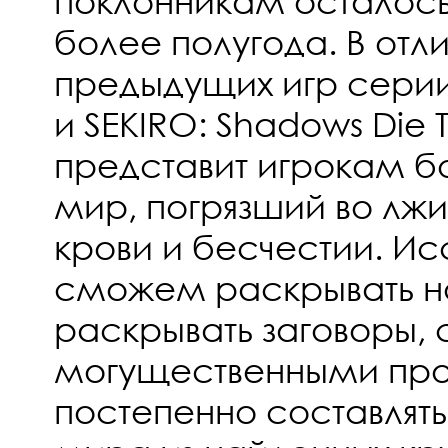
поклонникам осталос
более полугода. В отли
предыдущих игр серии 
и SEKIRO: Shadows Die 
представит игрокам б
мир, погрязший во лжи
крови и бесчестии. Ис
сможем раскрывать но
раскрывать заговоры, 
могущественными про
постепенно составлят