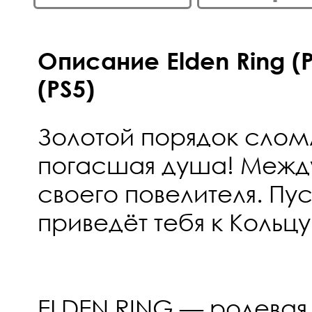
Описание Elden Ring (
(PS5)
Золотой порядок сломл
погасшая душа! Межд
своего повелителя. Пус
приведёт тебя к Кольц
ELDEN RING — ролевая