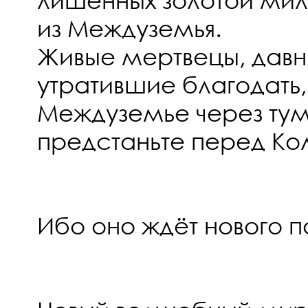
из Междуземья.
Живые мертвецы, дав
утратившие благодать,
Междуземье через ту
предстаньте перед Ко
Ибо оно ждёт нового п