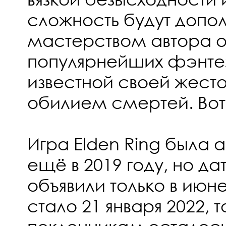
сложность будут доп
мастерством автора о
популярнейших фэнтез
известной своей жест
обилием смертей. Вот 
Игра Elden Ring была
ещё в 2019 году, но да
объявили только в июн
стало 21 января 2022, т