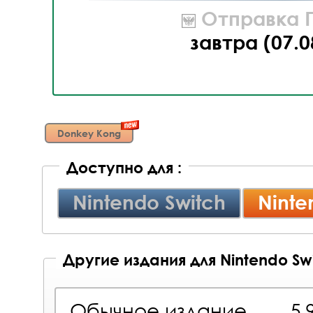
Отправка П
завтра (07.0
Donkey Kong
Доступно для :
Nintendo Switch
Ninte
Другие издания для Nintendo Swi
Обычное издание
5 