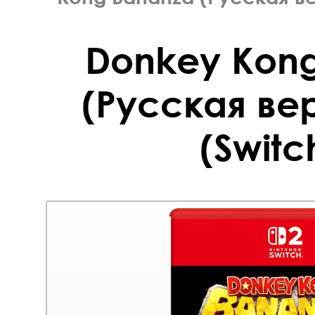
Donkey Kon
(Русская вер
(Switc