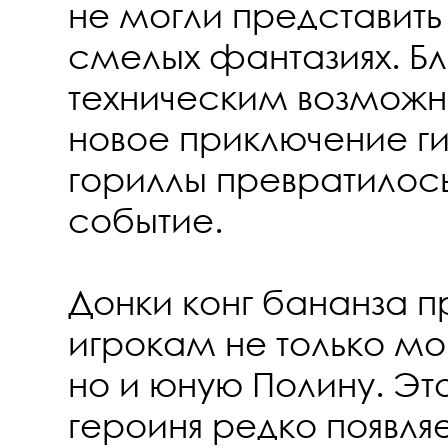
не могли представить
смелых фантазиях. Б
техническим возможно
новое приключение ги
гориллы превратилос
событие.
Донки конг бананза п
игрокам не только м
но и юную Полину. Эт
героиня редко появляе