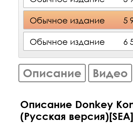
Обычное издание
5 
Обычное издание
6 
Описание
Видео
Описание Donkey Kon
(Русская версия)[SEA]