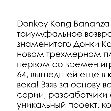
Donkey Kong Bananza
триумфальное возвр
знаменитого Донки Кон
новом трехмерном п
первом со времен иг
64, вышедшей еще в 
века! Взяв за основу в
серии, разработчики
уникальный проект, 