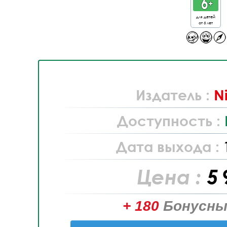
для детей
от 6 лет
Издатель :
N
Доступность :
Дата выхода :
Цена :
5 
+ 180
Бонусны