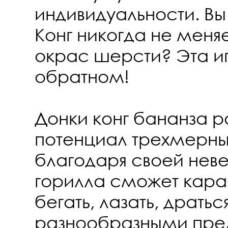
индивидуальности. В
Конг никогда не меняе
окрас шерсти? Эта иг
обратном!
Донки конг бананза 
потенциал трехмерны
благодаря своей неве
горилла сможет караб
бегать, лазать, дратьс
разнообразными пре