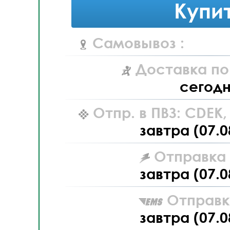
Купи
Самовывоз :
Доставка по
сегод
Отпр. в ПВЗ: CDEK
завтра (07.0
Отправка L
завтра (07.0
Отправк
завтра (07.0