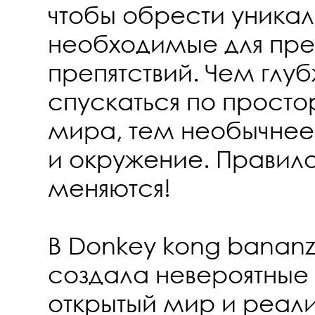
чтобы обрести уникал
необходимые для пр
препятствий. Чем глу
спускаться по прост
мира, тем необычнее
и окружение. Правил
меняются!
В Donkey kong bananz
создала невероятные 
открытый мир и реал