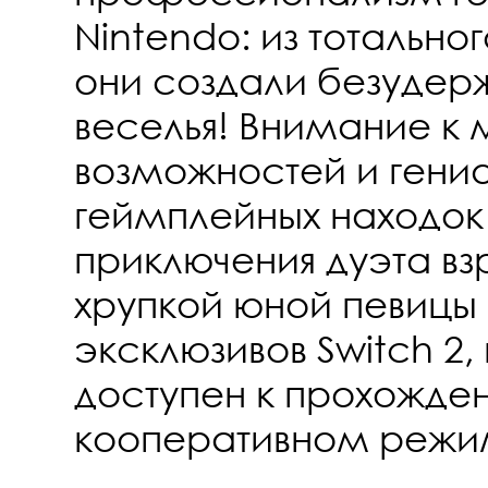
Nintendo: из тотальн
они создали безудер
веселья! Внимание к
возможностей и гени
геймплейных находо
приключения дуэта вз
хрупкой юной певицы 
эксклюзивов Switch 2,
доступен к прохожде
кооперативном режи