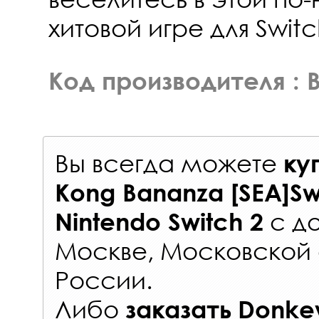
хитовой игре для Switc
Код производителя :
Вы всегда можете
ку
Kong Bananza [SEA]Sw
с
до
Nintendo Switch 2
Москве, Московской 
России
.
Либо
заказать
Donke