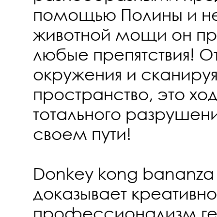
помощью Полины и н
животной мощи он п
любые препятствия! О
окружения и сканиру
пространство, это хо
тотального разрушени
своем пути!
Donkey kong bananza
доказывает креативно
профессионализм г