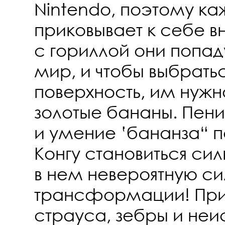
Nintendo, поэтому ка
приковывает к себе 
с гориллой они попад
мир, и чтобы выбрать
поверхность, им нужн
золотые бананы. Пен
и умение ‛бананза“ 
Конгу становиться си
в нем невероятную си
трансформации! Пр
страуса, зебры и неи