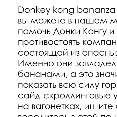
Donkey kong bananza 
вы можете в нашем м
помочь Донки Конгу и
противостоять компан
состоящей из опасны
Именно они завладел
бананами, а это знач
показать всю силу го
сайд-скроллинговые у
на вагонетках, ищите
веселитесь в этой по