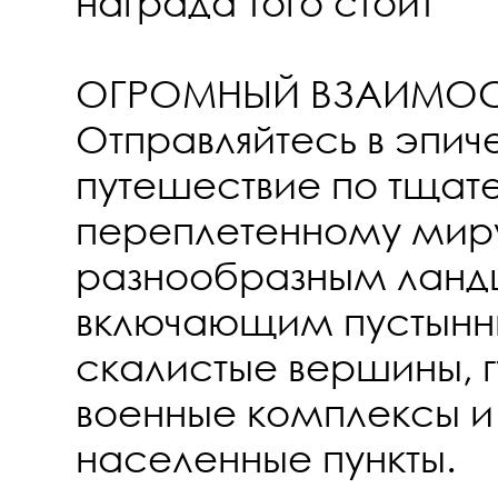
награда того стоит
ОГРОМНЫЙ ВЗАИМОС
Отправляйтесь в эпич
путешествие по тщат
переплетенному мир
разнообразным лан
включающим пустынн
скалистые вершины, г
военные комплексы и
населенные пункты.