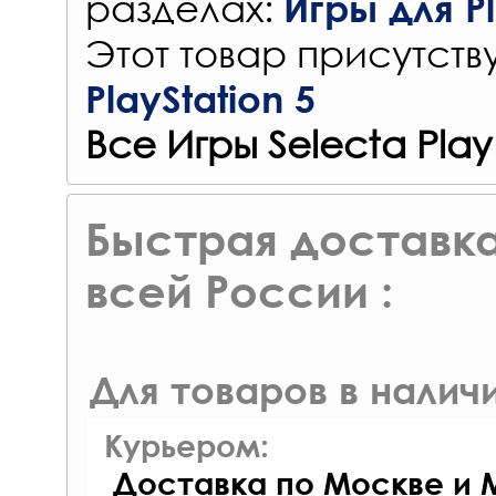
разделах:
Игры для Pl
Этот товар присутству
PlayStation 5
Все Игры Selecta Play
Быстрая доставка
всей России :
Для товаров в наличи
Курьером:
Доставка по Москве и 