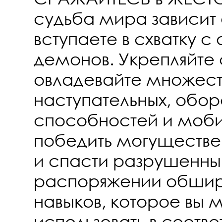
судьба мира зависит о
вступаете в схватку 
демонов. Укрепляйте 
овладевайте множес
наступательных, обор
способностей и моби
победить могуществе
и спасти разрушенны
распоряжении обшир
навыков, которое вы 
использовать в соотв