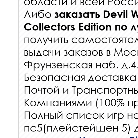
области и всей Росс
Либо
заказать
Devil W
Collectors Edition
по 
получить самостояте
выдачи заказов
в Мос
Фрунзенская наб. д.4
Безопасная доставка
Почтой и Транспорт
Компаниями (100% пр
Полный список игр на
пс5(плейстейшен 5) 