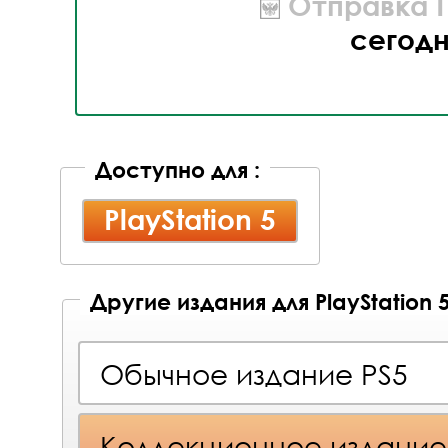
Отправка П
сегод
Доступно для :
PlayStation 5
Другие издания для PlayStation 
Обычное издание PS5
Коллекционное издание