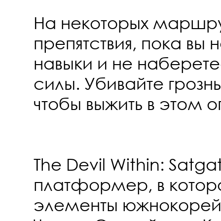
На некоторых маршру
препятствия, пока вы 
навыки и не наберет
силы. Убивайте грозны
чтобы выжить в этом
The Devil Within: Satga
платформер, в котор
элементы южнокорей