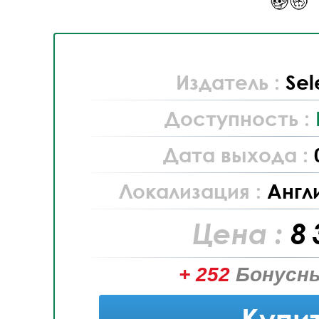
Издатель :
Sel
Доступность :
Дата выхода :
Локализация :
Англ
Цена :
8 
+ 252
Бонусны
Купи