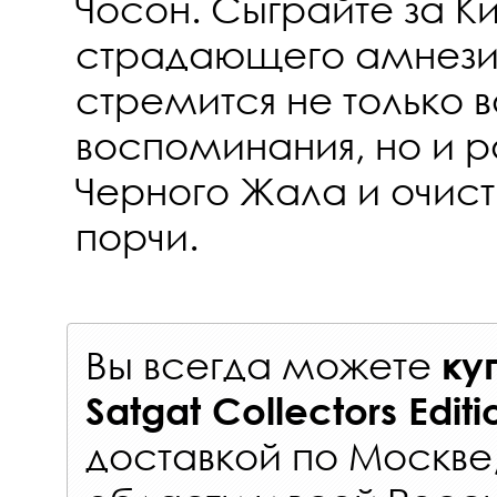
Чосон. Сыграйте за К
страдающего амнези
стремится не только 
воспоминания, но и р
Черного Жала и очист
порчи.
Вы всегда можете
ку
Satgat Collectors Edit
доставкой по Москве