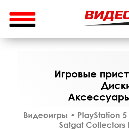
Игровые приста
Диски
Аксессуары 
Видеоигры
•
PlayStation 5
Satgat Collectors 