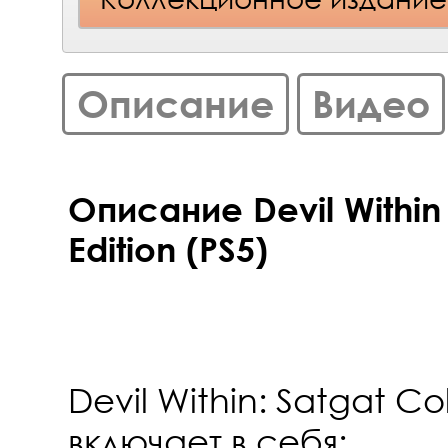
Описание
Видео
Описание Devil Within 
Edition (PS5)
Devil Within: Satgat Col
включает в себя: