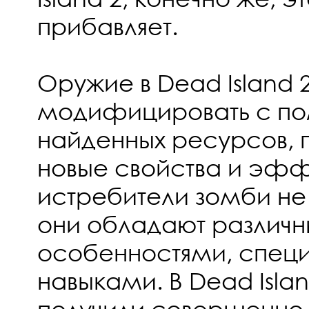
прибавляет.
Оружие в Dead Island
модифицировать с п
найденных ресурсов, 
новые свойства и эфф
истребители зомби н
они обладают различ
особенностями, спец
навыками. В Dead Islan
получили совершенно