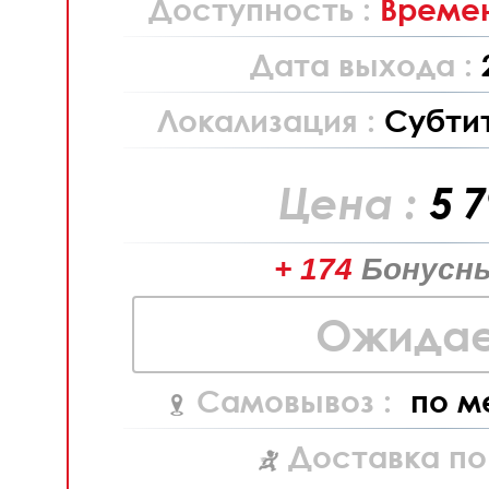
Доступность :
Времен
Дата выхода :
Локализация :
Субти
Цена :
5 
+ 174
Бонусны
Ожидае
Самовывоз :
по м
Доставка по