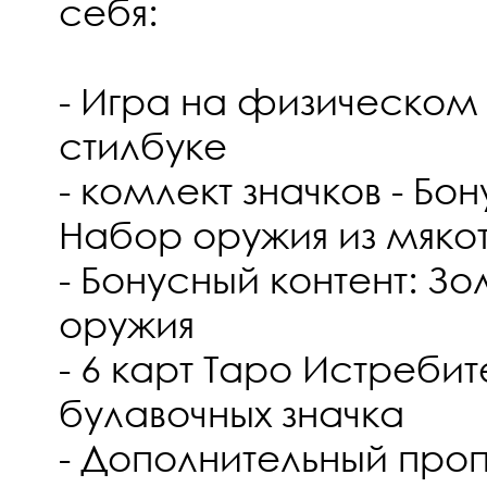
себя:
- Игра на физическом 
стилбуке
- комлект значков - Бо
Набор оружия из мяко
- Бонусный контент: З
оружия
- 6 карт Таро Истребит
булавочных значка
- Дополнительный про