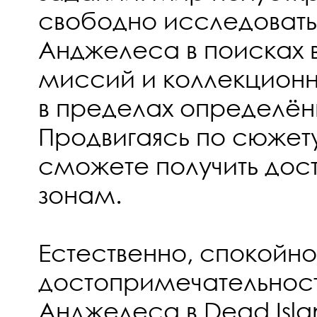
свободно исследовать
Анджелеса в поисках 
миссий и коллекционн
в пределах определён
Продвигаясь по сюжету 
сможете получить дос
зонам.
Естественно, спокойно
достопримечательност
Анджелеса в Dead Islan