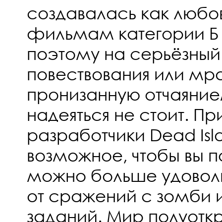
создавалась как любо
фильмам категории Б 8
поэтому на серьёзный
повествования или мр
пронизанную отчаяни
надеяться не стоит. Пр
разработчики Dead Isl
возможное, чтобы вы п
можно больше удоволь
от сражений с зомби 
заданий. Мир полуотк