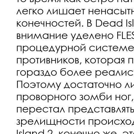
легко лишает ненасыт
конечностей. В Dead I
внимание уделено FLE
процедурной системе
противников, которая 
гораздо более реалис
Поэтому достаточно 
проворного зомби ног,
перестал представлять 
зрелищности происхо
Island 2, конечно же, 