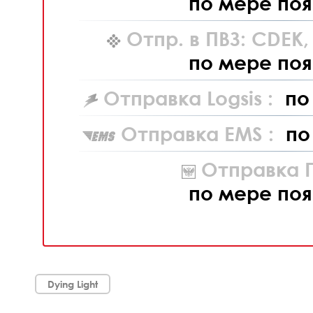
по мере поя
Отпр. в ПВЗ: CDEK
по мере поя
Отправка Logsis :
по
Отправка EMS :
по
Отправка П
по мере поя
Dying Light