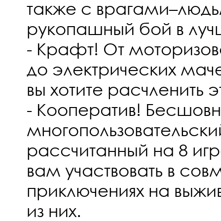
также с врагами–людь
рукопашный бой в лу
- Крафт! От моторизо
до электрических маче
вы хотите расчленить 
- Кооператив! Бесшов
многопользовательски
рассчитанный на 8 игр
вам участвовать в сов
приключениях на выжив
из них.