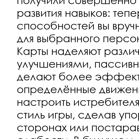
развития навыков: теп
способностей вы вруч
для выбранного персо
Карты наделяют разли
улучшениями, пассив
делают более эффек
определённые движен
настроить истребител
стиль игры, сделав упо
сторонах или постара