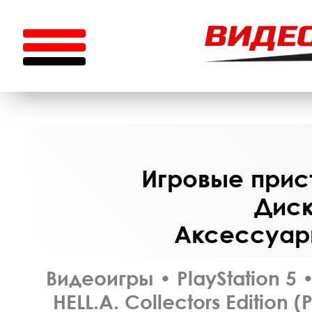
Игровые прист
Диск
Аксессуары
Видеоигры
•
PlayStation 5
HELL.A. Collectors Edition