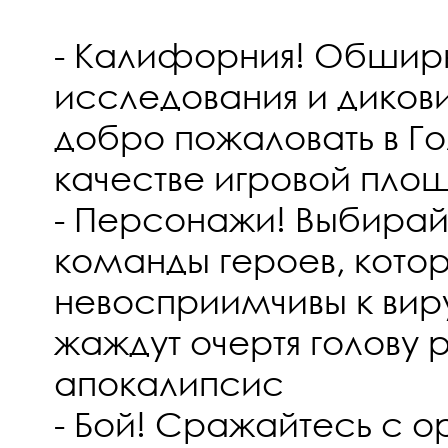
- Калифорния! Обшир
исследования и диков
добро пожаловать в Го
качестве игровой пло
- Персонажи! Выбирай
команды героев, кото
невосприимчивы к вир
жаждут очертя голову р
апокалипсис
- Бой! Сражайтесь с 