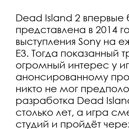
Dead Island 2 впервые
представлена в 2014 г
выступления Sony на е
E3. Тогда показанный 
огромный интерес у иг
анонсированному прое
никто не мог предполо
разработка Dead Islan
столько лет, а игра с
студий и пройдёт чере