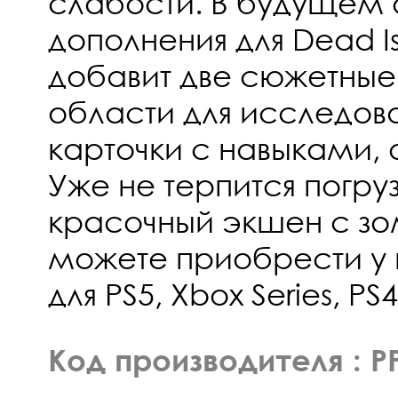
слабости. В будущем 
дополнения для Dead Is
добавит две сюжетные 
области для исследова
карточки с навыками, 
Уже не терпится погруз
красочный экшен с зо
можете приобрести у н
для PS5, Xbox Series, PS
Код производителя : P