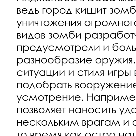
ведь город кишит зомб
уничтожения огромног
видов зомби разработ
предусмотрели и бол
разнообразие оружия.
ситуации и стиля игры
подобрать вооружение
усмотрение. Наприме
позволяет наносить уд
нескольким врагам и о
то время как остро на