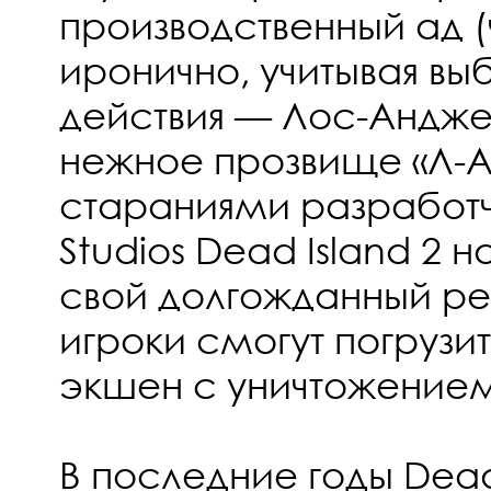
производственный ад (
иронично, учитывая в
действия — Лос-Андже
нежное прозвище «Л-А
стараниями разработч
Studios Dead Island 2 
свой долгожданный рел
игроки смогут погрузит
экшен с уничтожением
В последние годы Dead