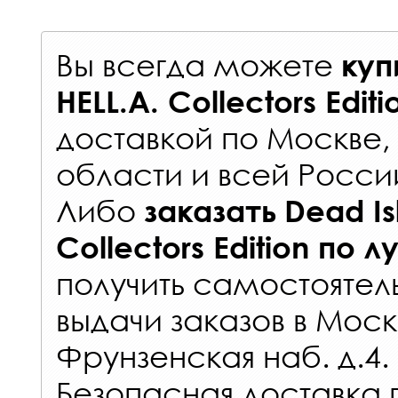
Вы всегда можете
куп
HELL.A. Collectors Edit
доставкой по Москве
области и всей Росси
Либо
заказать
Dead Is
Collectors Edition
по л
получить самостоятел
выдачи заказов
в Моск
Фрунзенская наб. д.4.
Безопасная доставка 