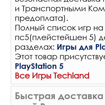
и Транспортными Ком
предоплата).
Полный список игр на
пс5(плейстейшен 5) д
разделах:
Игры для Pla
Этот товар присутствуе
PlayStation 5
Все Игры Techland
Быстрая доставка 