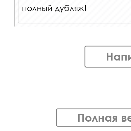
полный дубляж!
Нап
Полная в