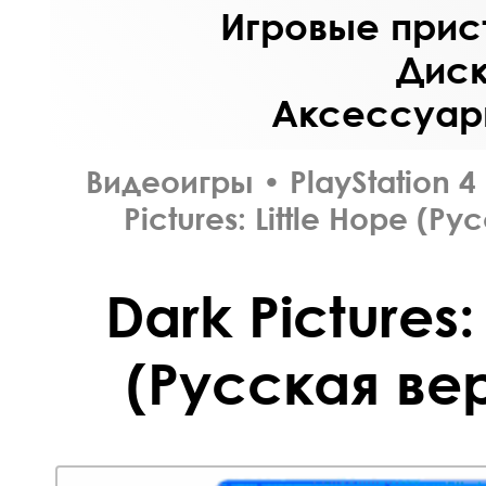
Игровые прист
Диск
Аксессуары
Видеоигры
•
PlayStation 4
Pictures: Little Hope (Р
Dark Pictures:
(Русская вер