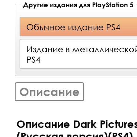
Другие издания для PlayStation 5
Обычное издание PS4
Издание в металлическо
PS4
Описание
Описание Dark Pictures:
(Русская версия)(PS4)