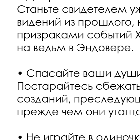
Станьте свидетелем 
видений из прошлого,
призраками событий XV
на ведьм в Эндовере.
• Спасайте ваши ду
Постарайтесь сбежат
созданий, преследующ
прежде чем они утащат
• Не играйте в одиночк