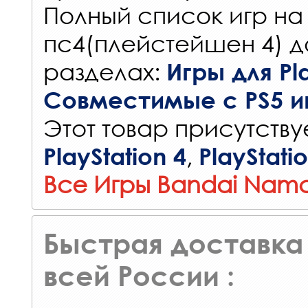
Полный список игр на
пс4(плейстейшен 4) д
разделах:
Игры для Pla
Совместимые с PS5 и
Этот товар присутствуе
,
PlayStation 4
PlayStati
Все Игры Bandai Namc
Быстрая доставка 
всей России :