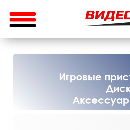
Игровые прист
Диск
Аксессуары