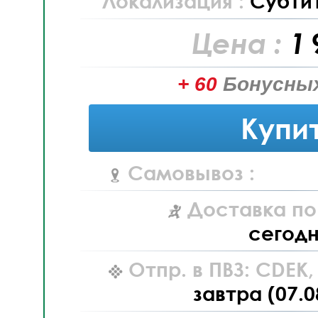
Локализация :
Субти
Цена :
1 
+ 60
Бонусных
Купи
Самовывоз :
Доставка по
сегод
Отпр. в ПВЗ: CDEK
завтра (07.0