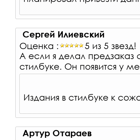
Сергей Илиевский
Оценка :
5 из 5 звезд!
А если я делал предзаказ 
стилбуке. Он появится у м
Издания в стилбуке к сож
Артур Отараев