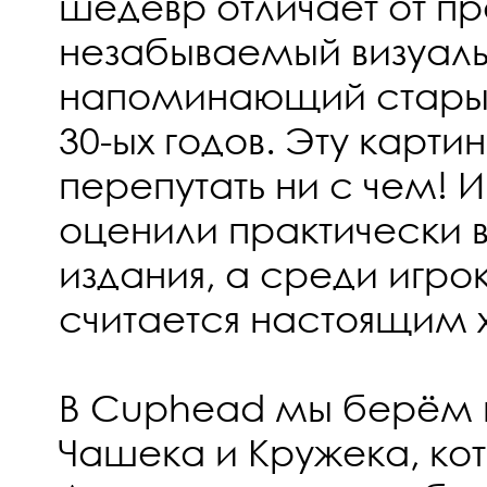
шедевр отличает от пр
незабываемый визуаль
напоминающий стары
30-ых годов. Эту картин
перепутать ни с чем! 
оценили практически 
издания, а среди игро
считается настоящим 
В Cuphead мы берём 
Чашека и Кружека, ко