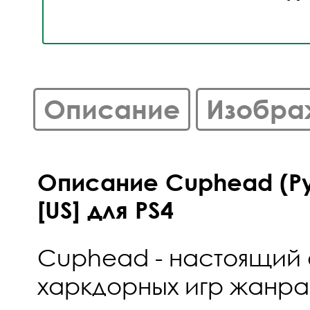
Описание
Изобра
Описание Cuphead (Ру
[US] для PS4
Cuphead - настоящий
харкдорных игр жанра 