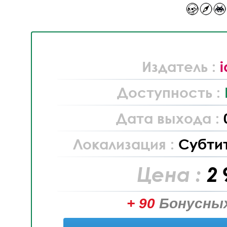
Издатель :
Доступность :
Дата выхода :
Локализация :
Субти
Цена :
2 
+ 90
Бонусных