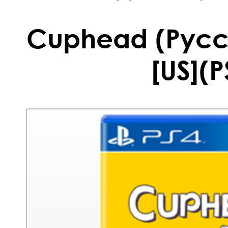
Cuphead (Русс
[US](P