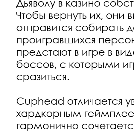
Дьяволу в казино собс
Чтобы вернуть их, они
отправится собирать д
проигравшихся персон
предстают в игре в ви
боссов, с которыми и
сразиться.
Cuphead отличается у
хардкорным геймплее
гармонично сочетаетс