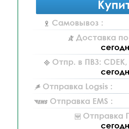
Купи
Самовывоз :
Доставка по
сегод
Отпр. в ПВЗ: CDEK
сегод
Отправка Logsis :
Отправка EMS :
Отправка П
сегод