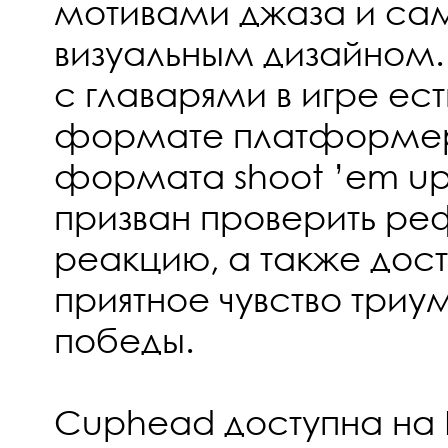
мотивами джаза и с
визуальным дизайном.
с главарями в игре ест
формате платформер
формата shoot ’em up
призван проверить ре
реакцию, а также дост
приятное чувство три
победы.
Cuphead доступна на P