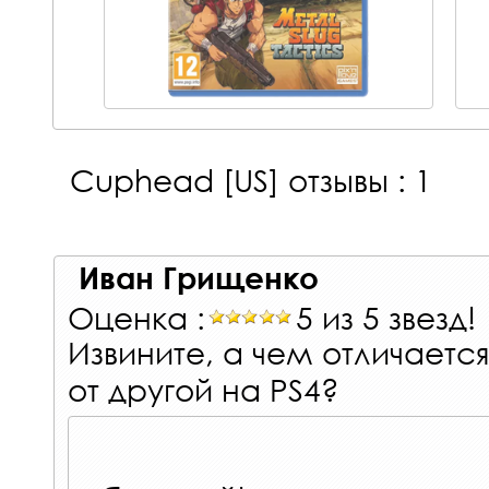
Cuphead [US]
отзывы : 1
Иван Грищенко
Оценка :
5 из 5 звезд!
Извините, а чем отличаетс
от другой на PS4?