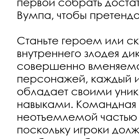
первой собрать доста
Вумпа, чтобы претендо
Станьте героем или с
внутреннего злодея ди
совершенно вменяемо
персонажей, каждый и
обладает своими уни
навыками. Командная 
неотъемлемой частью 
поскольку игроки дол