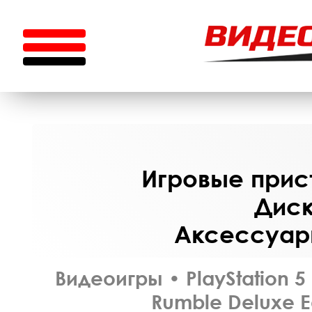
Игровые прист
Диск
Аксессуары
Видеоигры
•
PlayStation 5
Rumble Deluxe Ed