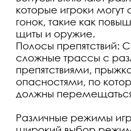
которые игроки могут 
гонок, такие как повы
щиты и оружие.
Полосы препятствий: 
сложные трассы с ра
препятствиями, прыжк
опасностями, по кото
должны перемещаться
Различные режимы игр
широкий выбор режимо