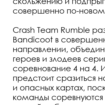
скольжению и подпры
совершенно по-новом
Crash Team Rumble раз
Bandicoot в совершен
направлении, объединя
героев и злодеев сер
соревнование 4 на 4.
предстоит сразиться 
и опасных картах, пос
команды соревнуются з