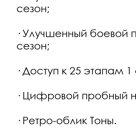
сезон;
· Улучшенный боевой п
сезон;
· Доступ к 25 этапам 1
· Цифровой пробный 
· Ретро-облик Тоны.