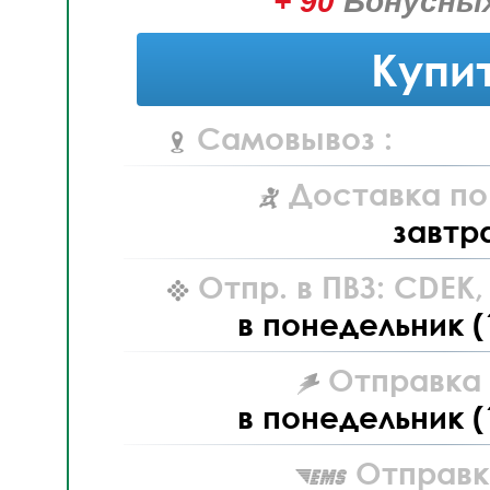
+ 90
Бонусных
Купи
Самовывоз :
Доставка по
завтр
Отпр. в ПВЗ: CDEK
в понедельник (
Отправка L
в понедельник (
Отправк