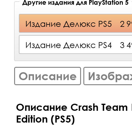
Другие издания для PlayStation 5
Издание Делюкс PS5
2 
Издание Делюкс PS4
3 
Описание
Изобра
Описание Crash Team 
Edition (PS5)