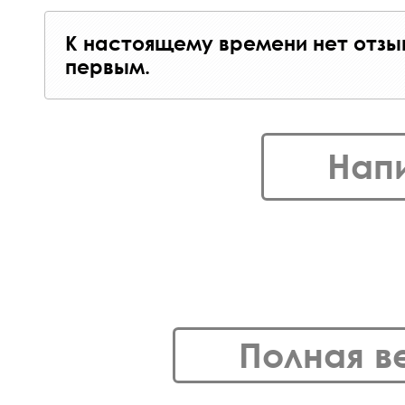
К настоящему времени нет отзы
первым.
Нап
Полная в