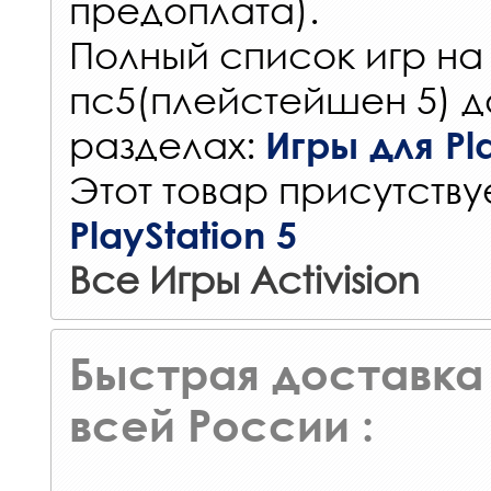
предоплата).
Полный список игр на
пс5(плейстейшен 5) д
разделах:
Игры для Pla
Этот товар присутствуе
PlayStation 5
Все Игры Activision
Быстрая доставка 
всей России :