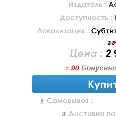
Издатель :
Ac
Доступность :
Локализация :
Субти
3 3
Цена :
2 
+ 90
Бонусных
Купи
Самовывоз :
Доставка по