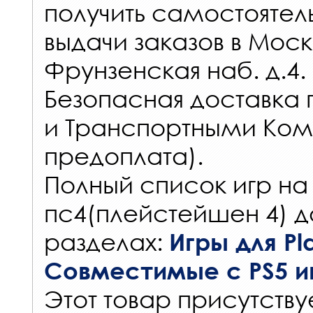
получить самостоятел
выдачи заказов
в Моск
Фрунзенская наб. д.4.
Безопасная доставка 
и Транспортными Ком
предоплата).
Полный список игр на
пс4(плейстейшен 4) д
разделах:
Игры для Pla
Совместимые с PS5 и
Этот товар присутствуе