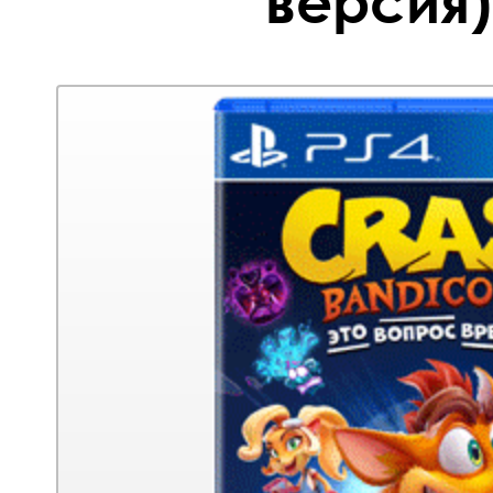
версия)