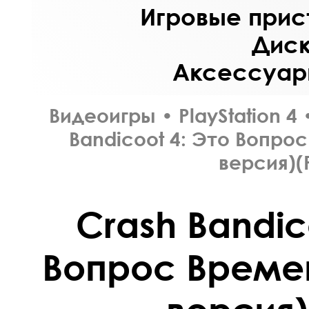
Игровые прист
Диск
Аксессуары
Видеоигры
•
PlayStation 4
Bandicoot 4: Это Вопро
версия)(
Crash Bandic
Вопрос Време