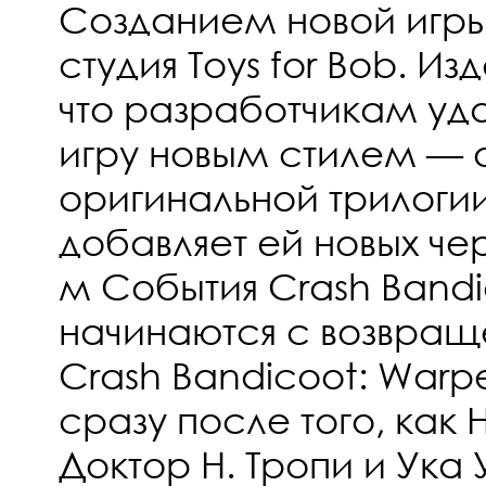
Созданием новой игр
студия Toys for Bob. Из
что разработчикам уд
игру новым стилем — о
оригинальной трилогии
добавляет ей новых чер
м События Crash Bandi
начинаются с возвращ
Crash Bandicoot: Warp
сразу после того, как 
Доктор Н. Тропи и Ука 