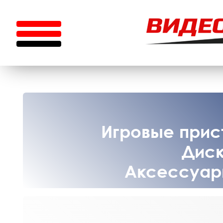
Игровые прист
Диск
Аксессуары