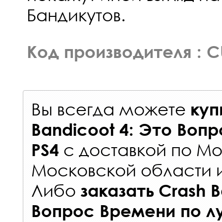
Бандикутов.
Код производителя : 
Вы всегда можете
куп
Bandicoot 4: Это Воп
с
доставкой по Мо
PS4
Московской области 
Либо
заказать
Crash B
Вопрос Времени
по л