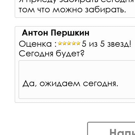
том что можно забирать.
Антон Першкин
Оценка :
5 из 5 звезд!
Сегодня будет?
Да, ожидаем сегодня.
Нап