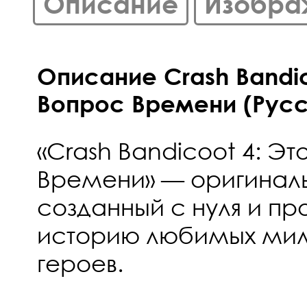
Описание
Изобра
Описание Crash Bandic
Вопрос Времени (Русс
«Crash Bandicoot 4: Эт
Времени» — оригиналь
созданный с нуля и 
историю любимых мил
героев.