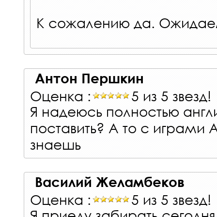
К сожалению да. Ожидаем
Антон Першкин
Оценка :
5 из 5 звезд!
Я надеюсь полностью анг
поставить? А то с играми A
знаешь
Василий Желамбеков
Оценка :
5 из 5 звезд!
Я приеду забирать сегодн