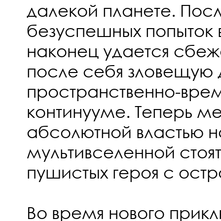
далекой планете. Пос
безуспешных попыток 
наконец удается сбежа
после себя зловещую 
пространственно-вре
континууме. Теперь м
абсолютной властью н
мультивселенной стоят
пушистых героя с остро
Во время нового прик