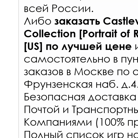
всей России
.
Либо
заказать
Castle
Collection [Portrait of
и
[US]
по лучшей цене
самостоятельно в
пун
заказов
в Москве по 
Фрунзенская наб. д.4
Безопасная доставка
Почтой и Транспорт
Компаниями (100% пр
Полный список игр на