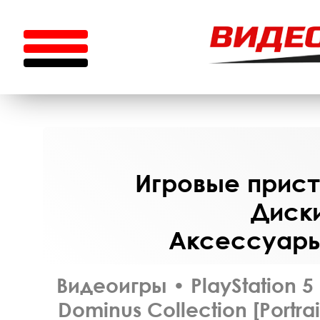
Игровые приста
Диски
Аксессуары 
Видеоигры
•
PlayStation 5
Dominus Collection [Portrai