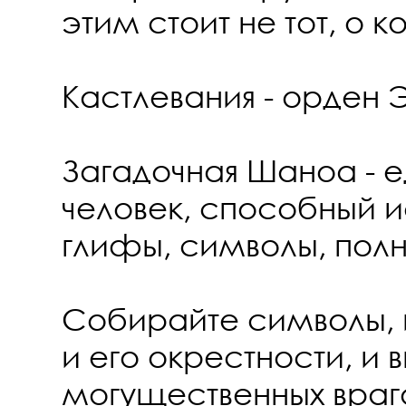
этим стоит не тот, о к
Кастлевания - орден 
Загадочная Шаноа - 
человек, способный и
глифы, символы, пол
Собирайте символы, 
и его окрестности, и 
могущественных враг