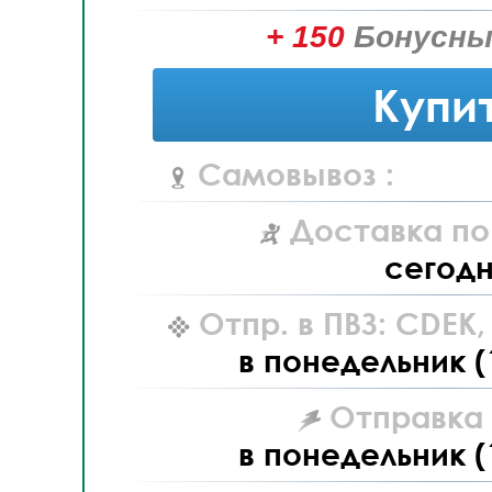
+ 150
Бонусны
Купи
Самовывоз :
Доставка по
сегод
Отпр. в ПВЗ: CDEK
в понедельник (
Отправка L
в понедельник (