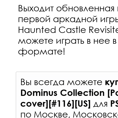
Выходит обновленная
первой аркадной игры
Haunted Castle Revisit
можете играть в нее 
формате!
Вы всегда можете
ку
Dominus Collection [Por
для
cover][#116][US]
P
по Москве, Московск