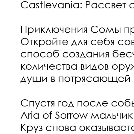
Castlevania: Рассвет
Приключения Сомы п
Откройте для себя с
способ создания бес
количества видов ору
души в потрясающей 
Спустя год после собы
Aria of Sorrow мальч
Круз снова оказывает