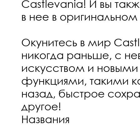
Castlevania! И вы так
в нее в оригинально
Окунитесь в мир Castl
никогда раньше, с н
искусством и новым
функциями, такими к
назад, быстрое сохр
другое!
Названия