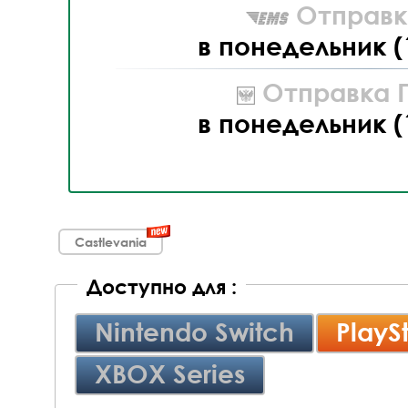
Отправк
в понедельник (
Отправка П
в понедельник (
Castlevania
Доступно для :
Nintendo Switch
PlayS
XBOX Series