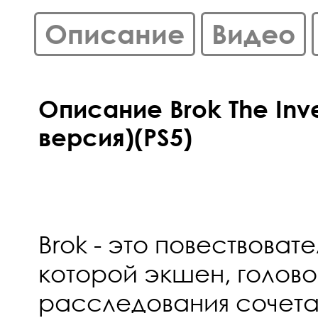
Описание
Видео
Описание Brok The Inve
версия)(PS5)
Brok - это повествовате
которой экшен, голов
расследования сочет