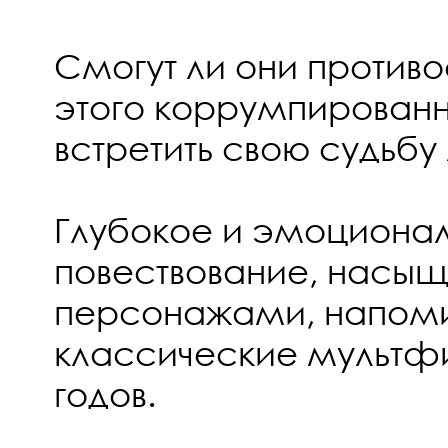
Смогут ли они противо
этого коррумпированн
встретить свою судьбу
Глубокое и эмоциона
повествование, насы
персонажами, напо
классические мультфи
годов.