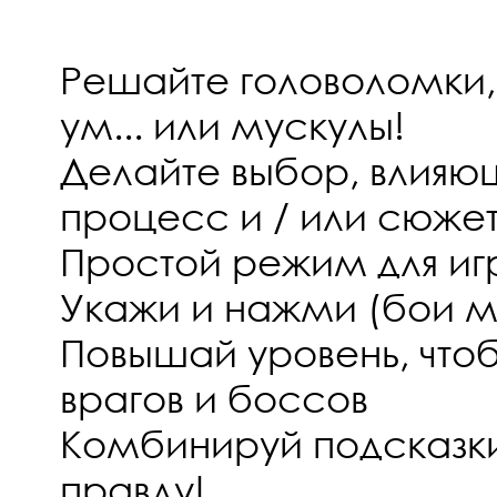
Решайте головоломки,
ум... или мускулы!
Делайте выбор, влияю
процесс и / или сюже
Простой режим для иг
Укажи и нажми (бои м
Повышай уровень, что
врагов и боссов
Комбинируй подсказки,
правду!