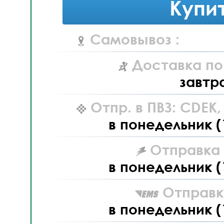
Купи
Самовывоз :
Доставка по
завтр
Отпр. в ПВЗ: CDEK
в понедельник (
Отправка L
в понедельник (
Отправк
в понедельник (