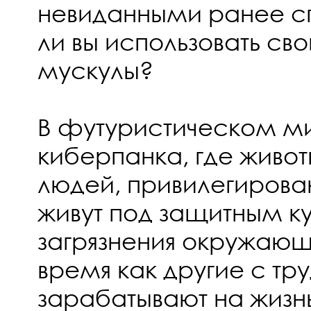
невиданными ранее с
ли вы использовать свой
мускулы?
В футуристическом ми
киберпанка, где живо
людей, привилегиров
живут под защитным к
загрязнения окружающе
время как другие с тр
зарабатывают на жизнь