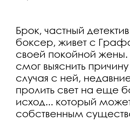
Брок, частный детекти
боксер, живет с Гра
своей покойной жены. Х
смог выяснить причину
случая с ней, недавни
пролить свет на еще б
исход... который может
собственным существ