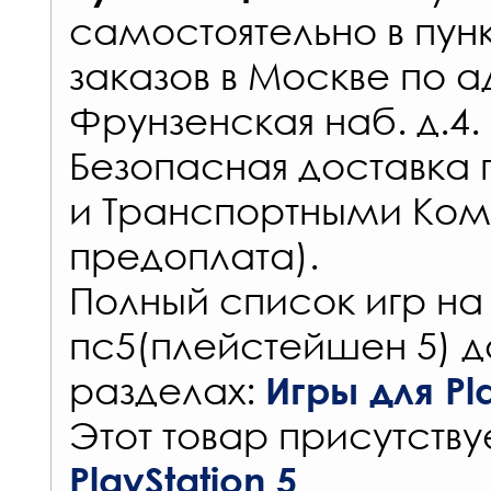
самостоятельно в
пун
заказов
в Москве по а
Фрунзенская наб. д.4.
Безопасная доставка 
и Транспортными Ком
предоплата).
Полный список игр на
пс5(плейстейшен 5) д
разделах:
Игры для Pla
Этот товар присутствуе
PlayStation 5