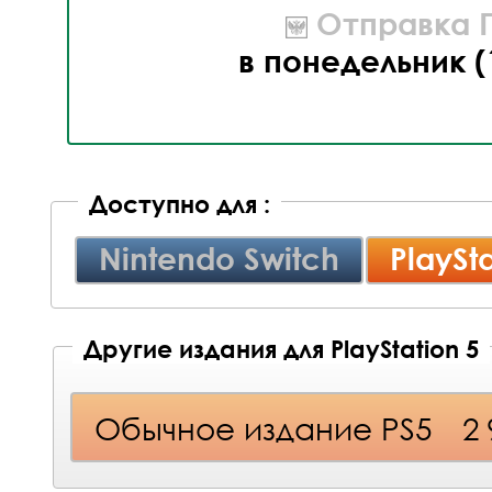
Отправка П
в понедельник (
Доступно для :
Nintendo Switch
PlaySta
Другие издания для PlayStation 5
Обычное издание PS5
2