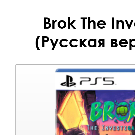
Brok The Inv
(Русская вер