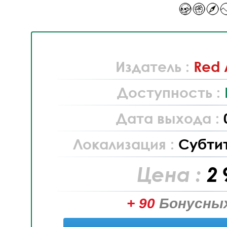
Издатель :
Red 
Доступность :
Дата выхода :
Локализация :
Субти
Цена :
2 
+ 90
Бонусных