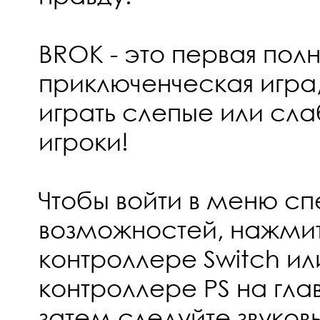
BROK - это первая пол
приключенческая игра,
играть слепые или сл
игроки!
Чтобы войти в меню с
возможностей, нажмит
контроллере Switch и
контроллере PS на гла
затем следуйте звуков