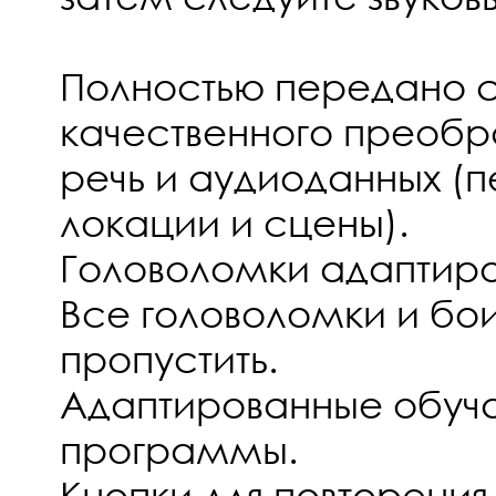
Полностью передано 
качественного преобра
речь и аудиоданных (
локации и сцены).
Головоломки адаптиро
Все головоломки и бо
пропустить.
Адаптированные обу
программы.
Кнопки для повторени