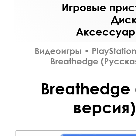
Игровые прист
Диск
Аксессуары
Видеоигры
•
PlayStation
Breathedge (Русска
Breathedge
версия)