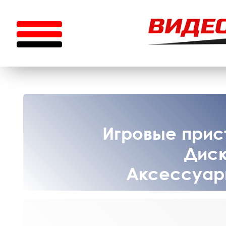
Игровые прист
Диск
Аксессуары