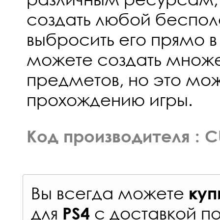
создать любой беспол
выбросить его прямо в
можете создать множе
предметов, но это мож
прохождению игры.
Код производителя : 
Вы всегда можете
куп
для
с
доставкой п
PS4