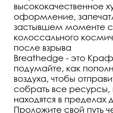
высококачественное х
оформление, запечат
застывшем моменте 
колоссального космич
после взрыва
Breathedge - это Крафт
подумайте, как пополн
воздуха, чтобы отправи
собрать все ресурсы,
находятся в пределах
Проложите свой путь ч