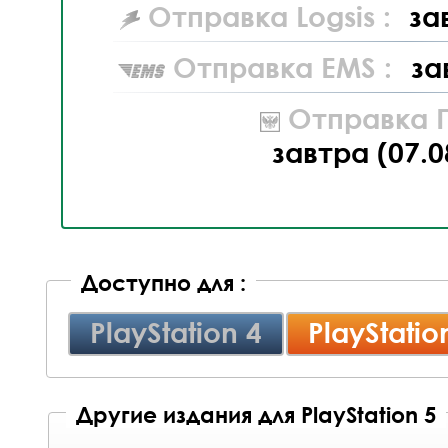
Отправка Logsis :
за
Отправка EMS :
за
Отправка П
завтра (07.0
Доступно для :
PlayStation 4
PlayStatio
Другие издания для PlayStation 5