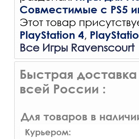
Совместимые с PS5 и
Этот товар присутствуе
,
PlayStation 4
PlayStati
Все Игры Ravenscourt
Быстрая доставка 
всей России :
Для товаров в наличи
Курьером: