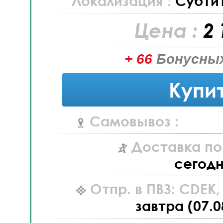
Локализация :
Субти
Цена :
2 
+ 66
Бонусных
Купи
Самовывоз :
Доставка по
сегод
Отпр. в ПВЗ: CDEK
завтра (07.0