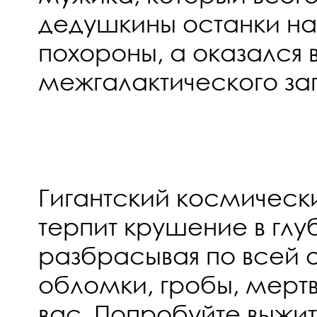
дедушкины останки н
похороны, а оказался 
межгалактического за
Гигантский космическ
терпит крушение в гл
разбрасывая по всей 
обломки, гробы, мерт
вас. Попробуйте выжит