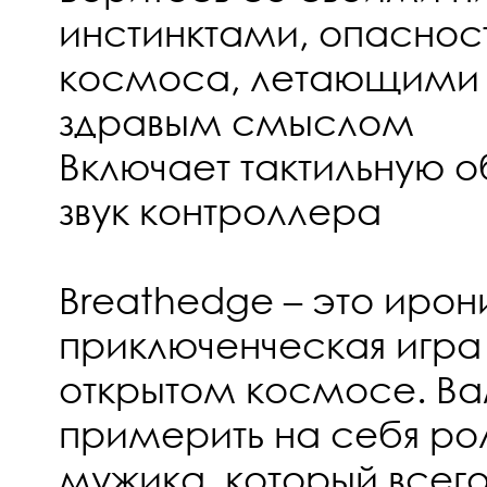
инстинктами, опаснос
космоса, летающими
здравым смыслом
Включает тактильную о
звук контроллера
Breathedge – это ирон
приключенческая игра
открытом космосе. Ва
примерить на себя ро
мужика, который всего