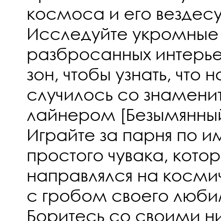
космоса и его вездес
Исследуйте укромные 
разбросанных интерье
зон, чтобы узнать, что
случилось со знамен
лайнером [Безымянный
Играйте за парня по и
простого чувака, кото
направлялся на косм
с гробом своего люб
Боритесь со своими 