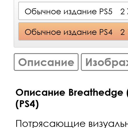
Обычное издание PS5
2
Обычное издание PS4
2
Описание
Изобра
Описание Breathedge 
(PS4)
Потрясающие визуаль