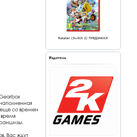
Ratatan (Switch 2) ПРЕДЗАКАЗ!
Издатель
 Gearbox
, наполненная
 еще со времен
 время
франшизы.
в. Вас ждут