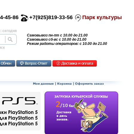
4-45-86
+7(925)819-33-56
Парк культуры
: сегодня
Самовывоз пн-пт с 10.00 до 21.00
Самовывоз сб-вс с 10.00 до 21.00
Режим работы операторов: с 10.00 до 21.00
иск
Мои данные
|
Корзина
|
Оформить заказ
и PlayStation 5
ля PlayStation 5
я PlayStation 5