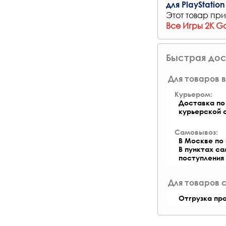
для PlayStation
Этот товар при
Все Игры 2K G
Быстрая дос
Для товаров в
Курьером:
Доставка по 
курьерской 
Самовывоз:
В Москве по 
В пунктах с
поступления
Для товаров 
Отгрузка пр