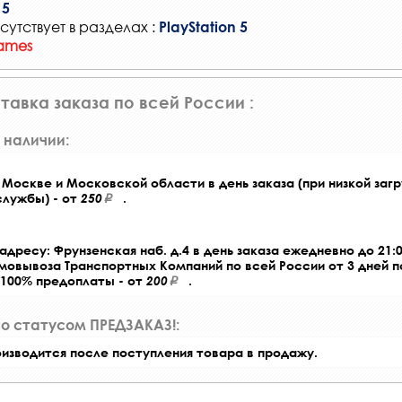
 5
сутствует в разделах :
PlayStation 5
ames
тавка заказа по всей России :
 наличии:
Москве и Московской области в день заказа (при низкой загр
службы) - от
250
.
адресу: Фрунзенская наб. д.4 в день заказа ежедневно до 21:0
амовывоза Транспортных Компаний по всей России от 3 дней 
 100% предоплаты - от
200
.
со статусом ПРЕДЗАКАЗ!:
оизводится после поступления товара в продажу.