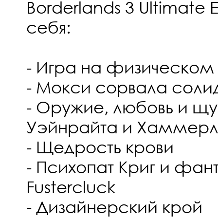
Borderlands 3 Ultimate 
себя:
- Игра на физическом
- Мокси сорвала соли
- Оружие, любовь и щу
Уэйнрайта и Хаммер
- Щедрость крови
- Психопат Криг и фан
Fustercluck
- Дизайнерский крой