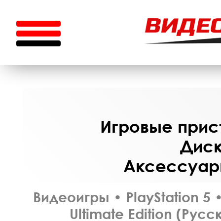
Игровые прист
Диск
Аксессуары
Видеоигры
•
PlayStation 5
Ultimate Edition (Рус