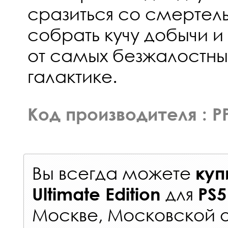
сразиться со смертел
собрать кучу добычи и
от самых безжалостных
галактике.
Код производителя : P
Вы всегда можете
куп
для
Ultimate Edition
PS5
Москве, Московской о