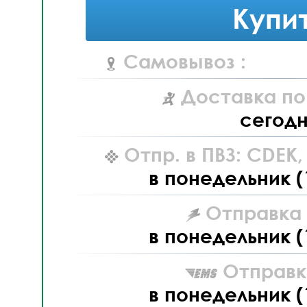
Купи
Самовывоз :
Доставка по
сегод
Отпр. в ПВЗ: CDEK
в понедельник (
Отправка L
в понедельник (
Отправк
в понедельник (