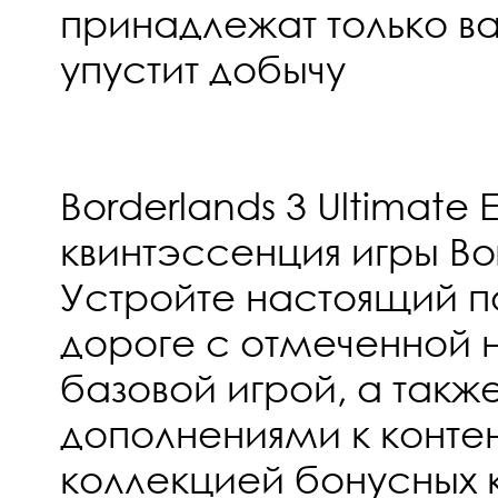
принадлежат только ва
упустит добычу
Borderlands 3 Ultimate E
квинтэссенция игры Bor
Устройте настоящий п
дороге с отмеченной
базовой игрой, а так
дополнениями к контен
коллекцией бонусных 