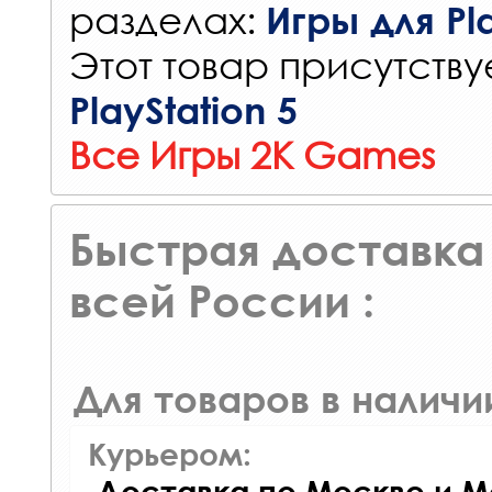
разделах:
Игры для Pla
Этот товар присутствуе
PlayStation 5
Все Игры 2K Games
Быстрая доставка 
всей России :
Для товаров в наличи
Курьером:
Доставка по Москве и М