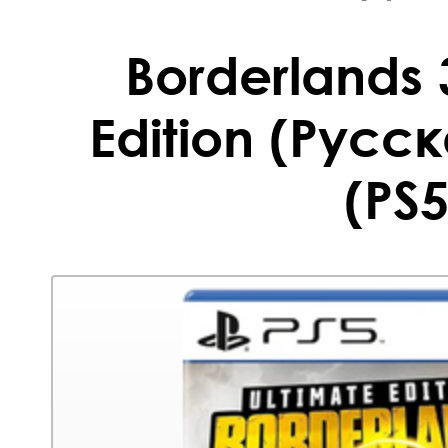
Borderlands 
Edition (Русс
(PS5