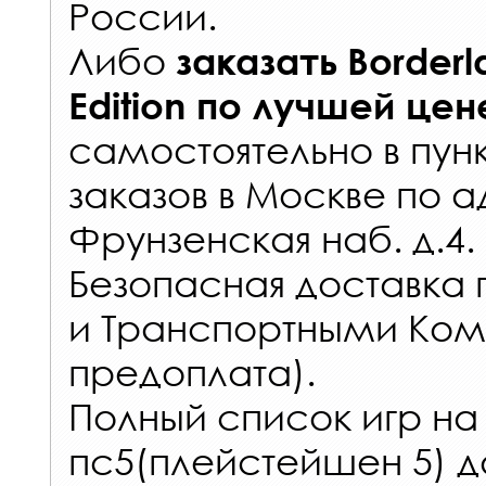
России
.
Либо
заказать
Borderl
Edition
по лучшей цен
самостоятельно в
пун
заказов
в Москве по а
Фрунзенская наб. д.4.
Безопасная доставка 
и Транспортными Ком
предоплата).
Полный список игр на
пс5(плейстейшен 5) д