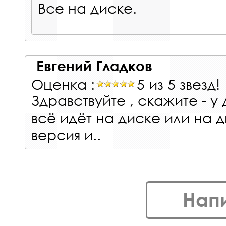
Все на диске.
Евгений Гладков
Оценка :
5 из 5 звезд!
Здравствуйте , скажите - у
всё идёт на диске или на д
версия и..
Нап