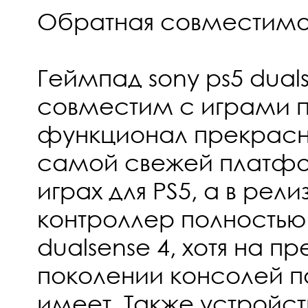
Обратная совместимо
Геймпад sony ps5 dual
совместим с играми пс
функционал прекрасн
самой свежей платфор
играх для PS5, а в рели
контроллер полностью
dualsense 4, хотя на 
поколении консолей 
имеет. Также устройст