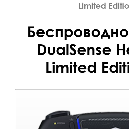
Limited Editi
Беспроводно
DualSense He
Limited Edit