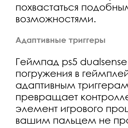
похвастаться подобны
возможностями.
Адаптивные триггеры
Геймпад ps5 dualsens
погружения в геймпле
адаптивным триггерам.
превращает контролле
элемент игрового про
вашим пальцем не про