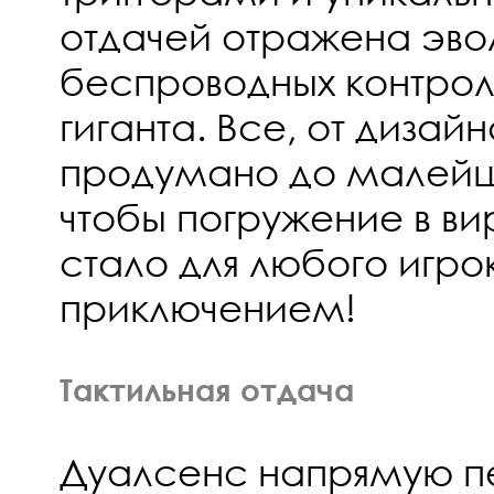
отдачей отражена эв
беспроводных контрол
гиганта. Все, от дизай
продумано до малейш
чтобы погружение в в
стало для любого игр
приключением!
Тактильная отдача
Дуалсенс напрямую п