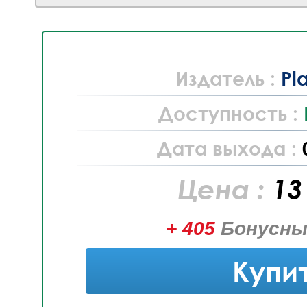
Издатель :
Pl
Доступность :
Дата выхода :
Цена :
13
+ 405
Бонусны
Купи