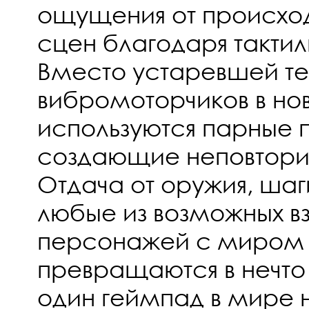
ощущения от происход
сцен благодаря тактил
Вместо устаревшей те
вибромоторчиков в но
используются парные 
создающие неповтор
Отдача от оружия, шаги
любые из возможных в
персонажей с миром 
превращаются в нечто
один геймпад в мире 