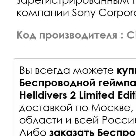
компании Sony Corpora
Код производителя : C
Вы всегда можете
куп
Беспроводной геймпа
Helldivers 2 Limited Edi
доставкой по Москве
области и всей Росси
Либо
заказать
Беспро