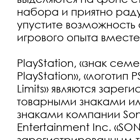
набора и приятно раду
упустите возможность 
игрового опыта вместе
PlayStation
, «знак сем
PlayStation», «логотип P
Limits» являются заре
товарными знаками и
знаками компании Sony
Entertainment Inc. «SON
зарегистрированным 