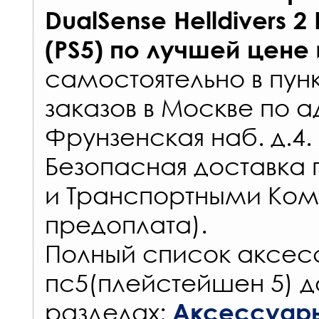
DualSense Helldivers 2 
(PS5)
по лучшей цене
самостоятельно в
пун
заказов
в Москве по а
Фрунзенская наб. д.4.
Безопасная доставка 
и Транспортными Ком
предоплата).
Полный список аксес
пс5(плейстейшен 5) д
разделах:
Аксессуары 