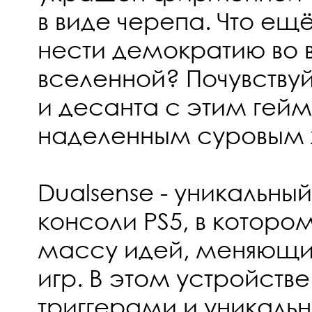
в виде черепа. Что ещ
нести демократию во в
вселенной? Почувству
и десанта с этим гей
наделенным суровым 
Dualsense - уникальны
консоли PS5, в которо
массу идей, меняющи
игр. В этом устройств
триггерами и уникальн