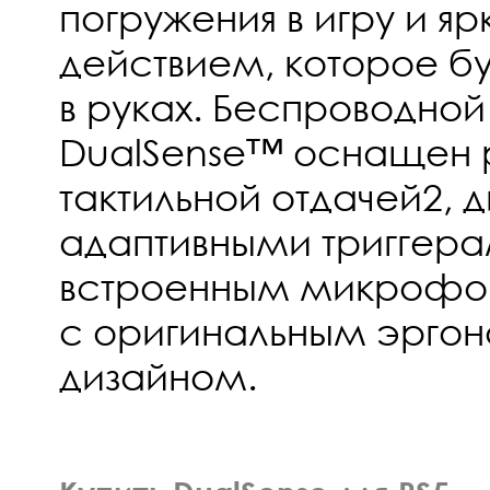
погружения в игру и я
действием, которое б
в руках. Беспроводной
DualSense™ оснащен 
тактильной отдачей2,
адаптивными триггера
встроенным микрофон
с оригинальным эрго
дизайном.