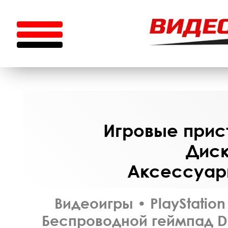
Игровые прист
Диск
Аксессуары
Видеоигры
•
PlayStation
Беспроводной геймпад Dua