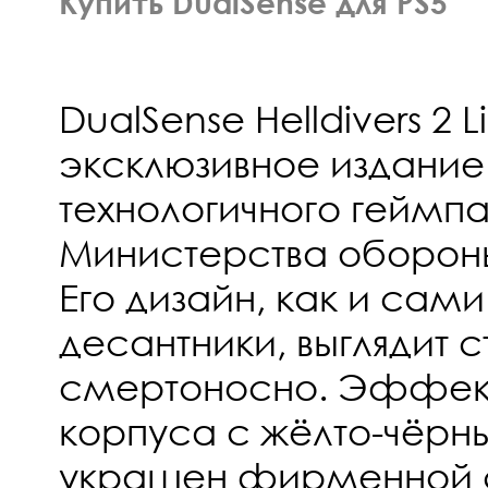
Купить DualSense для PS5
DualSense Helldivers 2 Li
эксклюзивное издание
технологичного геймпа
Министерства оборон
Его дизайн, как и сам
десантники, выглядит с
смертоносно. Эффек
корпуса с жёлто-чёрн
украшен фирменной 