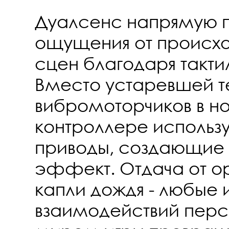
Дуалсенс напрямую 
ощущения от происхо
сцен благодаря такти
Вместо устаревшей т
вибромоторчиков в н
контроллере использ
приводы, создающие
эффект. Отдача от ор
капли дождя - любые 
взаимодействий пер