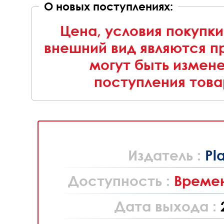
О новых поступлениях:
Цена, условия покупки
внешний вид являются п
могут быть измен
поступления това
Издатель :
Pl
Доступность :
Времен
Дата выхода :