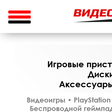
Игровые приста
Диски
Аксессуары 
Видеоигры
•
PlayStation
Беспроводной геймпад