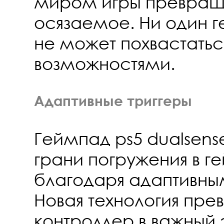
миром игры превраща
осязаемое. Ни один 
не может похвастать
возможностями.
Адаптивные триггеры
Геймпад ps5 dualsen
грани погружения в г
благодаря адаптивны
Новая технология пр
контроллер в важный