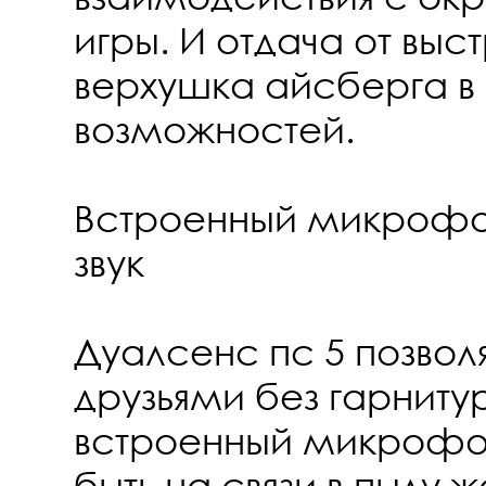
игры. И отдача от выс
верхушка айсберга в
возможностей.
Встроенный микрофо
звук
Дуалсенс пс 5 позвол
друзьями без гарниту
встроенный микрофо
быть на связи в пылу 