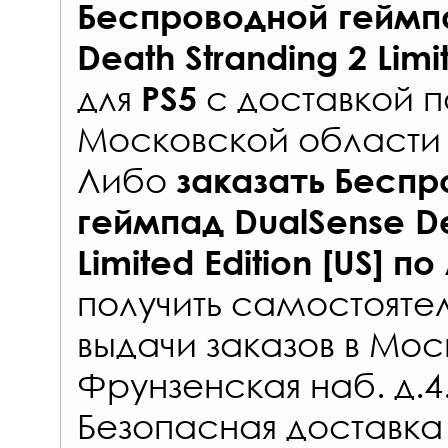
Беспроводной геймп
Death Stranding 2 Limit
для
с
доставкой п
PS5
Московской области 
Либо
заказать
Беспр
геймпад DualSense De
Limited Edition [US]
по
получить самостояте
выдачи заказов
в Мос
Фрунзенская наб. д.4
Безопасная доставка