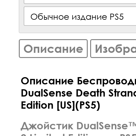
Обычное издание PS5
Описание
Изобр
Описание Беспровод
DualSense Death Strand
Edition [US](PS5)
Джойстик DualSense™ 