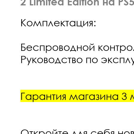
2 Limited Edition на PS
Комплектация:
Беспроводной контро
Руководство по экспл
Гарантия магазина 3
Откройте для себя но