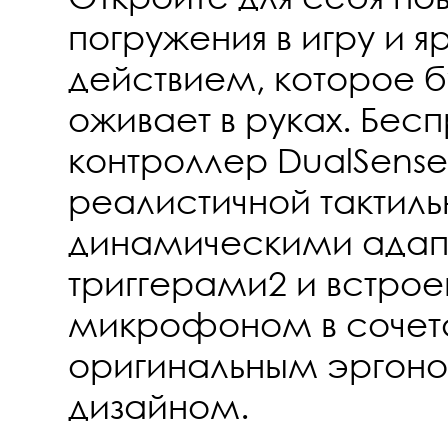
погружения в игру и 
действием, которое б
оживает в руках. Бес
контроллер DualSen
реалистичной тактиль
динамическими адап
триггерами2 и встро
микрофоном в сочет
оригинальным эргон
дизайном.