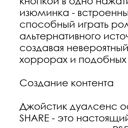
кнопкой в одно нажат
изюминка - встроенн
способный играть ро
альтернативного источ
создавая невероятны
хоррорах и подобных 
Создание контента
Джойстик дуалсенс 
SHARE - это настоящ