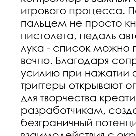
игрового процесса. 
пальцем не просто кн
пистолета, педаль ав
лука - список можно
вечно. Благодаря соп
усилию при нажатии 
триггеры открывают 
для творчества креат
разработчикам, созд
безграничный потенци
взаимодействия с ок