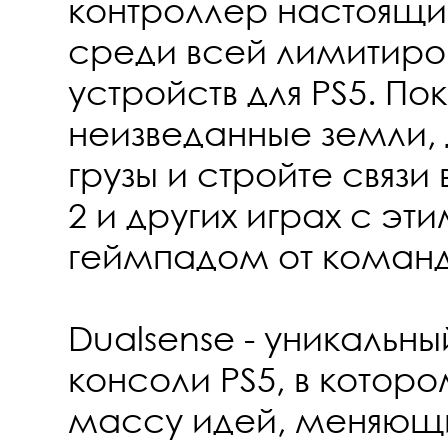
контроллер настоящ
среди всей лимитиро
устройств для PS5. По
неизведанные земли, 
грузы и стройте связи 
2 и других играх с э
геймпадом от команд
Dualsense - уникальн
консоли PS5, в которо
массу идей, меняющ