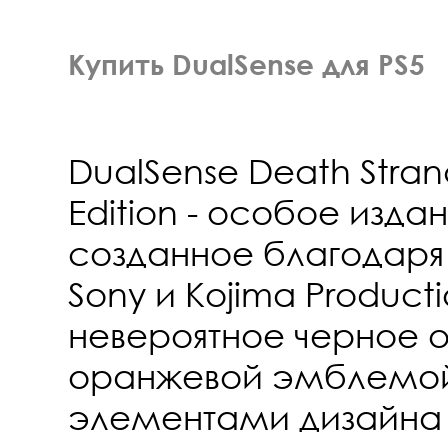
Купить DualSense для PS5
DualSense Death Stran
Edition - особое изда
созданное благодаря
Sony и Kojima Producti
невероятное черное
оранжевой эмблемой
элементами дизайна 