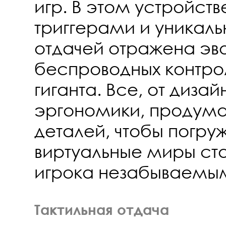
игр. В этом устройст
триггерами и уникаль
отдачей отражена эв
беспроводных контро
гиганта. Все, от дизай
эргономики, продум
деталей, чтобы погру
виртуальные миры ста
игрока незабываемы
Тактильная отдача