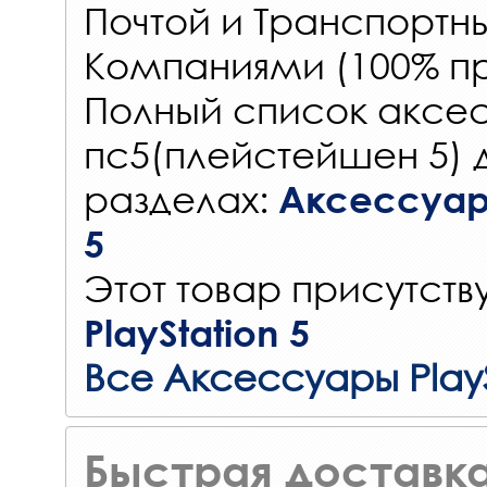
Почтой и Транспорт
Компаниями (100% пр
Полный список аксес
пс5(плейстейшен 5) 
разделах:
Аксессуары
5
Этот товар присутству
PlayStation 5
Все Аксессуары PlayS
Быстрая доставка