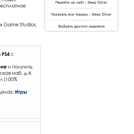
Перейти на сайт : Deep Silver
бесплатное
Показать все товары : Deep Silver
x Game Studios,
Выбрать другого издателя
я
с
PS4
и получить
ене
кая наб. д.4.
и (100%
делах:
Игры