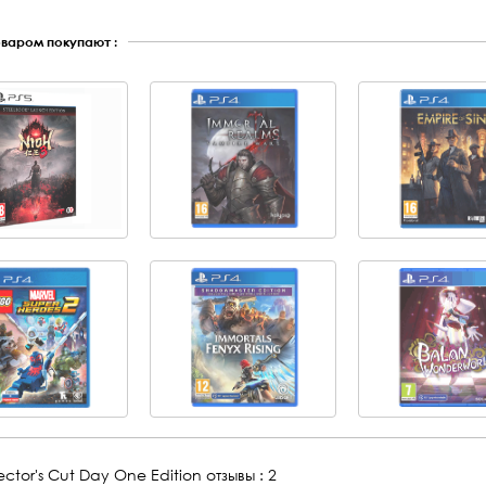
оваром покупают :
irector's Cut Day One Edition
отзывы : 2