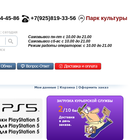
4-45-86
+7(925)819-33-56
Парк культуры
: сегодня
Самовывоз пн-пт с 10.00 до 21.00
Самовывоз сб-вс с 10.00 до 21.00
Режим работы операторов: с 10.00 до 21.00
иск
Мои данные
|
Корзина
|
Оформить заказ
и PlayStation 5
ля PlayStation 5
я PlayStation 5