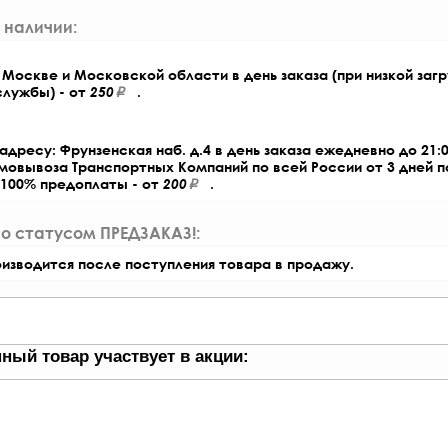
 наличии:
Москве и Московской области в день заказа (при низкой загр
службы) - от
250
.
адресу: Фрунзенская наб. д.4 в день заказа ежедневно до 21:0
амовывоза Транспортных Компаний по всей России от 3 дней 
 100% предоплаты - от
200
.
со статусом ПРЕДЗАКАЗ!:
оизводится после поступления товара в продажу.
ный товар участвует в акции: