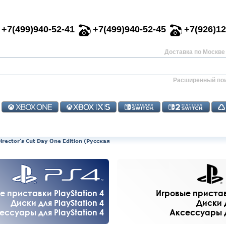
+7(499)940-52-41
+7(499)940-52-45
+7(926)12
Доставка по Москве 
Расширенный по
Director's Cut Day One Edition (Русская
е приставки PlayStation 4
Игровые приставк
Диски для PlayStation 4
Диски д
ессуары для PlayStation 4
Аксессуары дл