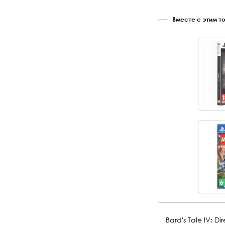
Вместе с этим т
Bard's Tale IV: D