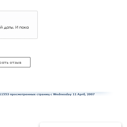
й даты. И пока
сать отзыв
11553 просмотренных страниц c Wednesday 11 April, 2007