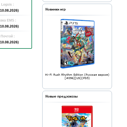
 Logsis :
Новинки игр
10.08.2026)
вка EMS :
10.08.2026)
 Почтой :
10.08.2026)
Hi-Fi Rush Rhythm Edition (Русская версия)
[#096][US](PS5)
Новые предзаказы