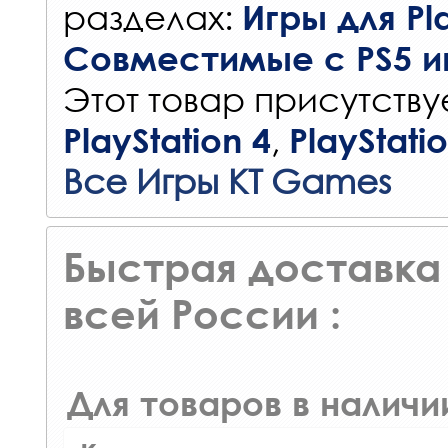
разделах:
Игры для Pla
Совместимые с PS5 и
Этот товар присутствуе
,
PlayStation 4
PlayStati
Все Игры KT Games
Быстрая доставка 
всей России :
Для товаров в наличи