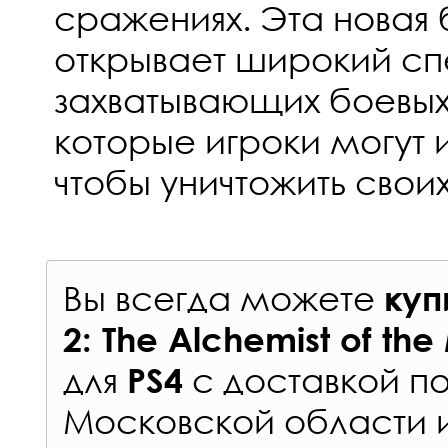
сражениях. Эта новая
открывает широкий сп
захватывающих боевых
которые игроки могут 
чтобы уничтожить своих
Вы всегда можете
куп
2: The Alchemist of th
для
с
доставкой п
PS4
Московской области 