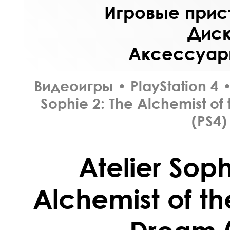
Игровые прист
Диск
Аксессуары
Видеоигры
•
PlayStation 4
Sophie 2: The Alchemist of
(PS4)
Atelier Soph
Alchemist of th