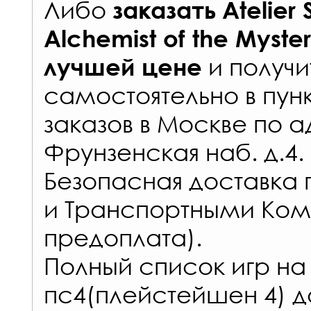
Либо
заказать
Atelier 
Alchemist of the Myst
и получи
лучшей цене
самостоятельно в
пун
заказов
в Москве по а
Фрунзенская наб. д.4.
Безопасная доставка 
и Транспортными Ком
предоплата).
Полный список игр на
пс4(плейстейшен 4) д