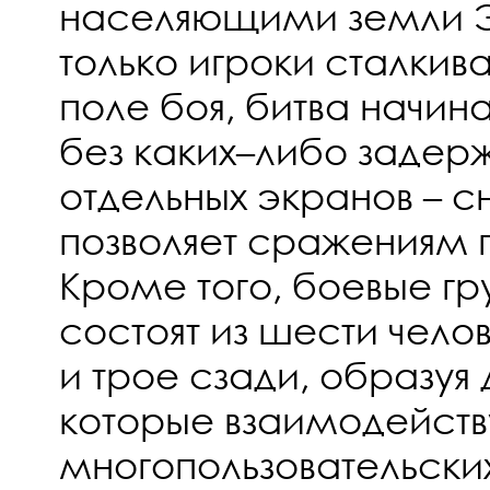
населяющими земли Э
только игроки сталкив
поле боя, битва начин
без каких–либо задерж
отдельных экранов – с
позволяет сражениям п
Кроме того, боевые гр
состоят из шести чело
и трое сзади, образуя
которые взаимодейств
многопользовательски