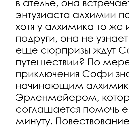
в ателье, она встреча
энтузиаста алхимии по
хотя у алхимика то же и
подруги, она не узнае
еще сюрпризы ждут С
путешествии? По мер
приключения Софи зн
начинающим алхимик
Эрленмейером, котор
соглашается помочь е
минуту. Повествование