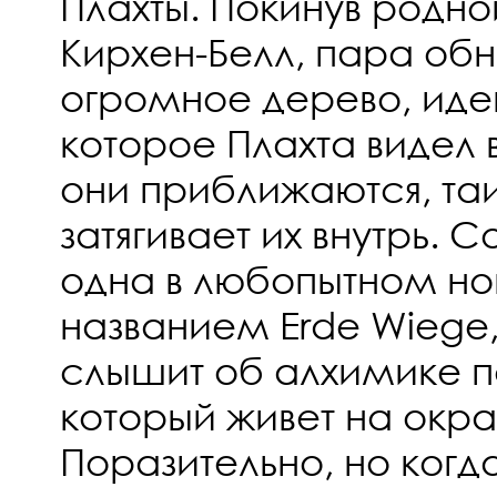
Плахты. Покинув родн
Кирхен-Белл, пара об
огромное дерево, иде
которое Плахта видел в
они приближаются, та
затягивает их внутрь.
одна в любопытном н
названием Erde Wiege,
слышит об алхимике п
который живет на окра
Поразительно, но ког