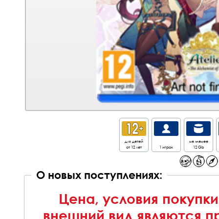
для детей
не менее
от 12 лет
1 игрок
12 Gb
О новых поступлениях:
Цена, условия покупки
внешний вид являются п