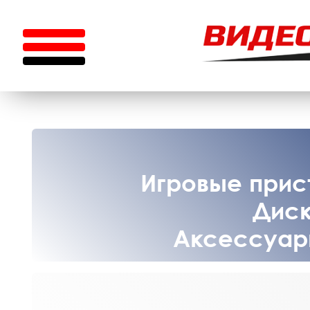
Игровые прист
Диск
Аксессуары