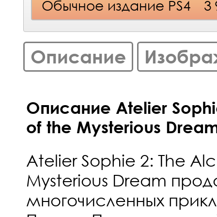
Обычное издание PS4
3
Описание
Изобра
Описание Atelier Sophi
of the Mysterious Dream
Atelier Sophie 2: The Al
Mysterious Dream про
многочисленных прик