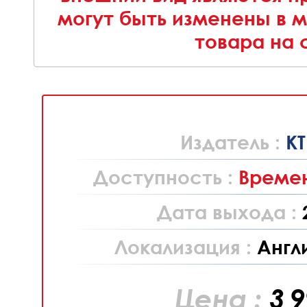
могут быть изменены в 
товара на 
Издатель :
K
Доступность :
Времен
Дата выхода :
Локализация :
Англ
Цена :
3 