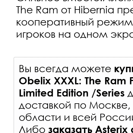
The Ram от Hibernia п
кооперативный режим 
игроков на одном экр
Вы всегда можете
куп
Obelix XXXL: The Ram 
д
Limited Edition /Series
доставкой по Москве
области и всей Росси
Либо
заказать
Asterix