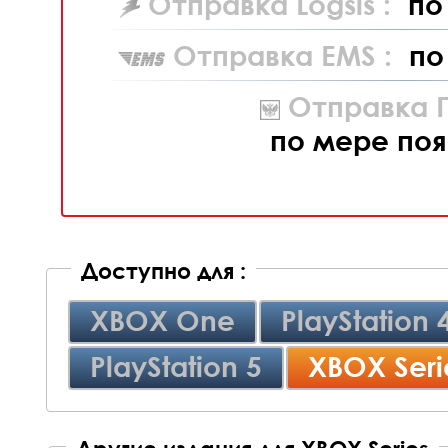
Отправка Logsis :
по
Отправка EMS :
по
Отправка П
по мере поя
Доступно для :
XBOX One
PlayStation 
PlayStation 5
XBOX Seri