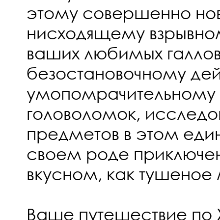
этому совершенно но
нисходящему взрывно
ваших любимых галлов.
безостановочному дей
умопомрачительному
головоломок, исследо
предметов в этом еди
своем роде приключен
вкусном, как тушеное
Ваше путешествие по 