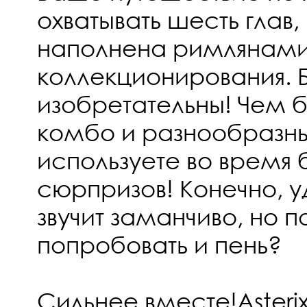
охватывать шесть глав,
наполнена римлянам
коллекционирования. 
изобретательны! Чем 
комбо и разнообразны
используете во время 
сюрпризов! Конечно, 
звучит заманчиво, но 
попробовать и пень?
Сильнее вместе!Asterix