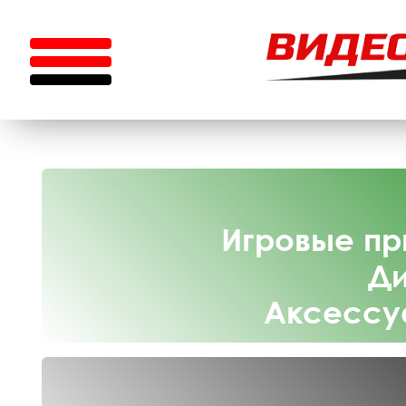
Игровые пр
Ди
Аксессу