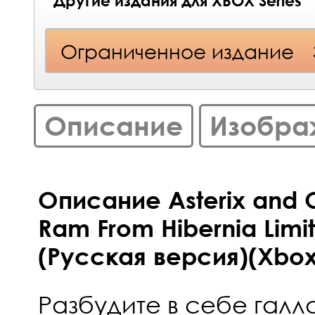
Другие издания для XBOX Series
Ограниченное издание
Описание
Изобра
Описание Asterix and O
Ram From Hibernia Limit
(Русская версия)(Xbox
Разбудите в себе галл