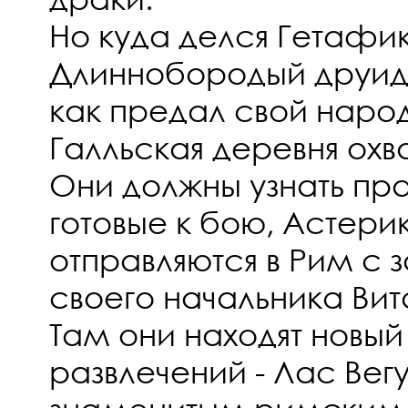
Но куда делся Гетафи
Длиннобородый друид 
как предал свой наро
Галльская деревня ох
Они должны узнать пра
готовые к бою, Астери
отправляются в Рим с 
своего начальника Вит
Там они находят новый
развлечений - Лас Вег