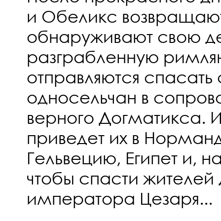
и Обеликс возвращают
обнаруживают свою де
разграбленную римля
отправляются спасать 
односельчан в сопров
верного Догматикса. 
приведет их в Норман
Гельвецию, Египет и, н
чтобы спасти жителей 
императора Цезаря...