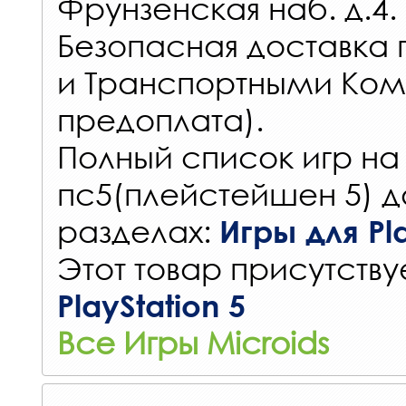
Фрунзенская наб. д.4.
Безопасная доставка 
и Транспортными Ком
предоплата).
Полный список игр на
пс5(плейстейшен 5) д
разделах:
Игры для Pla
Этот товар присутствуе
PlayStation 5
Все Игры Microids