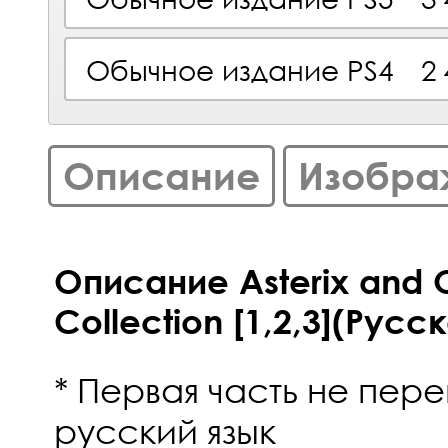
Обычное издание PS4
2
Описание
Изобра
Описание Asterix and 
Collection [1,2,3](Русс
* Первая часть не пер
русский язык