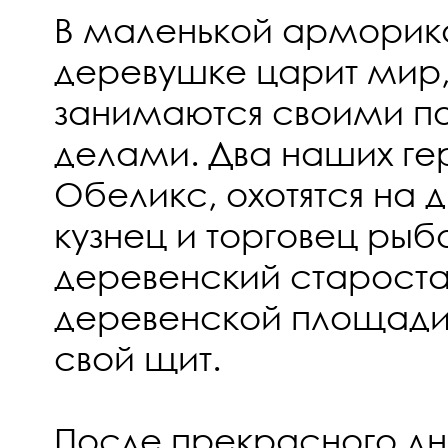
В маленькой арморик
деревушке царит мир,
занимаются своими п
делами. Два наших гер
Обеликс, охотятся на 
кузнец и торговец рыб
деревенский староста
деревенской площади,
свой щит.
После прекрасного дн