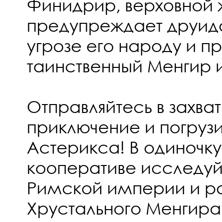
Финидрир, верховной 
предупреждает друид
угрозе его народу и пр
таинственный Менгир 
Отправляйтесь в захв
приключение и погрузи
Астерикса! В одиночку
кооперативе исследуй
Римской империи и ра
Хрустального Менгира 