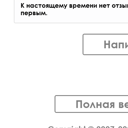
К настоящему времени нет отзы
первым.
Нап
Полная в