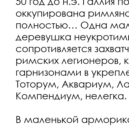
50 год до н.э. Галлия 
оккупирована римляна
полностью… Одна мал
деревушка неукротимы
сопротивляется захват
римских легионеров, к
гарнизонами в укрепл
Тоторум, Аквариум, Л
Компендиум, нелегка.
В маленькой арморик