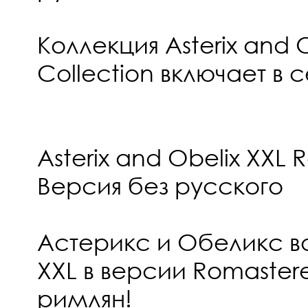
Коллекция Asterix and O
Collection включает в с
Asterix and Obelix XXL 
Версия без русского
Астерикс и Обеликс в
XXL в версии Romaster
римлян!