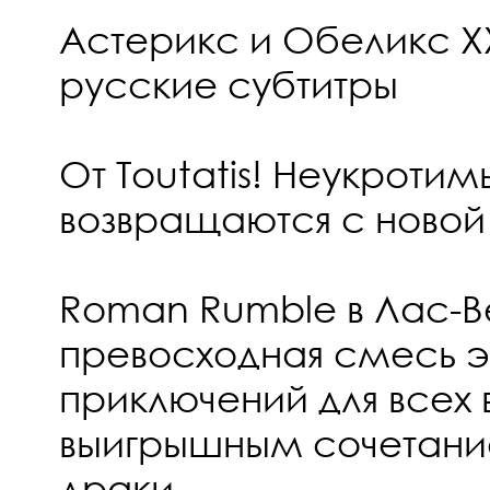
Астерикс и Обеликс XX
русские субтитры
От Toutatis! Неукротим
возвращаются с новой
Roman Rumble в Лас-Ве
превосходная смесь 
приключений для всех 
выигрышным сочетани
драки.