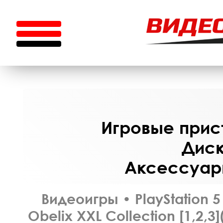
Игровые прист
Диск
Аксессуары
Видеоигры
•
PlayStation 5
Obelix XXL Collection [1,2,