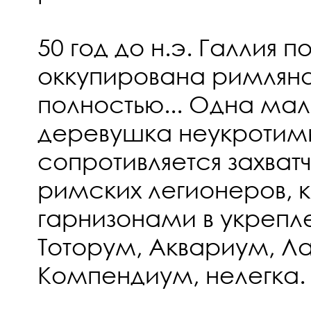
50 год до н.э. Галлия 
оккупирована римляна
полностью... Одна мал
деревушка неукротимы
сопротивляется захват
римских легионеров, к
гарнизонами в укрепл
Тоторум, Аквариум, Л
Компендиум, нелегка.