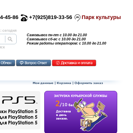
4-45-86
+7(925)819-33-56
Парк культуры
: сегодня
Самовывоз пн-пт с 10.00 до 21.00
Самовывоз сб-вс с 10.00 до 21.00
Режим работы операторов: с 10.00 до 21.00
иск
Мои данные
|
Корзина
|
Оформить заказ
и PlayStation 5
ля PlayStation 5
я PlayStation 5