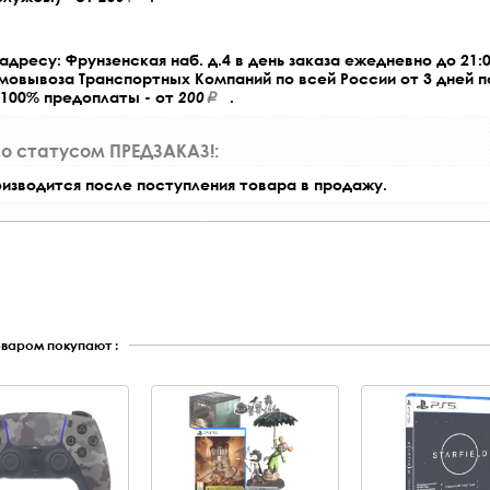
адресу: Фрунзенская наб. д.4 в день заказа ежедневно до 21:0
амовывоза Транспортных Компаний по всей России от 3 дней 
 100% предоплаты - от
200
.
со статусом ПРЕДЗАКАЗ!:
оизводится после поступления товара в продажу.
оваром покупают :