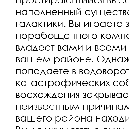
наполненный существ
галактики. Вы играете 
порабощенного компа
владеет вами и всеми
вашем районе. Однаж
попадаете в водоворо
катастрофических соб
восхождения закрывае
неизвестным причинам
вашего района находит