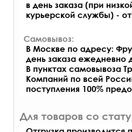
в день заказа (при низко
курьерской службы) - о
Самовывоз:
В Москве по адресу: Фру
день заказа ежедневно д
В пунктах самовывоза Т
Компаний по всей Росси
поступления 100% предо
Для товаров со стат
Отгрузка производится 