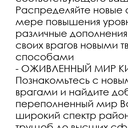
Распределяйте новые 
мере повышения уровн
различные дополнения,
своих врагов новыми 
способами
- ОЖИВЛЕННЫЙ МИР К
Познакомьтесь с новы
врагами и найдите до
переполненный мир Во
широкий спектр районо
трущоб до высших с