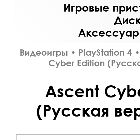
Игровые прист
Диск
Аксессуары
Видеоигры
•
PlayStation 4
•
Cyber Edition (Русск
Ascent Cybe
(Русская вер