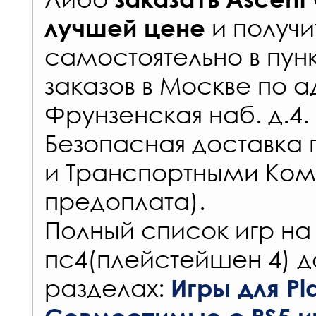
и получи
лучшей цене
самостоятельно в
пун
заказов
в Москве по а
Фрунзенская наб. д.4.
Безопасная доставка 
и Транспортными Ком
предоплата).
Полный список игр на
пс4(плейстейшен 4) д
разделах:
Игры для Pla