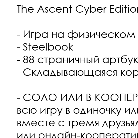
The Ascent Cyber Editio
- Игра на физическом
- Steelbook
- 88 страничный артбу
- Складывающаяся ко
- СОЛО ИЛИ В КООПЕР
всю игру в одиночку и
вместе с тремя друзь
или онлайн-кооперати