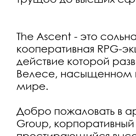
The Ascent - это сольна
кооперативная RPG-эк
действие которой разв
Велесе, насыщенном 
мире.
Добро пожаловать в а
Group, корпоративный
простирающийся высок