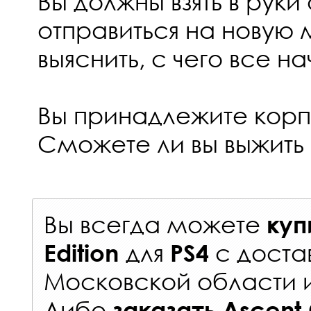
Вы должны взять в руки
отправиться на новую 
выяснить, с чего все н
Вы принадлежите кор
Сможете ли вы выжить 
Вы всегда можете
куп
для
с
доста
Edition
PS4
Московской области 
Либо
заказать
Ascent 