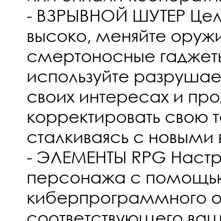
- ВЗРЫВНОЙ ШУТЕР Цел
высоко, меняйте оруж
смертоносные гаджеты
используйте разруша
своих интересах и пр
корректировать свою т
сталкиваясь с новыми
- ЭЛЕМЕНТЫ RPG Настр
персонажа с помощь
киберпрограммного о
соответствующего ваш