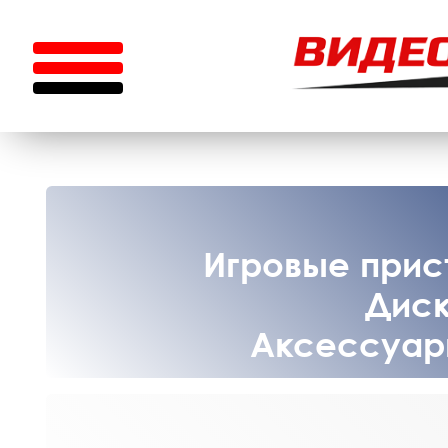
Игровые прист
Диск
Аксессуары