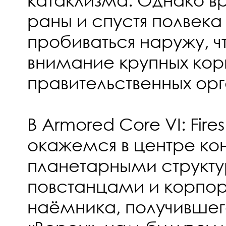
раны и спустя полвека
пробиваться наружу, ч
внимание крупных ко
правительственных ор
В Armored Core VI: Fire
окажемся в центре к
планетарными структ
повстанцами и корпор
наёмника, получившег