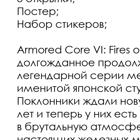
Постер;
Набор стикеров;
Armored Core VI: Fires 
долгожданное продол
легендарной серии ме
именитой японской сту
Поклонники ждали нову
лет и теперь у них ест
в брутальную атмосф
настоящих железных м