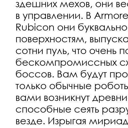
здешних мехов, они 
в управлении. В Armored
Rubicon они буквально 
поверхностям, выпуска
сотни пуль, что очень 
бескомпромиссных сх
боссов. Вам будут про
только обычные роботы
вами возникнут древн
способные сеять разр
везде. Изрыгая мириад