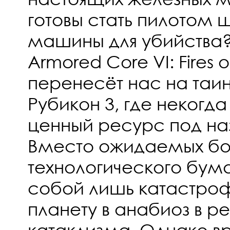
готовы стать пилотом
машины для убийства?
Armored Core VI: Fires 
перенесёт нас на таи
Рубикон 3, где некогд
ценный ресурс под на
Вместо ожидаемых бог
технологического бум
собой лишь катастроф
планету в анабиоз в ре
катаклизма. Однако в