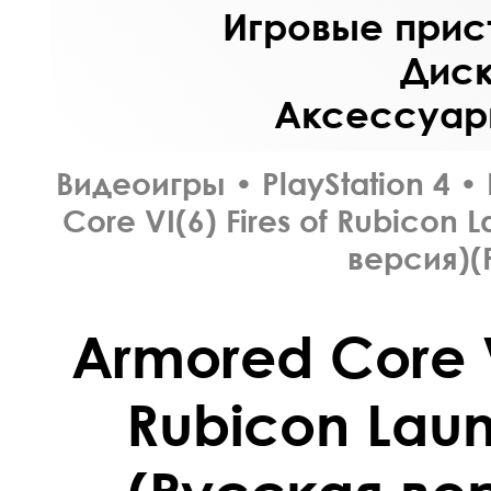
Игровые прист
Диск
Аксессуары
Видеоигры
•
PlayStation 4
•
Core VI(6) Fires of Rubicon 
версия)(
Armored Core VI
Rubicon Laun