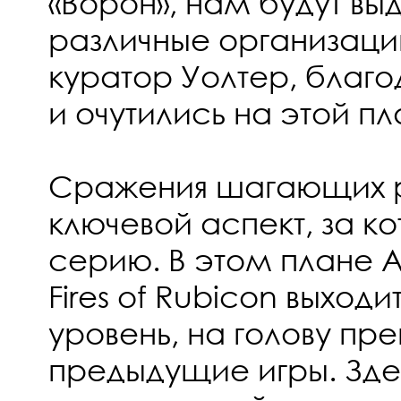
«Ворон», нам будут вы
различные организаци
куратор Уолтер, благ
и очутились на этой пл
Сражения шагающих р
ключевой аспект, за к
серию. В этом плане A
Fires of Rubicon выходи
уровень, на голову пр
предыдущие игры. Зде