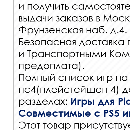
и получить самостоят
выдачи заказов
в Моск
Фрунзенская наб. д.4.
Безопасная доставка 
и Транспортными Ком
предоплата).
Полный список игр на
пс4(плейстейшен 4) д
разделах:
Игры для Pla
Совместимые с PS5 и
Этот товар присутствуе