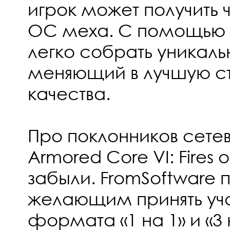
игрок может получить 
ОС меха. С помощью
легко собрать уникаль
меняющий в лучшую с
качества.
Про поклонников сетев
Armored Core VI: Fires 
забыли. FromSoftware
желающим принять уча
формата «1 на 1» и «3 