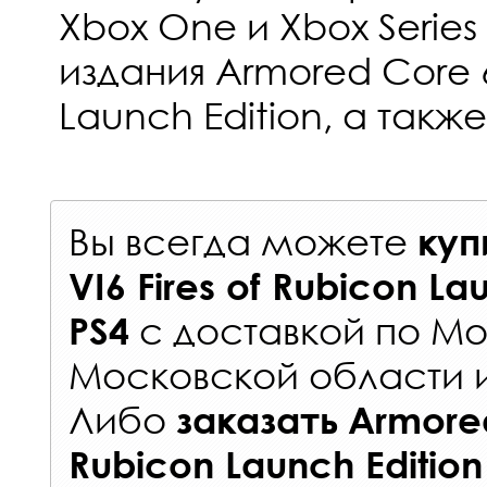
Xbox One и Xbox Series
издания Armored Core 6
Launch Edition, а также 
Вы всегда можете
куп
VI6 Fires of Rubicon La
с
доставкой по Мо
PS4
Московской области 
Либо
заказать
Armored
Rubicon Launch Editio