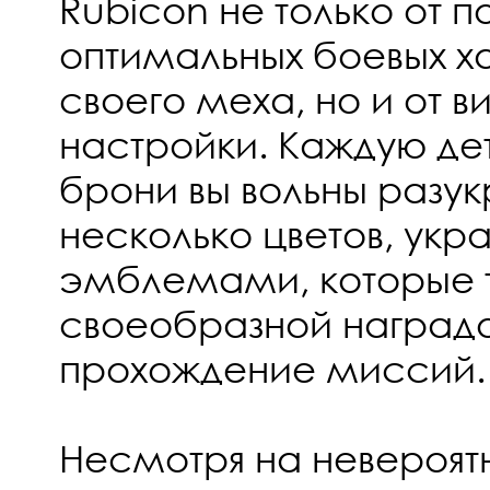
Rubicon не только от 
оптимальных боевых х
своего меха, но и от в
настройки. Каждую де
брони вы вольны разук
несколько цветов, укр
эмблемами, которые 
своеобразной наградо
прохождение миссий.
Несмотря на невероя