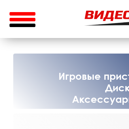
Игровые прист
Диск
Аксессуары