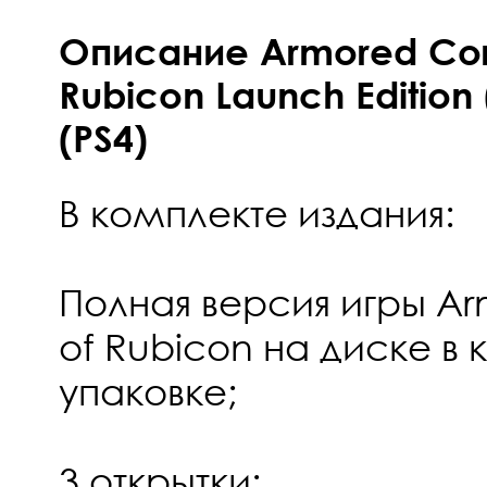
Описание Armored Core 
Rubicon Launch Edition
(PS4)
В комплекте издания:
Полная версия игры Arm
of Rubicon на диске в
упаковке;
3 открытки;