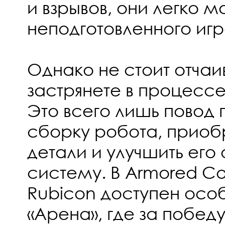
и взрывов, они легко м
неподготовленного игр
Однако не стоит отчаив
застрянете в процесс
Это всего лишь повод
сборку робота, приоб
детали и улучшить ег
систему. В Armored Core
Rubicon доступен ос
«Арена», где за побед