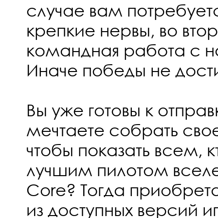
случае вам потребует
крепкие нервы, во вто
командная работа с 
Иначе победы не дости
Вы уже готовы к отправ
мечтаете собрать свое
чтобы показать всем, к
лучшим пилотом всел
Core? Тогда приобрет
из доступных версий иг