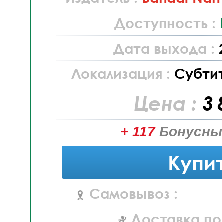
Доступность :
Дата выхода :
Локализация :
Субти
Цена :
3 
+ 117
Бонусны
Купи
Самовывоз :
Доставка по