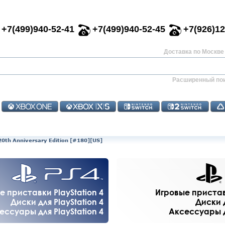
+7(499)940-52-41
+7(499)940-52-45
+7(926)12
Доставка по Москве 
Расширенный по
20th Anniversary Edition [#180][US]
е приставки PlayStation 4
Игровые приставк
Диски для PlayStation 4
Диски д
ессуары для PlayStation 4
Аксессуары дл