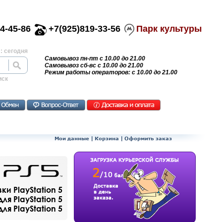
4-45-86
+7(925)819-33-56
Парк культуры
: сегодня
Самовывоз пн-пт с 10.00 до 21.00
Самовывоз сб-вс с 10.00 до 21.00
Режим работы операторов: с 10.00 до 21.00
иск
Мои данные
|
Корзина
|
Оформить заказ
и PlayStation 5
ля PlayStation 5
я PlayStation 5