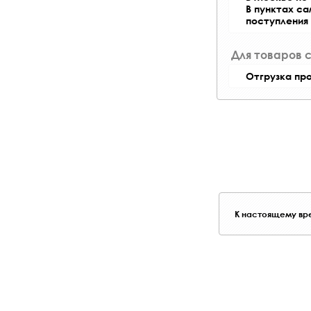
В пунктах с
поступления
Для товаров 
Отгрузка пр
К настоящему вре