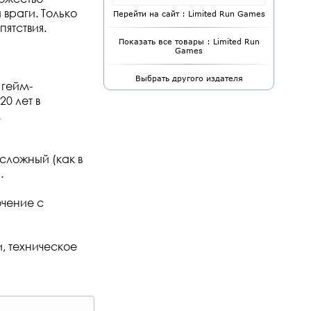
враги. Только
Перейти на сайт : Limited Run Games
ятствия.
Показать все товары : Limited Run
Games
Выбрать другого издателя
 гейм-
0 лет в
м
сложный (как в
.
ючение с
, техническое