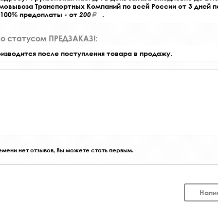
амовывоза Транспортных Компаний по всей России от 3 дней 
 100% предоплаты - от
200
.
со статусом ПРЕДЗАКАЗ!:
оизводится после поступления товара в продажу.
мени нет отзывов, Вы можете стать первым.
Напи