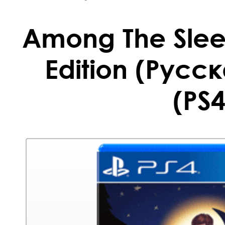
Among The Sle
Edition (Русс
(PS4