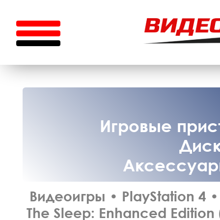
Игровые прист
Диск
Аксессуары
Видеоигры
•
PlayStation 4
•
The Sleep: Enhanced Edition