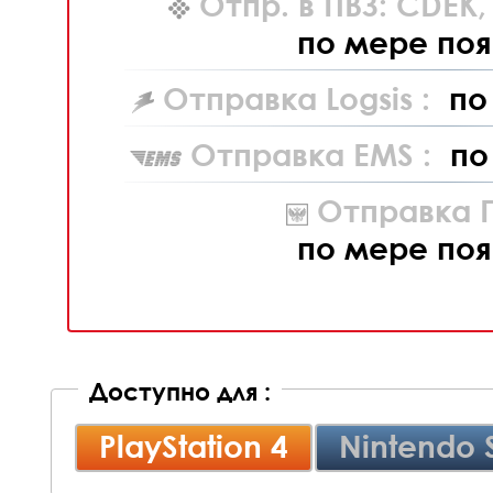
Отпр. в ПВЗ: CDEK
по мере поя
Отправка Logsis :
по
Отправка EMS :
по
Отправка П
по мере поя
Доступно для :
PlayStation 4
Nintendo 