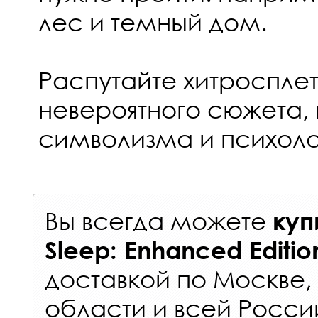
лес и темный дом.
Распутайте хитроспле
невероятного сюжета,
символизма и психоло
Вы всегда можете
куп
Sleep: Enhanced Editi
доставкой по Москве
области и всей Росси