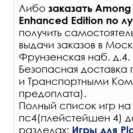
Либо
заказать
Among 
Enhanced Edition
по л
получить самостоятел
выдачи заказов
в Моск
Фрунзенская наб. д.4.
Безопасная доставка 
и Транспортными Ком
предоплата).
Полный список игр на
пс4(плейстейшен 4) д
разделах:
Игры для Pla