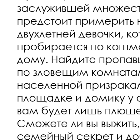
заслужившей множест
предстоит примерить 
двухлетней девочки, к
пробирается по кош
дому. Найдите пропа
по зловещим комната
населенной призрака
площадке и домику у 
вам будет лишь плюш
Сможете ли вы выжить,
семейный секрет и до