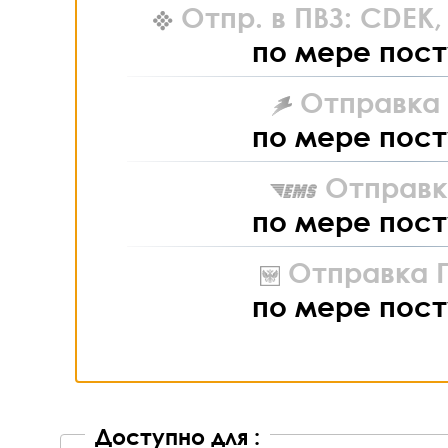
Отпр. в ПВЗ: CDEK
по мере пост
Отправка L
по мере пост
Отправк
по мере пост
Отправка П
по мере пост
Доступно для :