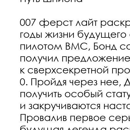
007 ферст лайт раск
годы жизни будущего 
пилотом ВМС, Бонд с
получил предложение
к сверхсекретной пр
0. Пройдя через нее,
получить особый стат
и закручиваются наст
Провалив первое сер
будущая легенда рас