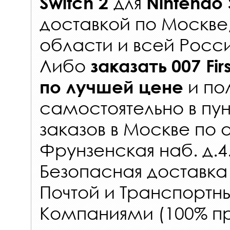
для
Switch 2
Nintendo 
доставкой по Москве
области и всей Росс
Либо
заказать
007 Fir
и по
по лучшей цене
самостоятельно в
пун
заказов
в Москве по 
Фрунзенская наб. д.4
Безопасная доставка
Почтой и Транспорт
Компаниями (100% пр