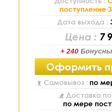
Доступность :
поступление 3
Дата выхода :
Цена :
7 
+ 240
Бонусны
Оформить п
Самовывоз :
по ме
Доставка по
по мере пост