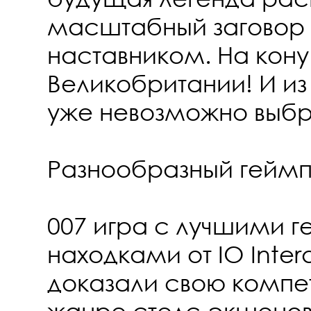
масштабный заговор 
наставником. На кону
Великобритании! И из
уже невозможно выбр
Разнообразный гейм
007 игра с лучшими 
находками от IO Inter
доказали свою компет
жанре стелс-экшенов