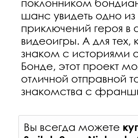
поклонником бондиан
шанс увидеть одно из
приключений героя в
видеоигры. А для тех, 
знаком с историями
Бонде, этот проект мо
отличной отправной т
знакомства с франш
Вы всегда можете
ку