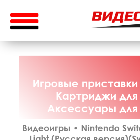
Игровые приставки 
Картриджи для 
Аксессуары для N
Видеоигры
•
Nintendo Swit
Light (Русская версия)(S