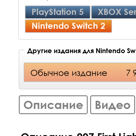
PlayStation 5
XBOX Ser
Nintendo Switch 2
Другие издания для Nintendo Swi
Обычное издание
7 
Описание
Видео