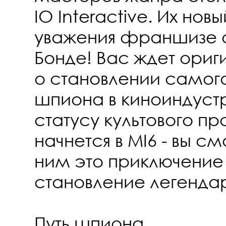
IO Interactive. Их нов
уважения франшизе 
Бонде! Вас ждет ориг
о становлении самого
шпиона в киноиндустри
статусу культового 
начнется в MI6 - вы с
ним это приключение 
становление легендар
Путь шпиона