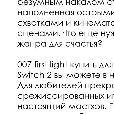
безумным накалом ст
наполненная острыми
схватками и кинема
сценами. Что еще н
жанра для счастья?
007 first light купить дл
Switch 2 вы можете в
Для любителей прекр
срежиссированных иг
настоящий мастхэв. Е