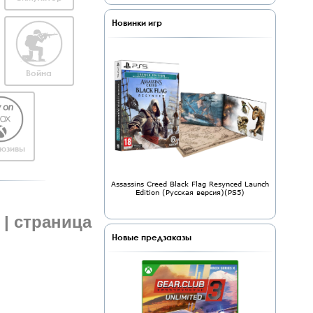
Новинки игр
Война
юзивы
Assassins Creed Black Flag Resynced Launch
Edition (Русская версия)(PS5)
 | страница
Новые предзаказы