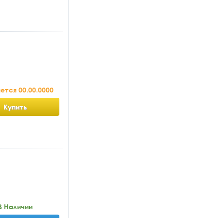
тся 00.00.0000
Купить
В Наличии