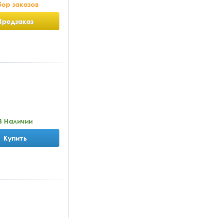
ор заказов
Предзаказ
В Наличии
Купить