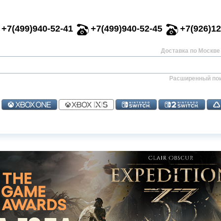
+7(499)940-52-41
+7(499)940-52-45
+7(926)12
Доставка по Москве 
Расширенный по