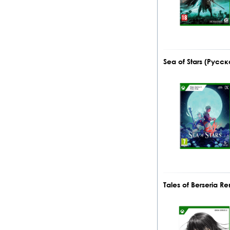
Sea of Stars (Русс
Tales of Berseria 