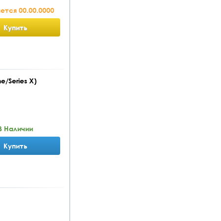
тся 00.00.0000
Купить
e/Series X)
В Наличии
Купить