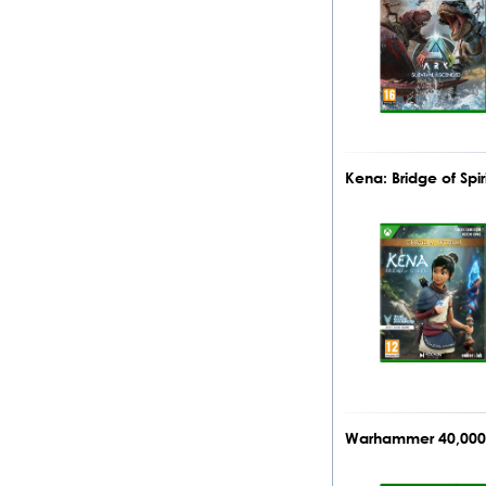
Kena: Bridge of Sp
Warhammer 40,000: 