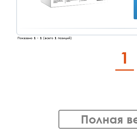
Показано
1
-
1
(всего
1
позиций)
1
Полная в