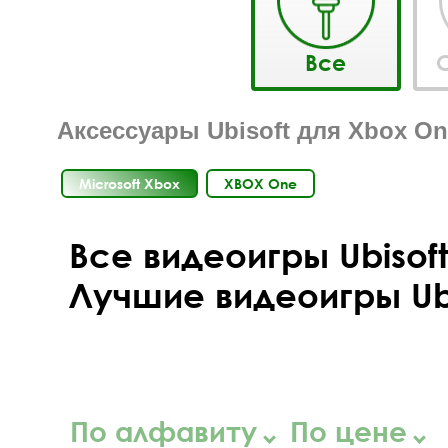
Все
C
Аксессуары Ubisoft для Xbox On
Microsoft Xbox
XBOX One
Все видеоигры Ubisoft
Лучшие видеоигры Ubi
По алфавиту
По цене